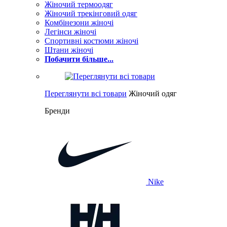
Жіночий термоодяг
Жіночий трекінговий одяг
Комбінезони жіночі
Легінси жіночі
Спортивні костюми жіночі
Штани жіночі
Побачити більше...
Переглянути всі товари
Жіночий одяг
Бренди
Nike