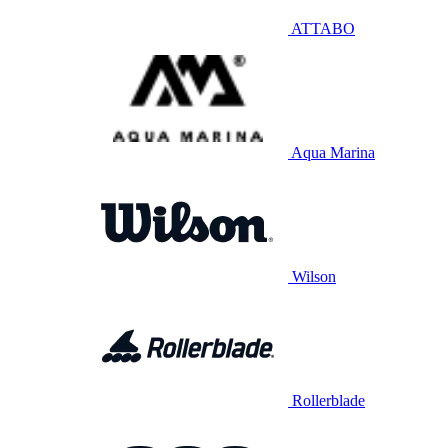
ATTABO
Aqua Marina
Wilson
Rollerblade