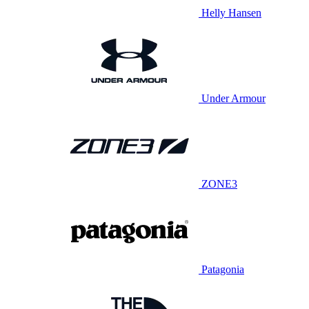
Helly Hansen
Under Armour
ZONE3
Patagonia