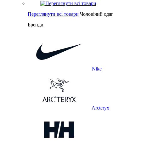
Переглянути всі товари
Чоловічий одяг
Бренди
Nike
Arcteryx