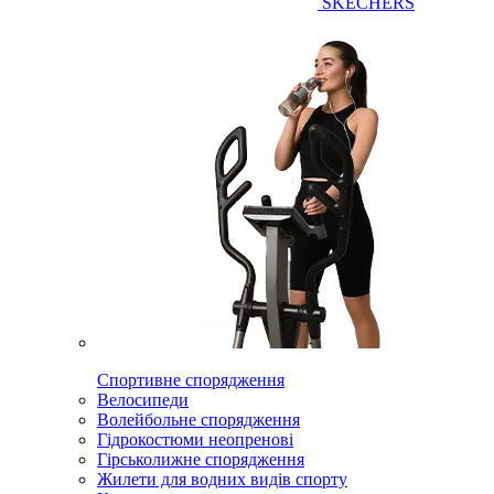
SKECHERS
Спортивне спорядження
Велосипеди
Волейбольне спорядження
Гідрокостюми неопренові
Гірськолижне спорядження
Жилети для водних видів спорту