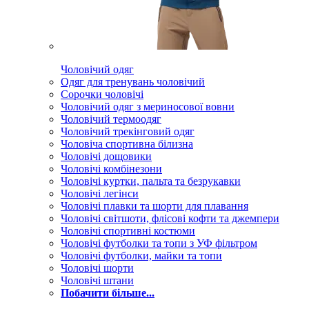
Чоловічий одяг
Одяг для тренувань чоловічий
Сорочки чоловічі
Чоловічий одяг з мериносової вовни
Чоловічий термоодяг
Чоловічий трекінговий одяг
Чоловіча спортивна білизна
Чоловічі дощовики
Чоловічі комбінезони
Чоловічі куртки, пальта та безрукавки
Чоловічі легінси
Чоловічі плавки та шорти для плавання
Чоловічі світшоти, флісові кофти та джемпери
Чоловічі спортивні костюми
Чоловічі футболки та топи з УФ фільтром
Чоловічі футболки, майки та топи
Чоловічі шорти
Чоловічі штани
Побачити більше...