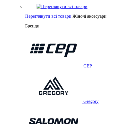
Переглянути всі товари
Жіночі аксесуари
Бренди
CEP
Gregory