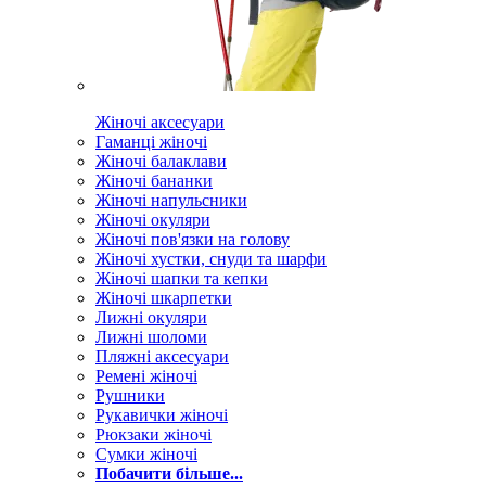
Жіночі аксесуари
Гаманці жіночі
Жіночі балаклави
Жіночі бананки
Жіночі напульсники
Жіночі окуляри
Жіночі пов'язки на голову
Жіночі хустки, снуди та шарфи
Жіночі шапки та кепки
Жіночі шкарпетки
Лижні окуляри
Лижні шоломи
Пляжні аксесуари
Ремені жіночі
Рушники
Рукавички жіночі
Рюкзаки жіночі
Сумки жіночі
Побачити більше...