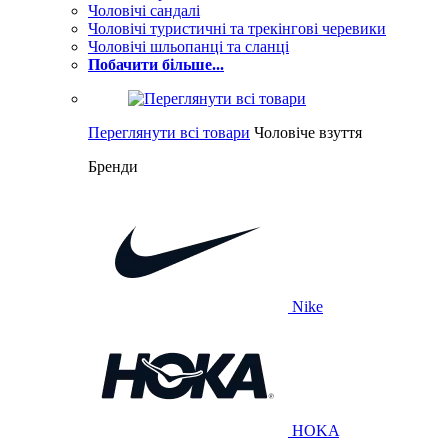
Чоловічі сандалі
Чоловічі туристичні та трекінгові черевики
Чоловічі шльопанці та сланці
Побачити більше...
Переглянути всі товари
Чоловіче взуття
Бренди
Nike
HOKA