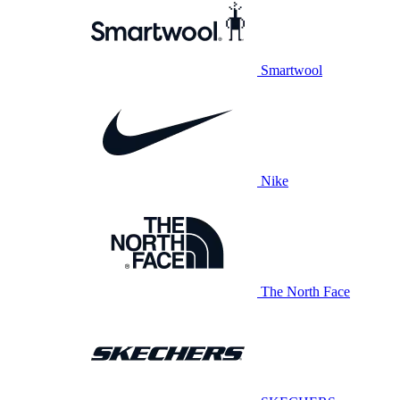
Smartwool
Nike
The North Face