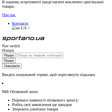
В нашому асортименті представлені виключно оригінальні
товари.
Про нас
Контакти
UA
>
Nav switch
Пошук
Пошук
Пошук
Скасувати
Введіть пошуковий термін, щоб переглянути підказки.
Мій Обліковий запис
Переваги наявності облікового запису:
Робіть свої замовлення ще швидше
Збережіть улюблені товари