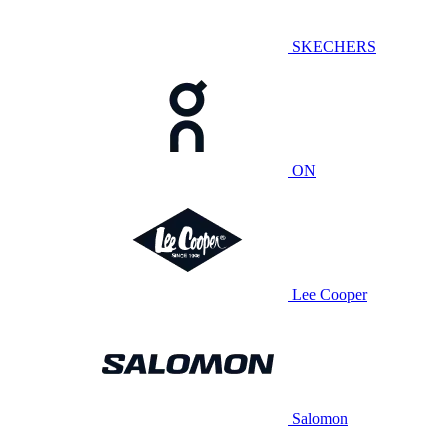
SKECHERS
ON
Lee Cooper
Salomon