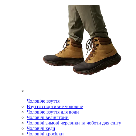
Чоловіче взуття
Взуття спортивне чоловіче
Чоловіче взуття для води
Чоловічі велінгтони
Чоловічі зимові черевики та чоботи для снігу
Чоловічі кеди
Чоловічі кросівки