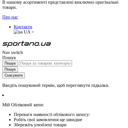
В нашому асортименті представлені виключно оригінальні
товари.
Про нас
Контакти
UA
>
Nav switch
Пошук
Пошук
Пошук
Скасувати
Введіть пошуковий термін, щоб переглянути підказки.
Мій Обліковий запис
Переваги наявності облікового запису:
Робіть свої замовлення ще швидше
Збережіть улюблені товари