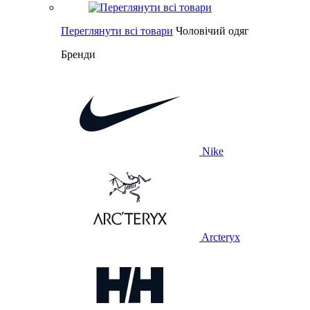
Переглянути всі товари
Чоловічий одяг
Бренди
Nike
Arcteryx