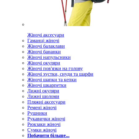
Жіночі аксесуари
Гаманці жіночі
Жіночі балаклави
Жіночі бананки
Жіночі напульсники
Жіночі окуляри
Жіночі пов'язки на голову
Жіночі хустки, снуди та шарфи
Жіночі шапки та кепки
Жіночі шкарпетки
Лижні окуляри
Лижні шоломи
Пляжні аксесуари
Ремені жіночі
Рушники
Рукавички жіночі
Рюкзаки жіночі
Сумки жіночі
Побачити більше...