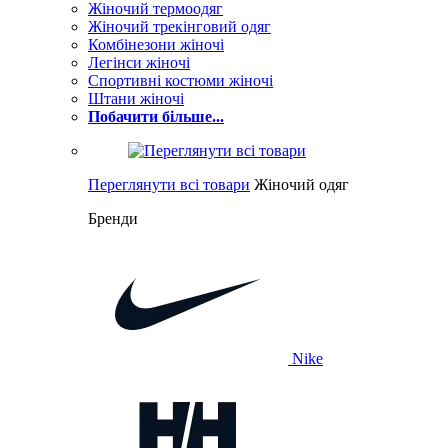
Жіночий термоодяг
Жіночий трекінговий одяг
Комбінезони жіночі
Легінси жіночі
Спортивні костюми жіночі
Штани жіночі
Побачити більше...
Переглянути всі товари
Жіночий одяг
Бренди
Nike