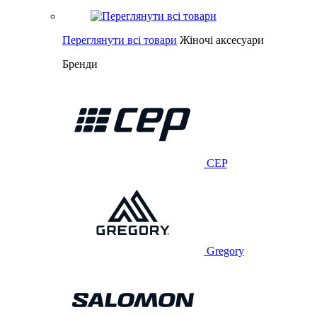
Переглянути всі товари
Жіночі аксесуари
Бренди
CEP
Gregory