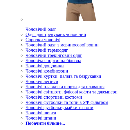
Чоловічий одяг
Одяг для тренувань чоловічий
Сорочки чоловічі
Чоловічий одяг з мериносової вовни
Чоловічий термоодяг
Чоловічий трекінговий одяг
Чоловіча спортивна білизна
Чоловічі дощовики
Чоловічі комбінезони
Чоловічі куртки, пальта та безрукавки
Чоловічі легінси
Чоловічі плавки та шорти для плавання
Чоловічі світшоти, флісові кофти та джемпери
Чоловічі спортивні костюми
Чоловічі футболки та топи з УФ фільтром
Чоловічі футболки, майки та топи
Чоловічі шорти
Чоловічі штани
Побачити більше...