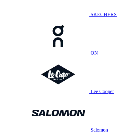
SKECHERS
ON
Lee Cooper
Salomon