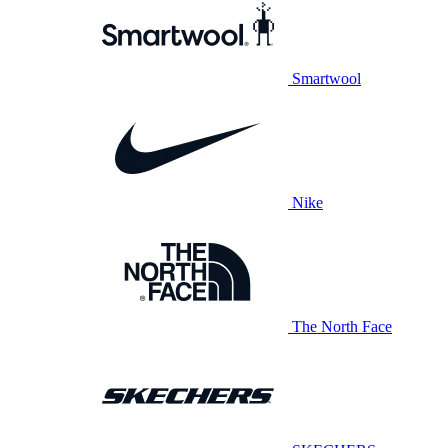
Smartwool
Nike
The North Face