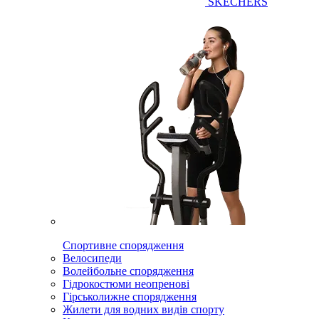
SKECHERS
Спортивне спорядження
Велосипеди
Волейбольне спорядження
Гідрокостюми неопренові
Гірськолижне спорядження
Жилети для водних видів спорту