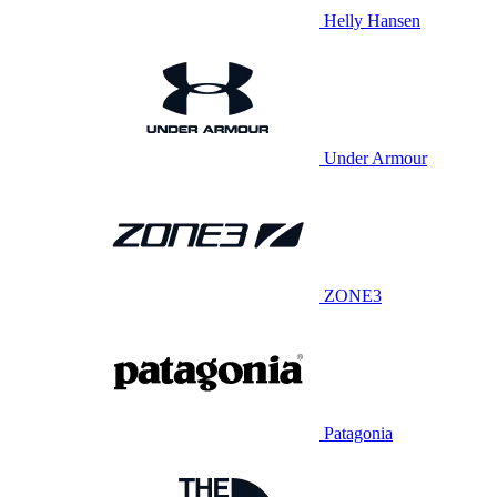
Helly Hansen
Under Armour
ZONE3
Patagonia