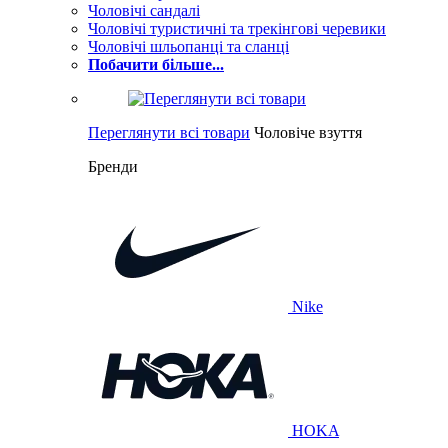
Чоловічі сандалі
Чоловічі туристичні та трекінгові черевики
Чоловічі шльопанці та сланці
Побачити більше...
Переглянути всі товари
Чоловіче взуття
Бренди
Nike
HOKA