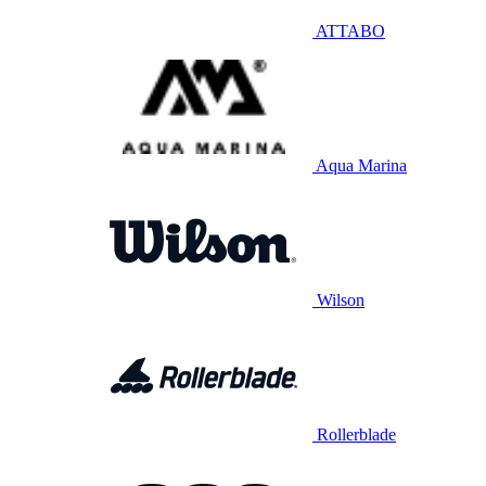
ATTABO
Aqua Marina
Wilson
Rollerblade