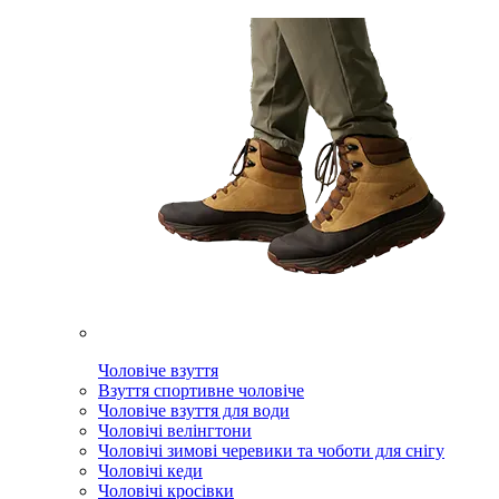
Чоловіче взуття
Взуття спортивне чоловіче
Чоловіче взуття для води
Чоловічі велінгтони
Чоловічі зимові черевики та чоботи для снігу
Чоловічі кеди
Чоловічі кросівки