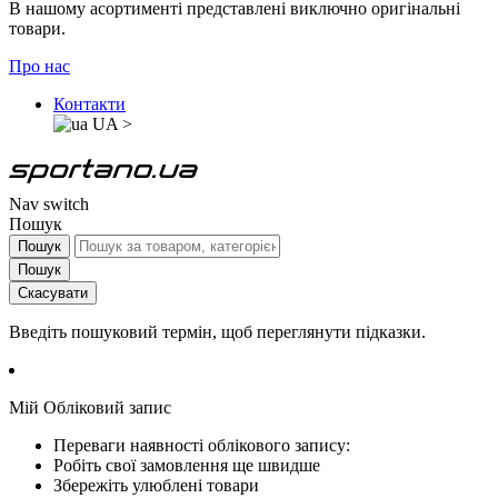
В нашому асортименті представлені виключно оригінальні
товари.
Про нас
Контакти
UA
>
Nav switch
Пошук
Пошук
Пошук
Скасувати
Введіть пошуковий термін, щоб переглянути підказки.
Мій Обліковий запис
Переваги наявності облікового запису:
Робіть свої замовлення ще швидше
Збережіть улюблені товари