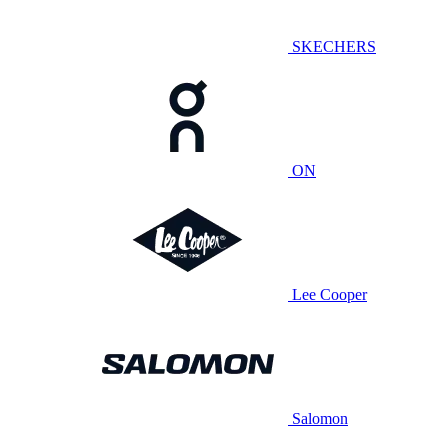
SKECHERS
ON
Lee Cooper
Salomon