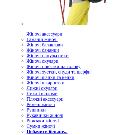
Жіночі аксесуари
Гаманці жіночі
Жіночі балаклави
Жіночі бананки
Жіночі напульсники
Жіночі окуляри
Жіночі пов'язки на голову
Жіночі хустки, снуди та шарфи
Жіночі шапки та кепки
Жіночі шкарпетки
Лижні окуляри
Лижні шоломи
Пляжні аксесуари
Ремені жіночі
Рушники
Рукавички жіночі
Рюкзаки жіночі
Сумки жіночі
Побачити більше...