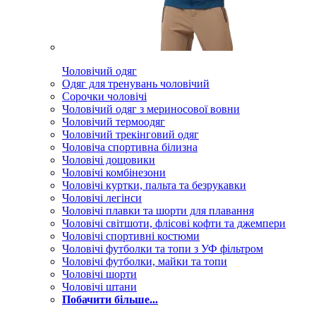
Чоловічий одяг
Одяг для тренувань чоловічий
Сорочки чоловічі
Чоловічий одяг з мериносової вовни
Чоловічий термоодяг
Чоловічий трекінговий одяг
Чоловіча спортивна білизна
Чоловічі дощовики
Чоловічі комбінезони
Чоловічі куртки, пальта та безрукавки
Чоловічі легінси
Чоловічі плавки та шорти для плавання
Чоловічі світшоти, флісові кофти та джемпери
Чоловічі спортивні костюми
Чоловічі футболки та топи з УФ фільтром
Чоловічі футболки, майки та топи
Чоловічі шорти
Чоловічі штани
Побачити більше...