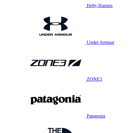
Helly Hansen
Under Armour
ZONE3
Patagonia