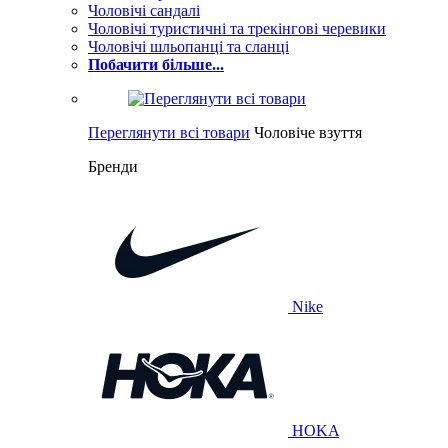
Чоловічі сандалі
Чоловічі туристичні та трекінгові черевики
Чоловічі шльопанці та сланці
Побачити більше...
Переглянути всі товари
Чоловіче взуття
Бренди
Nike
HOKA