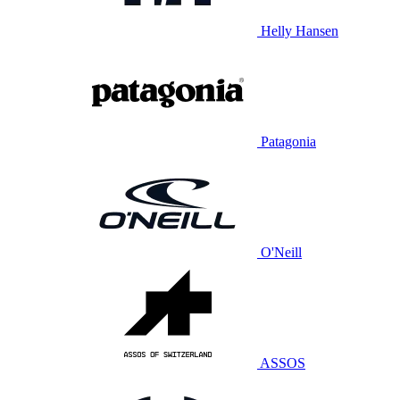
Helly Hansen
Patagonia
O'Neill
ASSOS