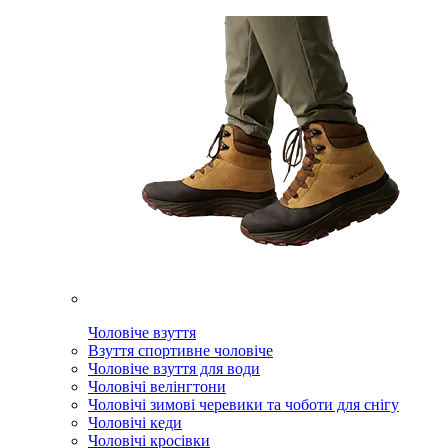
Чоловіче взуття
Взуття спортивне чоловіче
Чоловіче взуття для води
Чоловічі велінгтони
Чоловічі зимові черевики та чоботи для снігу
Чоловічі кеди
Чоловічі кросівки