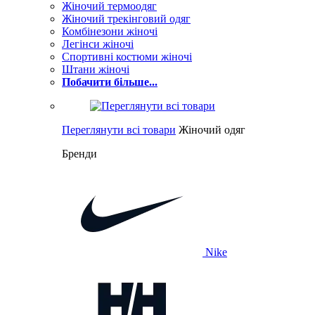
Жіночий термоодяг
Жіночий трекінговий одяг
Комбінезони жіночі
Легінси жіночі
Спортивні костюми жіночі
Штани жіночі
Побачити більше...
Переглянути всі товари
Жіночий одяг
Бренди
Nike