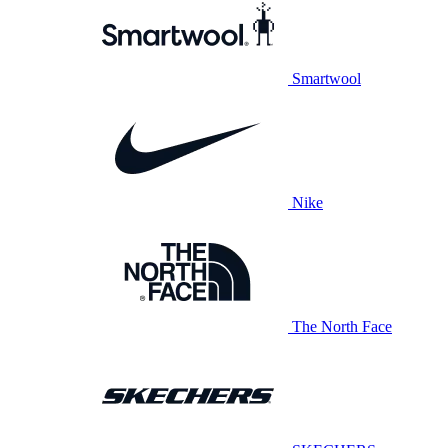
Smartwool
Nike
The North Face