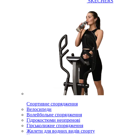
SKECHERS
Спортивне спорядження
Велосипеди
Волейбольне спорядження
Гідрокостюми неопренові
Гірськолижне спорядження
Жилети для водних видів спорту