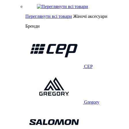
Переглянути всі товари
Жіночі аксесуари
Бренди
CEP
Gregory