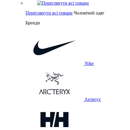
Переглянути всі товари
Чоловічий одяг
Бренди
Nike
Arcteryx