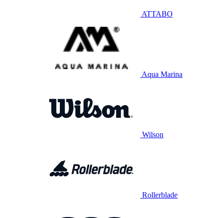
ATTABO
Aqua Marina
Wilson
Rollerblade