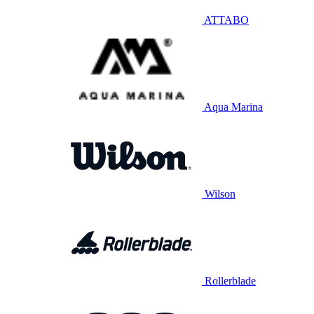
ATTABO
Aqua Marina
Wilson
Rollerblade