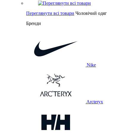
Переглянути всі товари
Чоловічий одяг
Бренди
Nike
Arcteryx