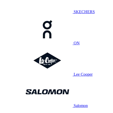
SKECHERS
ON
Lee Cooper
Salomon