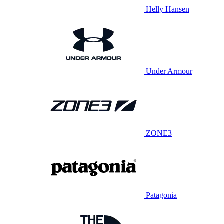
Helly Hansen
Under Armour
ZONE3
Patagonia