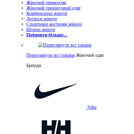
Жіночий термоодяг
Жіночий трекінговий одяг
Комбінезони жіночі
Легінси жіночі
Спортивні костюми жіночі
Штани жіночі
Побачити більше...
Переглянути всі товари
Жіночий одяг
Бренди
Nike