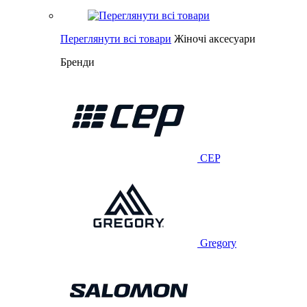
Переглянути всі товари
Жіночі аксесуари
Бренди
CEP
Gregory