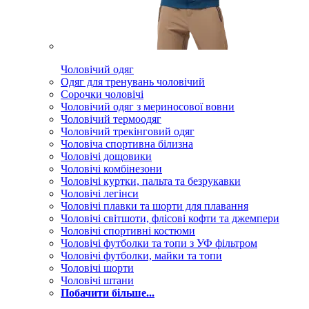
Чоловічий одяг
Одяг для тренувань чоловічий
Сорочки чоловічі
Чоловічий одяг з мериносової вовни
Чоловічий термоодяг
Чоловічий трекінговий одяг
Чоловіча спортивна білизна
Чоловічі дощовики
Чоловічі комбінезони
Чоловічі куртки, пальта та безрукавки
Чоловічі легінси
Чоловічі плавки та шорти для плавання
Чоловічі світшоти, флісові кофти та джемпери
Чоловічі спортивні костюми
Чоловічі футболки та топи з УФ фільтром
Чоловічі футболки, майки та топи
Чоловічі шорти
Чоловічі штани
Побачити більше...