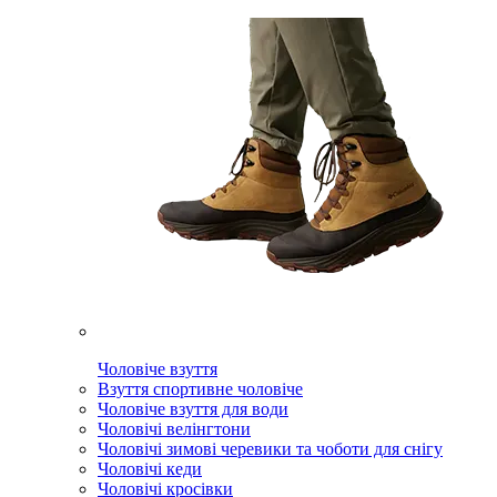
Чоловіче взуття
Взуття спортивне чоловіче
Чоловіче взуття для води
Чоловічі велінгтони
Чоловічі зимові черевики та чоботи для снігу
Чоловічі кеди
Чоловічі кросівки