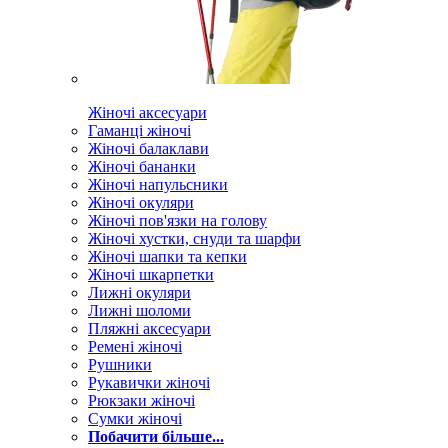
Жіночі аксесуари
Гаманці жіночі
Жіночі балаклави
Жіночі бананки
Жіночі напульсники
Жіночі окуляри
Жіночі пов'язки на голову
Жіночі хустки, снуди та шарфи
Жіночі шапки та кепки
Жіночі шкарпетки
Лижні окуляри
Лижні шоломи
Пляжні аксесуари
Ремені жіночі
Рушники
Рукавички жіночі
Рюкзаки жіночі
Сумки жіночі
Побачити більше...