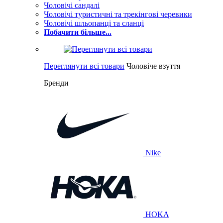
Чоловічі сандалі
Чоловічі туристичні та трекінгові черевики
Чоловічі шльопанці та сланці
Побачити більше...
Переглянути всі товари
Чоловіче взуття
Бренди
Nike
HOKA