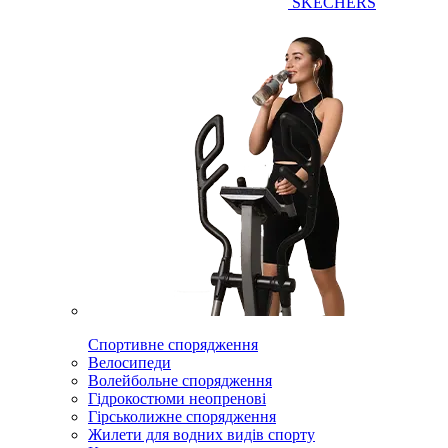
SKECHERS
Спортивне спорядження
Велосипеди
Волейбольне спорядження
Гідрокостюми неопренові
Гірськолижне спорядження
Жилети для водних видів спорту