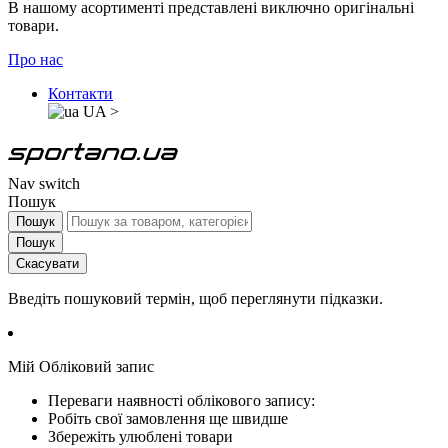
В нашому асортименті представлені виключно оригінальні
товари.
Про нас
Контакти
UA
>
Nav switch
Пошук
Пошук
Пошук
Скасувати
Введіть пошуковий термін, щоб переглянути підказки.
Мій Обліковий запис
Переваги наявності облікового запису:
Робіть свої замовлення ще швидше
Збережіть улюблені товари