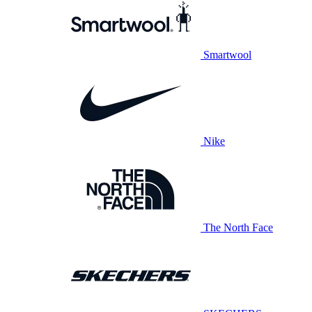
Smartwool
Nike
The North Face