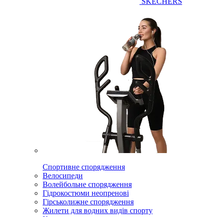
SKECHERS
Спортивне спорядження
Велосипеди
Волейбольне спорядження
Гідрокостюми неопренові
Гірськолижне спорядження
Жилети для водних видів спорту