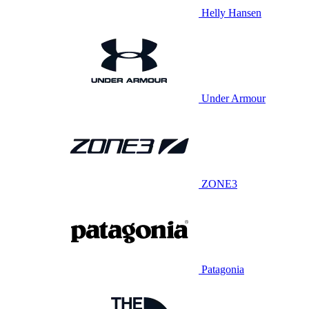
Helly Hansen
Under Armour
ZONE3
Patagonia