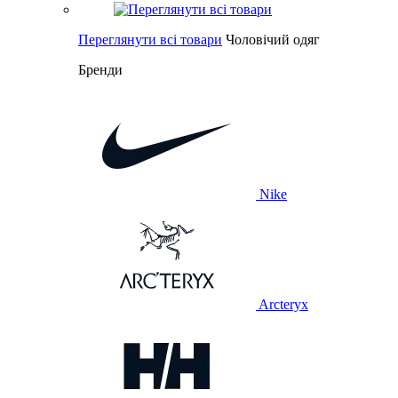
Переглянути всі товари
Чоловічий одяг
Бренди
Nike
Arcteryx