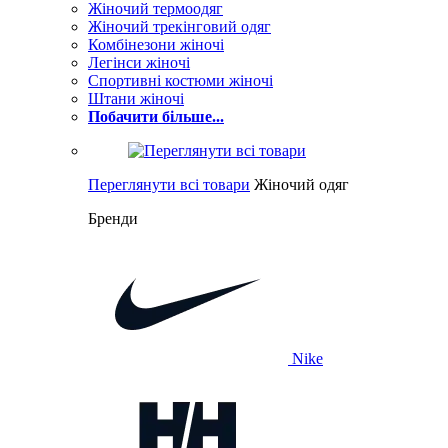
Жіночий термоодяг
Жіночий трекінговий одяг
Комбінезони жіночі
Легінси жіночі
Спортивні костюми жіночі
Штани жіночі
Побачити більше...
Переглянути всі товари
Жіночий одяг
Бренди
Nike