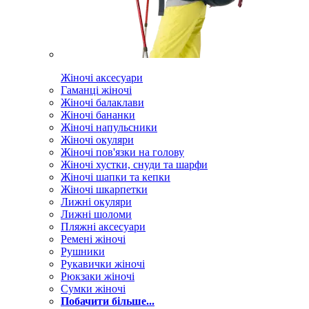
Жіночі аксесуари
Гаманці жіночі
Жіночі балаклави
Жіночі бананки
Жіночі напульсники
Жіночі окуляри
Жіночі пов'язки на голову
Жіночі хустки, снуди та шарфи
Жіночі шапки та кепки
Жіночі шкарпетки
Лижні окуляри
Лижні шоломи
Пляжні аксесуари
Ремені жіночі
Рушники
Рукавички жіночі
Рюкзаки жіночі
Сумки жіночі
Побачити більше...