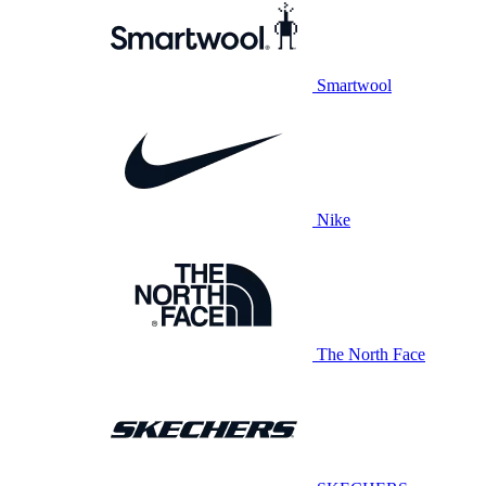
Smartwool
Nike
The North Face