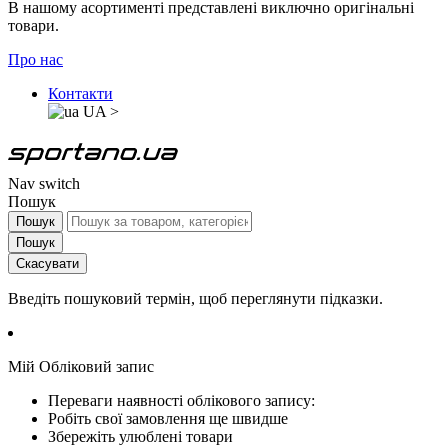
В нашому асортименті представлені виключно оригінальні
товари.
Про нас
Контакти
UA
>
Nav switch
Пошук
Пошук
Пошук
Скасувати
Введіть пошуковий термін, щоб переглянути підказки.
Мій Обліковий запис
Переваги наявності облікового запису:
Робіть свої замовлення ще швидше
Збережіть улюблені товари