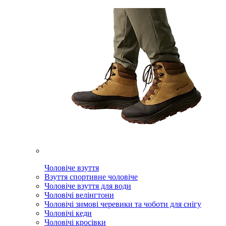
Чоловіче взуття
Взуття спортивне чоловіче
Чоловіче взуття для води
Чоловічі велінгтони
Чоловічі зимові черевики та чоботи для снігу
Чоловічі кеди
Чоловічі кросівки