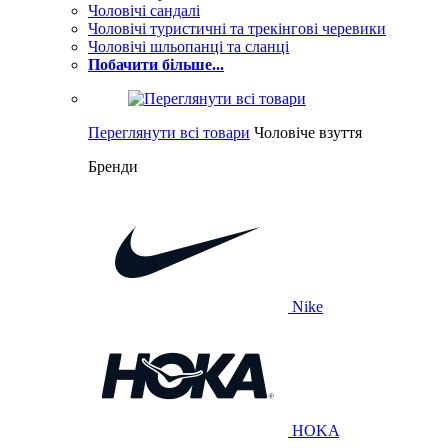
Чоловічі сандалі
Чоловічі туристичні та трекінгові черевики
Чоловічі шльопанці та сланці
Побачити більше...
Переглянути всі товари
Чоловіче взуття
Бренди
Nike
HOKA