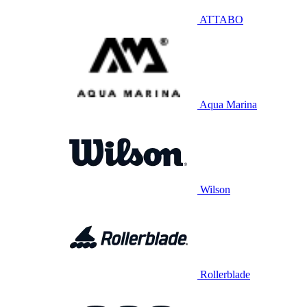
ATTABO
Aqua Marina
Wilson
Rollerblade