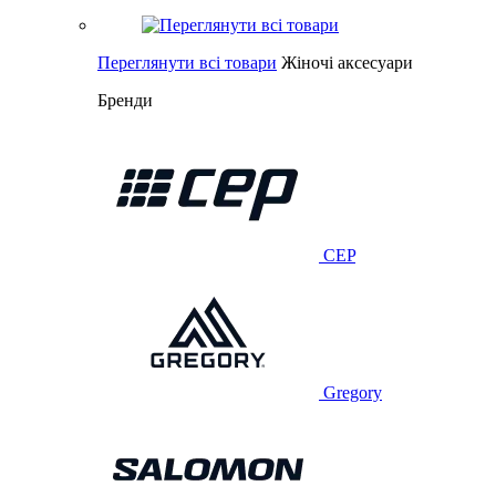
Переглянути всі товари
Жіночі аксесуари
Бренди
CEP
Gregory