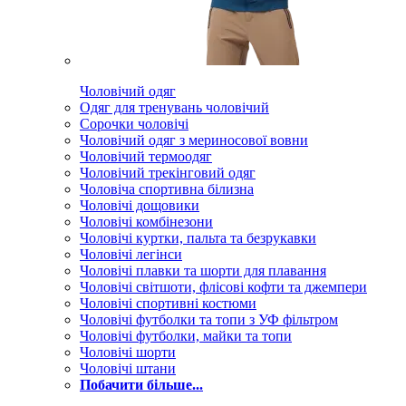
Чоловічий одяг
Одяг для тренувань чоловічий
Сорочки чоловічі
Чоловічий одяг з мериносової вовни
Чоловічий термоодяг
Чоловічий трекінговий одяг
Чоловіча спортивна білизна
Чоловічі дощовики
Чоловічі комбінезони
Чоловічі куртки, пальта та безрукавки
Чоловічі легінси
Чоловічі плавки та шорти для плавання
Чоловічі світшоти, флісові кофти та джемпери
Чоловічі спортивні костюми
Чоловічі футболки та топи з УФ фільтром
Чоловічі футболки, майки та топи
Чоловічі шорти
Чоловічі штани
Побачити більше...