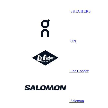
SKECHERS
ON
Lee Cooper
Salomon