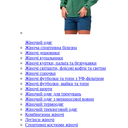
Жіночий одяг
Жіноча спортивна білизна
Жіночі дощовики
Жіночі купальники
Жіночі куртки, пальта та безрукавки
Жіночі світшоти, флісові кофти та светри
Жіночі сорочки
Жіночі футболки та топи з УФ-фільтром
Жіночі футболки, майки та топи
Жіночі шорти
Жіночий одяг для тренувань
Жіночий одяг з мериносової вовни
Жіночий термоодяг
Жіночий трекінговий одяг
Комбінезони жіночі
Легінси жіночі
Спортивні костюми жіночі