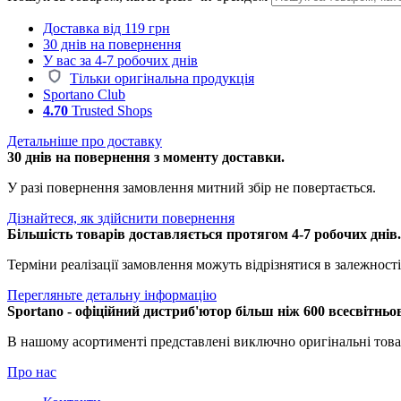
Доставка від 119 грн
30 днів на повернення
У вас за 4-7 робочих днів
Тільки оригінальна продукція
Sportano Club
4.70
Trusted Shops
Детальніше про доставку
30 днів на повернення з моменту доставки.
У разі повернення замовлення митний збір не повертається.
Дізнайтеся, як здійснити повернення
Більшість товарів доставляється протягом 4-7 робочих днів
Терміни реалізації замовлення можуть відрізнятися в залежності 
Перегляньте детальну інформацію
Sportano - офіційний дистриб'ютор більш ніж 600 всесвітньо
В нашому асортименті представлені виключно оригінальні това
Про нас