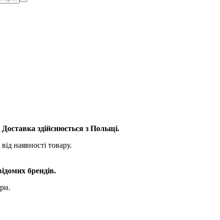
. Доставка здійснюється з Польщі.
від наявності товару.
відомих брендів.
ри.