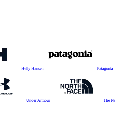
Helly Hansen
Patagonia
Under Armour
The No