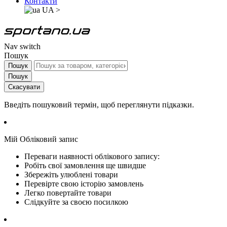
Контакти
UA
>
Nav switch
Пошук
Пошук
Пошук
Скасувати
Введіть пошуковий термін, щоб переглянути підказки.
Мій Обліковий запис
Переваги наявності облікового запису:
Робіть свої замовлення ще швидше
Збережіть улюблені товари
Перевірте свою історію замовлень
Легко повертайте товари
Слідкуйте за своєю посилкою