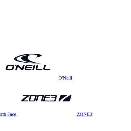
O'Neill
rth Face
ZONE3