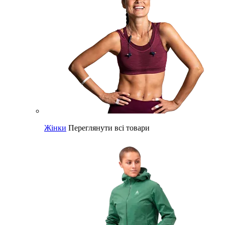
Жінки
Переглянути всі товари