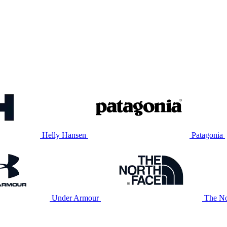
Helly Hansen
Patagonia
Under Armour
The No