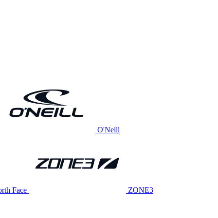
O'Neill
rth Face
ZONE3