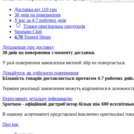
Доставка від 119 грн
30 днів на повернення
У вас за 4-7 робочих днів
Тільки оригінальна продукція
Sportano Club
4.70
Trusted Shops
Детальніше про доставку
30 днів на повернення з моменту доставки.
У разі повернення замовлення митний збір не повертається.
Дізнайтеся, як здійснити повернення
Більшість товарів доставляється протягом 4-7 робочих днів
Терміни реалізації замовлення можуть відрізнятися в залежності 
Перегляньте детальну інформацію
Sportano - офіційний дистриб'ютор більш ніж 600 всесвітньо
В нашому асортименті представлені виключно оригінальні това
Про нас