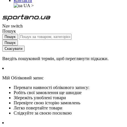
Контакти
UA
>
Nav switch
Пошук
Пошук
Пошук
Скасувати
Введіть пошуковий термін, щоб переглянути підказки.
Мій Обліковий запис
Переваги наявності облікового запису:
Робіть свої замовлення ще швидше
Збережіть улюблені товари
Перевірте свою історію замовлень
Легко повертайте товари
Слідкуйте за своєю посилкою