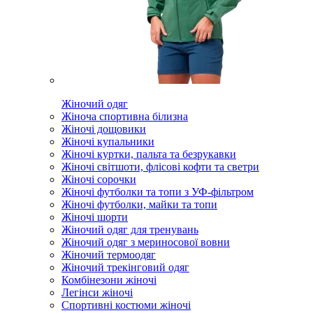
Жіночий одяг
Жіноча спортивна білизна
Жіночі дощовики
Жіночі купальники
Жіночі куртки, пальта та безрукавки
Жіночі світшоти, флісові кофти та светри
Жіночі сорочки
Жіночі футболки та топи з УФ-фільтром
Жіночі футболки, майки та топи
Жіночі шорти
Жіночий одяг для тренувань
Жіночий одяг з мериносової вовни
Жіночий термоодяг
Жіночий трекінговий одяг
Комбінезони жіночі
Легінси жіночі
Спортивні костюми жіночі