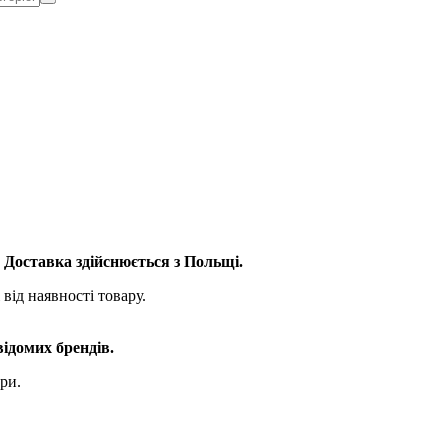
. Доставка здійснюється з Польщі.
від наявності товару.
відомих брендів.
ри.