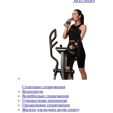
SKECHERS
Спортивне спорядження
Велосипеди
Волейбольне спорядження
Гідрокостюми неопренові
Гірськолижне спорядження
Жилети для водних видів спорту