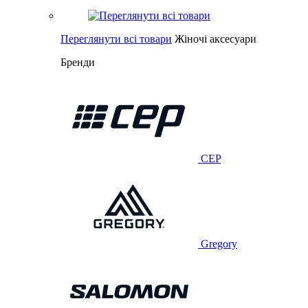
Переглянути всі товари
Жіночі аксесуари
Бренди
CEP
Gregory