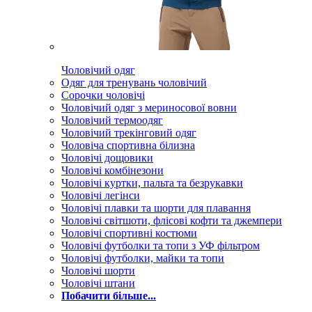
Чоловічий одяг
Одяг для тренувань чоловічий
Сорочки чоловічі
Чоловічий одяг з мериносової вовни
Чоловічий термоодяг
Чоловічий трекінговий одяг
Чоловіча спортивна білизна
Чоловічі дощовики
Чоловічі комбінезони
Чоловічі куртки, пальта та безрукавки
Чоловічі легінси
Чоловічі плавки та шорти для плавання
Чоловічі світшоти, флісові кофти та джемпери
Чоловічі спортивні костюми
Чоловічі футболки та топи з УФ фільтром
Чоловічі футболки, майки та топи
Чоловічі шорти
Чоловічі штани
Побачити більше...