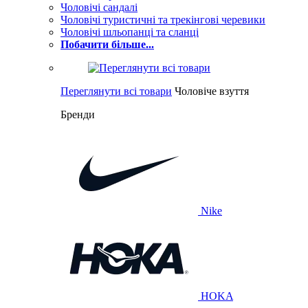
Чоловічі сандалі
Чоловічі туристичні та трекінгові черевики
Чоловічі шльопанці та сланці
Побачити більше...
Переглянути всі товари
Чоловіче взуття
Бренди
Nike
HOKA