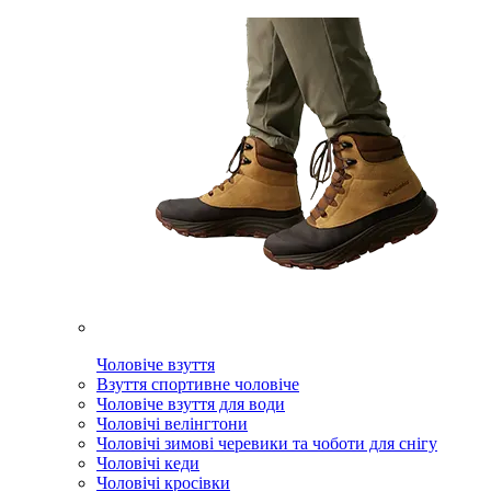
Чоловіче взуття
Взуття спортивне чоловіче
Чоловіче взуття для води
Чоловічі велінгтони
Чоловічі зимові черевики та чоботи для снігу
Чоловічі кеди
Чоловічі кросівки