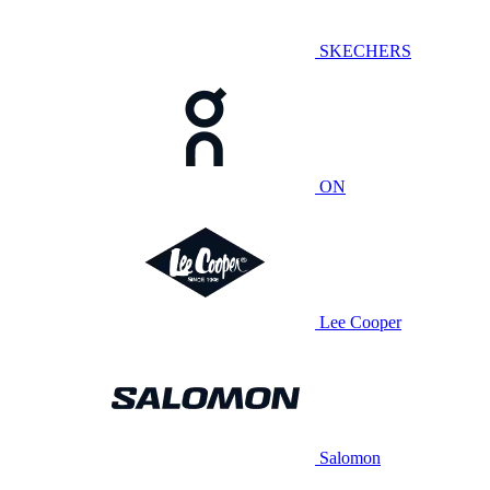
SKECHERS
ON
Lee Cooper
Salomon