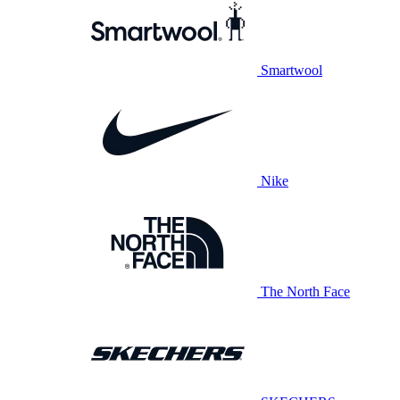
Smartwool
Nike
The North Face