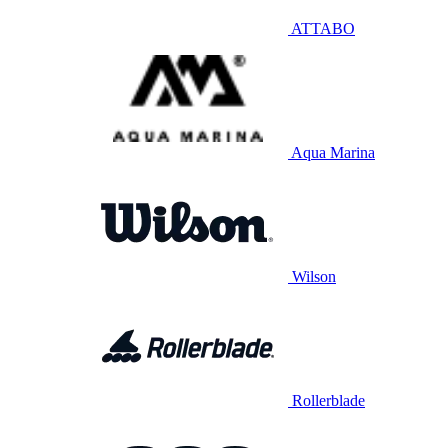
ATTABO
Aqua Marina
Wilson
Rollerblade