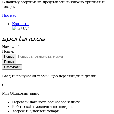
В нашому асортименті представлені виключно оригінальні
товари.
Про нас
Контакти
UA
>
Nav switch
Пошук
Пошук
Пошук
Скасувати
Введіть пошуковий термін, щоб переглянути підказки.
Мій Обліковий запис
Переваги наявності облікового запису:
Робіть свої замовлення ще швидше
Збережіть улюблені товари