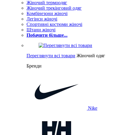
Жіночий термоодяг
Жіночий трекінговий одяг
Комбінезони жіночі
Легінси жіночі
Спортивні костюми жіночі
Штани жіночі
Побачити більше...
Переглянути всі товари
Жіночий одяг
Бренди
Nike