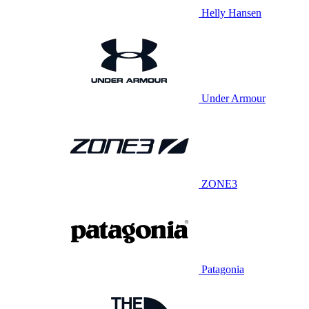
Helly Hansen
Under Armour
ZONE3
Patagonia