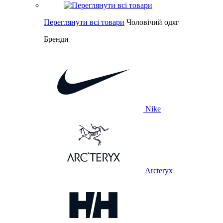
Переглянути всі товари
Чоловічий одяг
Бренди
Nike
Arcteryx