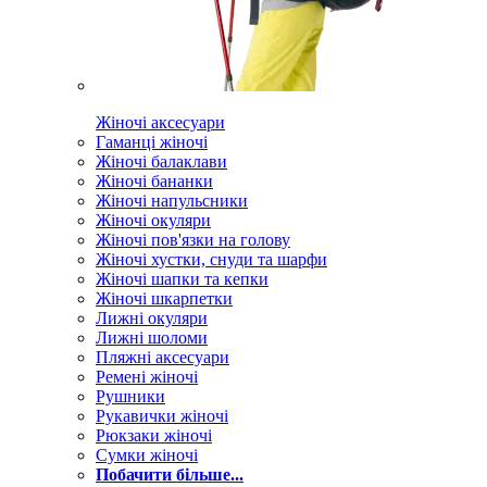
Жіночі аксесуари
Гаманці жіночі
Жіночі балаклави
Жіночі бананки
Жіночі напульсники
Жіночі окуляри
Жіночі пов'язки на голову
Жіночі хустки, снуди та шарфи
Жіночі шапки та кепки
Жіночі шкарпетки
Лижні окуляри
Лижні шоломи
Пляжні аксесуари
Ремені жіночі
Рушники
Рукавички жіночі
Рюкзаки жіночі
Сумки жіночі
Побачити більше...