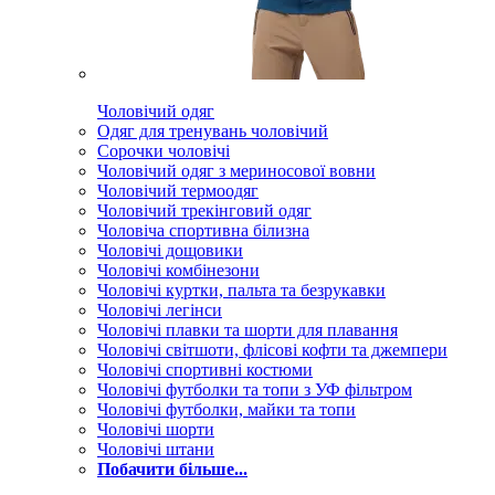
Чоловічий одяг
Одяг для тренувань чоловічий
Сорочки чоловічі
Чоловічий одяг з мериносової вовни
Чоловічий термоодяг
Чоловічий трекінговий одяг
Чоловіча спортивна білизна
Чоловічі дощовики
Чоловічі комбінезони
Чоловічі куртки, пальта та безрукавки
Чоловічі легінси
Чоловічі плавки та шорти для плавання
Чоловічі світшоти, флісові кофти та джемпери
Чоловічі спортивні костюми
Чоловічі футболки та топи з УФ фільтром
Чоловічі футболки, майки та топи
Чоловічі шорти
Чоловічі штани
Побачити більше...