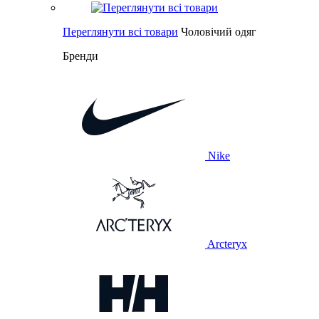
Переглянути всі товари
Чоловічий одяг
Бренди
Nike
Arcteryx