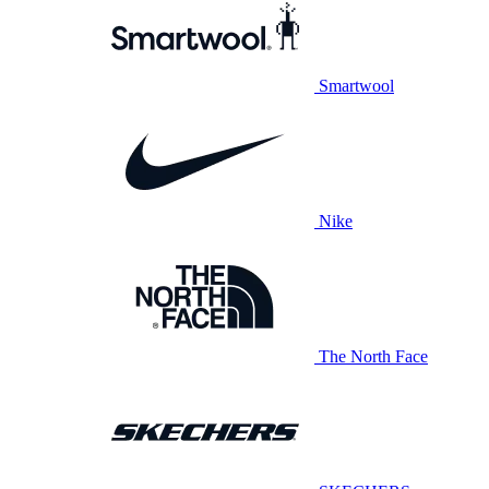
Smartwool
Nike
The North Face