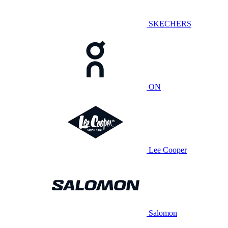
SKECHERS
ON
Lee Cooper
Salomon