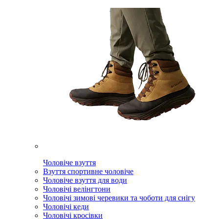
Чоловіче взуття
Взуття спортивне чоловіче
Чоловіче взуття для води
Чоловічі велінгтони
Чоловічі зимові черевики та чоботи для снігу
Чоловічі кеди
Чоловічі кросівки