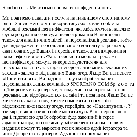
Sportano.ua - Ми дбаємо про вашу конфіденційність
Ми прагнемо надавати послуги на найвищому спортивному
рівні. З цією метою ми використовуємо файли cookie та
мобільні рекламні ідентифікатори, які забезпечують належне
функціонування сервісу, а після отримання Вашої згоди –
також для аналітичних цілей та персоналізації реклами, тобто
для відображення персоналізованого контенту та реклами,
адаптованих до Ваших інтересів, а також для вимірювання
їхньої ефективності. Файли cookie та мобільні рекламні
ідентифікатори можуть використовуватися як для
персоналізованих, так і для неперсоналізованих рекламних
заходів - залежно від наданих Вами згод. Якщо Ви натиснете
«Прийняти все», Ви надасте згоду на обробку ваших
персональних даних компанією SPORTANO.COM Sp. z o.o. та
її Довіреними партнерами, у тому числі на персоналізацію
реклами, що відображається на сайті та поза ним. Якщо Ви не
хочете надавати згоду, хочете обмежити її обсяг або
відкликати вже надану згоду, перейдіть до «Налаштувань». У
тій мірі, в якій файли cookie міститимуть Ваші персональні
дані, підставою для їх обробки буде законний інтерес
адміністратора, що полягає у забезпеченні високого рівня
надання послуг та маркетингових заходів адміністратора та
його Довірених партнерів. Адміністратором ваших