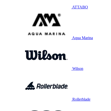
ATTABO
Aqua Marina
Wilson
Rollerblade