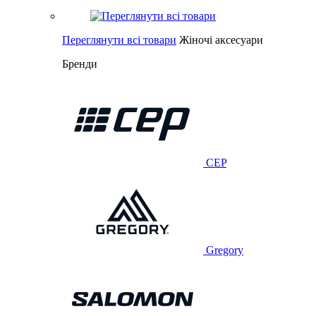
Переглянути всі товари
Жіночі аксесуари
Бренди
CEP
Gregory