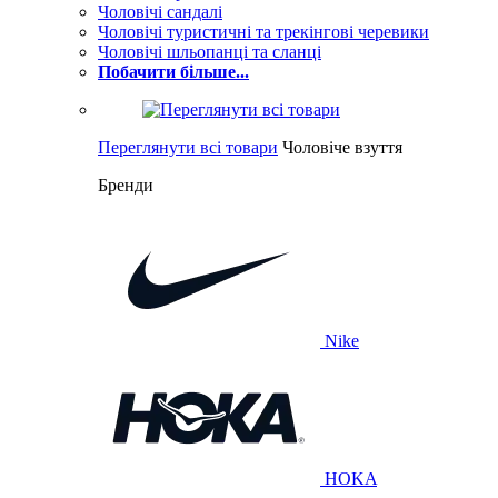
Чоловічі сандалі
Чоловічі туристичні та трекінгові черевики
Чоловічі шльопанці та сланці
Побачити більше...
Переглянути всі товари
Чоловіче взуття
Бренди
Nike
HOKA