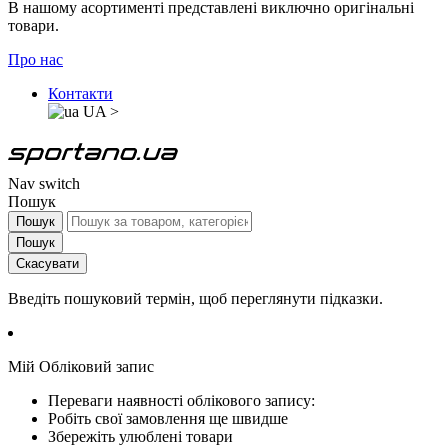
В нашому асортименті представлені виключно оригінальні
товари.
Про нас
Контакти
UA
>
Nav switch
Пошук
Пошук
Пошук
Скасувати
Введіть пошуковий термін, щоб переглянути підказки.
Мій Обліковий запис
Переваги наявності облікового запису:
Робіть свої замовлення ще швидше
Збережіть улюблені товари