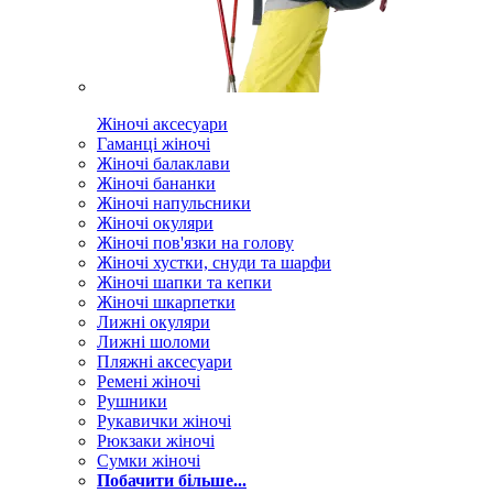
Жіночі аксесуари
Гаманці жіночі
Жіночі балаклави
Жіночі бананки
Жіночі напульсники
Жіночі окуляри
Жіночі пов'язки на голову
Жіночі хустки, снуди та шарфи
Жіночі шапки та кепки
Жіночі шкарпетки
Лижні окуляри
Лижні шоломи
Пляжні аксесуари
Ремені жіночі
Рушники
Рукавички жіночі
Рюкзаки жіночі
Сумки жіночі
Побачити більше...