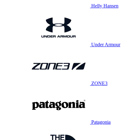
Helly Hansen
Under Armour
ZONE3
Patagonia