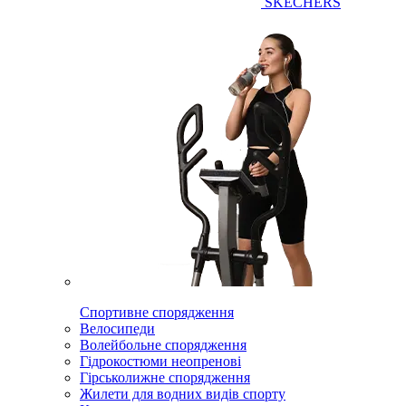
SKECHERS
Спортивне спорядження
Велосипеди
Волейбольне спорядження
Гідрокостюми неопренові
Гірськолижне спорядження
Жилети для водних видів спорту