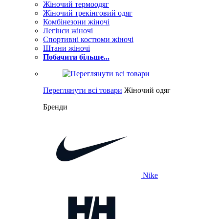
Жіночий термоодяг
Жіночий трекінговий одяг
Комбінезони жіночі
Легінси жіночі
Спортивні костюми жіночі
Штани жіночі
Побачити більше...
Переглянути всі товари
Жіночий одяг
Бренди
Nike