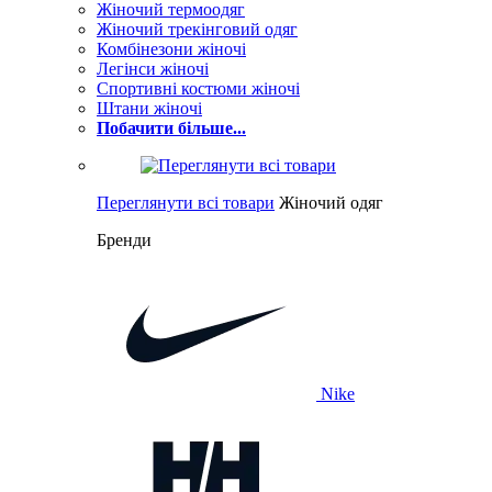
Жіночий термоодяг
Жіночий трекінговий одяг
Комбінезони жіночі
Легінси жіночі
Спортивні костюми жіночі
Штани жіночі
Побачити більше...
Переглянути всі товари
Жіночий одяг
Бренди
Nike