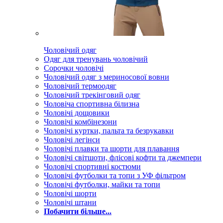
Чоловічий одяг
Одяг для тренувань чоловічий
Сорочки чоловічі
Чоловічий одяг з мериносової вовни
Чоловічий термоодяг
Чоловічий трекінговий одяг
Чоловіча спортивна білизна
Чоловічі дощовики
Чоловічі комбінезони
Чоловічі куртки, пальта та безрукавки
Чоловічі легінси
Чоловічі плавки та шорти для плавання
Чоловічі світшоти, флісові кофти та джемпери
Чоловічі спортивні костюми
Чоловічі футболки та топи з УФ фільтром
Чоловічі футболки, майки та топи
Чоловічі шорти
Чоловічі штани
Побачити більше...