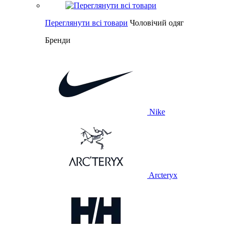
Переглянути всі товари
Чоловічий одяг
Бренди
Nike
Arcteryx