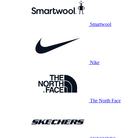
Smartwool
Nike
The North Face