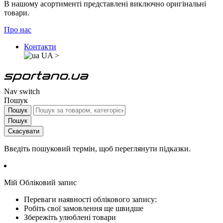
В нашому асортименті представлені виключно оригінальні
товари.
Про нас
Контакти
UA
>
Nav switch
Пошук
Пошук
Пошук
Скасувати
Введіть пошуковий термін, щоб переглянути підказки.
Мій Обліковий запис
Переваги наявності облікового запису:
Робіть свої замовлення ще швидше
Збережіть улюблені товари