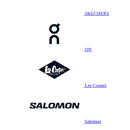
SKECHERS
ON
Lee Cooper
Salomon