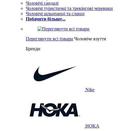
Чоловічі сандалі
Чоловічі туристичні та трекінгові черевики
Чоловічі шльопанці та сланці
Побачити більше...
Переглянути всі товари
Чоловіче взуття
Бренди
Nike
HOKA