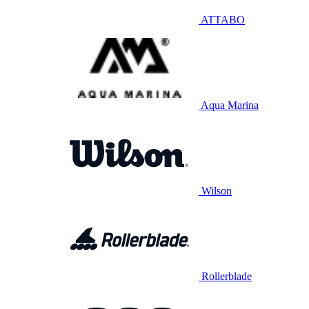
ATTABO
Aqua Marina
Wilson
Rollerblade