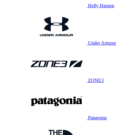
Helly Hansen
Under Armour
ZONE3
Patagonia