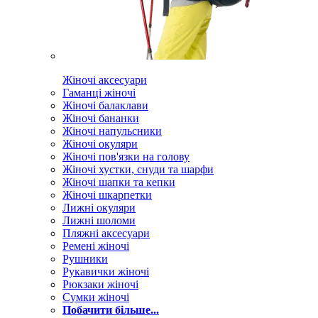
Жіночі аксесуари
Гаманці жіночі
Жіночі балаклави
Жіночі бананки
Жіночі напульсники
Жіночі окуляри
Жіночі пов'язки на голову
Жіночі хустки, снуди та шарфи
Жіночі шапки та кепки
Жіночі шкарпетки
Лижні окуляри
Лижні шоломи
Пляжні аксесуари
Ремені жіночі
Рушники
Рукавички жіночі
Рюкзаки жіночі
Сумки жіночі
Побачити більше...