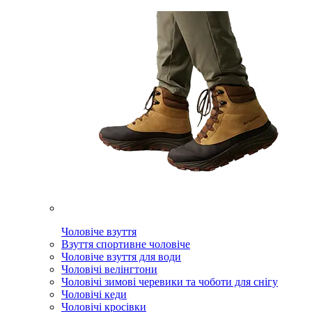
Чоловіче взуття
Взуття спортивне чоловіче
Чоловіче взуття для води
Чоловічі велінгтони
Чоловічі зимові черевики та чоботи для снігу
Чоловічі кеди
Чоловічі кросівки