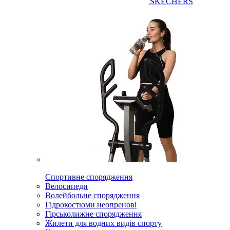
SKECHERS
Спортивне спорядження
Велосипеди
Волейбольне спорядження
Гідрокостюми неопренові
Гірськолижне спорядження
Жилети для водних видів спорту