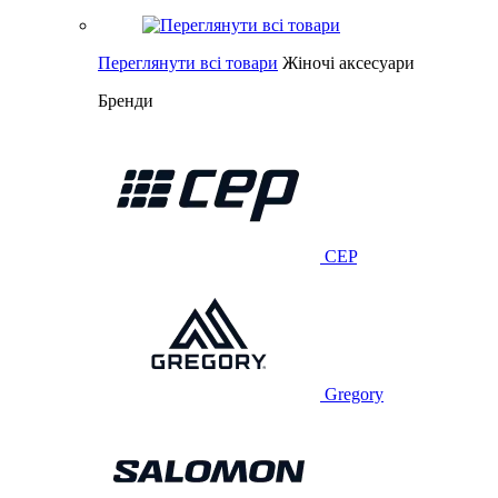
Переглянути всі товари
Жіночі аксесуари
Бренди
CEP
Gregory