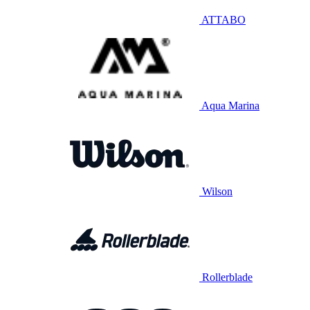
ATTABO
Aqua Marina
Wilson
Rollerblade