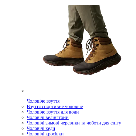
Чоловіче взуття
Взуття спортивне чоловіче
Чоловіче взуття для води
Чоловічі велінгтони
Чоловічі зимові черевики та чоботи для снігу
Чоловічі кеди
Чоловічі кросівки