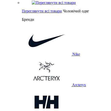
Переглянути всі товари
Чоловічий одяг
Бренди
Nike
Arcteryx