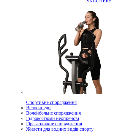
SKECHERS
Спортивне спорядження
Велосипеди
Волейбольне спорядження
Гідрокостюми неопренові
Гірськолижне спорядження
Жилети для водних видів спорту