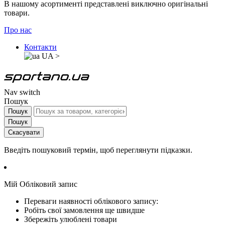
В нашому асортименті представлені виключно оригінальні
товари.
Про нас
Контакти
UA
>
Nav switch
Пошук
Пошук
Пошук
Скасувати
Введіть пошуковий термін, щоб переглянути підказки.
Мій Обліковий запис
Переваги наявності облікового запису:
Робіть свої замовлення ще швидше
Збережіть улюблені товари