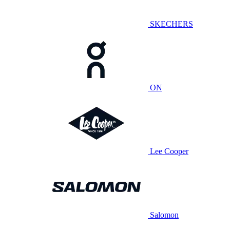
SKECHERS
ON
Lee Cooper
Salomon