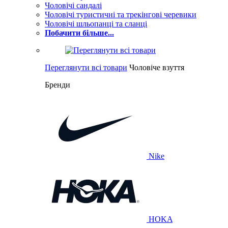
Чоловічі сандалі
Чоловічі туристичні та трекінгові черевики
Чоловічі шльопанці та сланці
Побачити більше...
Переглянути всі товари
Чоловіче взуття
Бренди
Nike
HOKA