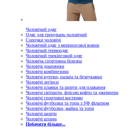
Чоловічий одяг
Одяг для тренувань чоловічий
Сорочки чоловічі
Чоловічий одяг з мериносової вовни
Чоловічий термоодяг
Чоловічий трекінговий одяг
Чоловіча спортивна білизна
Чоловічі дощовики
Чоловічі комбінезони
Чоловічі куртки, пальта та безрукавки
Чоловічі легінси
Чоловічі плавки та шорти для плавання
Чоловічі світшоти, флісові кофти та джемпери
Чоловічі спортивні костюми
Чоловічі футболки та топи з УФ фільтром
Чоловічі футболки, майки та топи
Чоловічі шорти
Чоловічі штани
Побачити більше...