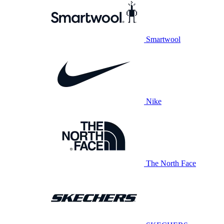
Smartwool
Nike
The North Face