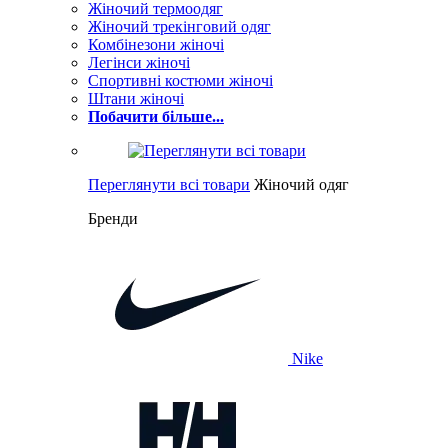
Жіночий термоодяг
Жіночий трекінговий одяг
Комбінезони жіночі
Легінси жіночі
Спортивні костюми жіночі
Штани жіночі
Побачити більше...
Переглянути всі товари
Жіночий одяг
Бренди
Nike