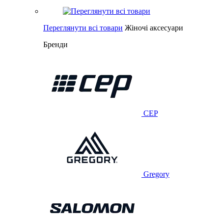
Переглянути всі товари
Жіночі аксесуари
Бренди
CEP
Gregory