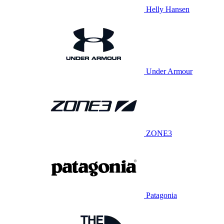
Helly Hansen
Under Armour
ZONE3
Patagonia