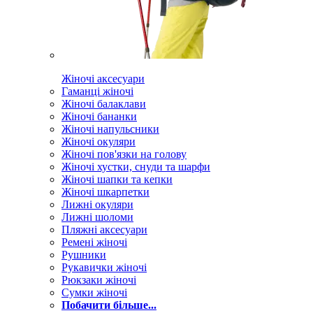
Жіночі аксесуари
Гаманці жіночі
Жіночі балаклави
Жіночі бананки
Жіночі напульсники
Жіночі окуляри
Жіночі пов'язки на голову
Жіночі хустки, снуди та шарфи
Жіночі шапки та кепки
Жіночі шкарпетки
Лижні окуляри
Лижні шоломи
Пляжні аксесуари
Ремені жіночі
Рушники
Рукавички жіночі
Рюкзаки жіночі
Сумки жіночі
Побачити більше...