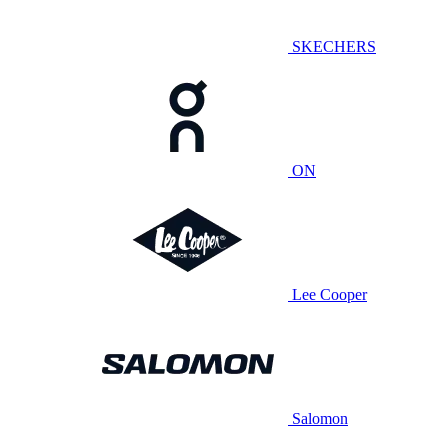
SKECHERS
ON
Lee Cooper
Salomon