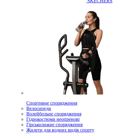
SKECHERS
Спортивне спорядження
Велосипеди
Волейбольне спорядження
Гідрокостюми неопренові
Гірськолижне спорядження
Жилети для водних видів спорту