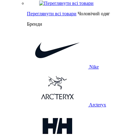
Переглянути всі товари
Чоловічий одяг
Бренди
Nike
Arcteryx