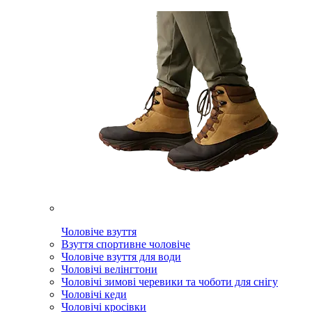
Чоловіче взуття
Взуття спортивне чоловіче
Чоловіче взуття для води
Чоловічі велінгтони
Чоловічі зимові черевики та чоботи для снігу
Чоловічі кеди
Чоловічі кросівки