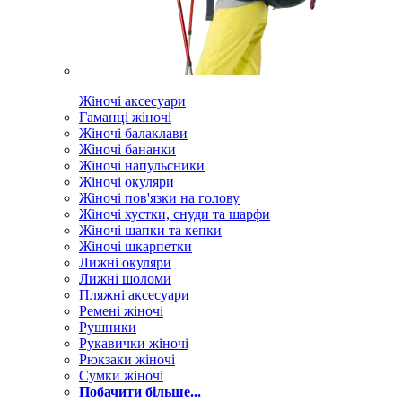
Жіночі аксесуари
Гаманці жіночі
Жіночі балаклави
Жіночі бананки
Жіночі напульсники
Жіночі окуляри
Жіночі пов'язки на голову
Жіночі хустки, снуди та шарфи
Жіночі шапки та кепки
Жіночі шкарпетки
Лижні окуляри
Лижні шоломи
Пляжні аксесуари
Ремені жіночі
Рушники
Рукавички жіночі
Рюкзаки жіночі
Сумки жіночі
Побачити більше...