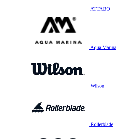
ATTABO
Aqua Marina
Wilson
Rollerblade