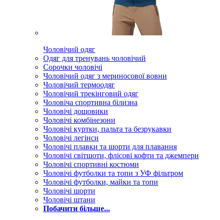
Чоловічий одяг
Одяг для тренувань чоловічий
Сорочки чоловічі
Чоловічий одяг з мериносової вовни
Чоловічий термоодяг
Чоловічий трекінговий одяг
Чоловіча спортивна білизна
Чоловічі дощовики
Чоловічі комбінезони
Чоловічі куртки, пальта та безрукавки
Чоловічі легінси
Чоловічі плавки та шорти для плавання
Чоловічі світшоти, флісові кофти та джемпери
Чоловічі спортивні костюми
Чоловічі футболки та топи з УФ фільтром
Чоловічі футболки, майки та топи
Чоловічі шорти
Чоловічі штани
Побачити більше...