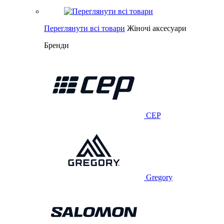
Переглянути всі товари
Жіночі аксесуари
Бренди
CEP
Gregory