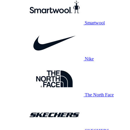
Smartwool
Nike
The North Face