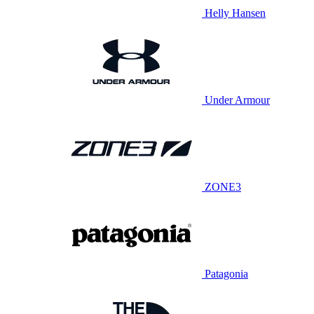
Helly Hansen
Under Armour
ZONE3
Patagonia