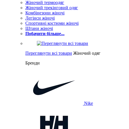
Жіночий термоодяг
Жіночий трекінговий одяг
Комбінезони жіночі
Легінси жіночі
Спортивні костюми жіночі
Штани жіночі
Побачити більше...
Переглянути всі товари
Жіночий одяг
Бренди
Nike