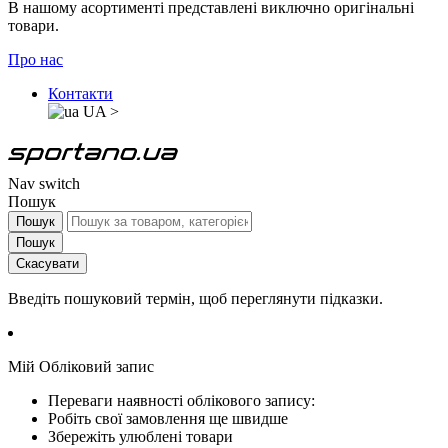
В нашому асортименті представлені виключно оригінальні
товари.
Про нас
Контакти
UA
>
Nav switch
Пошук
Пошук
Пошук
Скасувати
Введіть пошуковий термін, щоб переглянути підказки.
Мій Обліковий запис
Переваги наявності облікового запису:
Робіть свої замовлення ще швидше
Збережіть улюблені товари