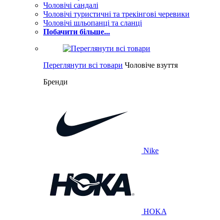
Чоловічі сандалі
Чоловічі туристичні та трекінгові черевики
Чоловічі шльопанці та сланці
Побачити більше...
Переглянути всі товари
Чоловіче взуття
Бренди
Nike
HOKA