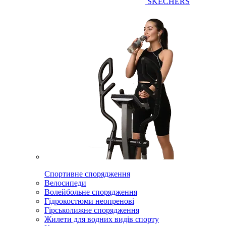
SKECHERS
Спортивне спорядження
Велосипеди
Волейбольне спорядження
Гідрокостюми неопренові
Гірськолижне спорядження
Жилети для водних видів спорту