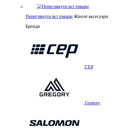
Переглянути всі товари
Жіночі аксесуари
Бренди
CEP
Gregory