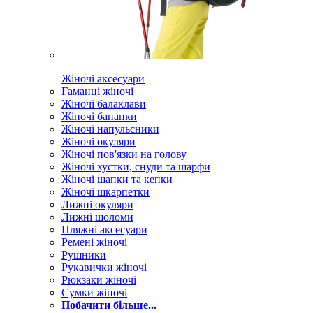
Жіночі аксесуари
Гаманці жіночі
Жіночі балаклави
Жіночі бананки
Жіночі напульсники
Жіночі окуляри
Жіночі пов'язки на голову
Жіночі хустки, снуди та шарфи
Жіночі шапки та кепки
Жіночі шкарпетки
Лижні окуляри
Лижні шоломи
Пляжні аксесуари
Ремені жіночі
Рушники
Рукавички жіночі
Рюкзаки жіночі
Сумки жіночі
Побачити більше...