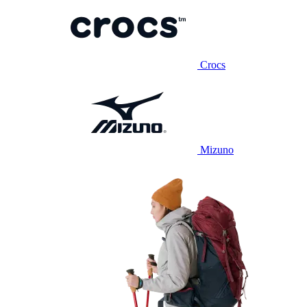
Crocs
Mizuno