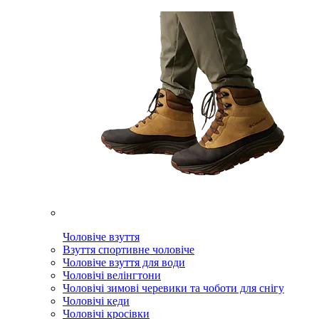
Чоловіче взуття
Взуття спортивне чоловіче
Чоловіче взуття для води
Чоловічі велінгтони
Чоловічі зимові черевики та чоботи для снігу
Чоловічі кеди
Чоловічі кросівки