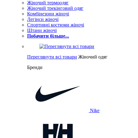
Жіночий термоодяг
Жіночий трекінговий одяг
Комбінезони жіночі
Легінси жіночі
Спортивні костюми жіночі
Штани жіночі
Побачити більше...
Переглянути всі товари
Жіночий одяг
Бренди
Nike