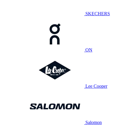
SKECHERS
ON
Lee Cooper
Salomon