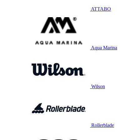
ATTABO
Aqua Marina
Wilson
Rollerblade