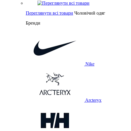
Переглянути всі товари
Чоловічий одяг
Бренди
Nike
Arcteryx