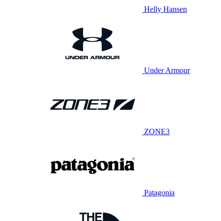
Helly Hansen
Under Armour
ZONE3
Patagonia