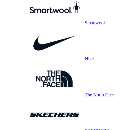
Smartwool
Nike
The North Face