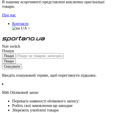
В нашому асортименті представлені виключно оригінальні
товари.
Про нас
Контакти
UA
>
Nav switch
Пошук
Пошук
Пошук
Скасувати
Введіть пошуковий термін, щоб переглянути підказки.
Мій Обліковий запис
Переваги наявності облікового запису:
Робіть свої замовлення ще швидше
Збережіть улюблені товари