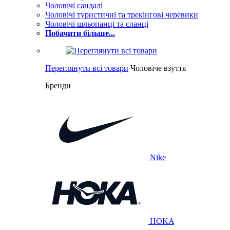
Чоловічі сандалі
Чоловічі туристичні та трекінгові черевики
Чоловічі шльопанці та сланці
Побачити більше...
Переглянути всі товари
Чоловіче взуття
Бренди
Nike
HOKA