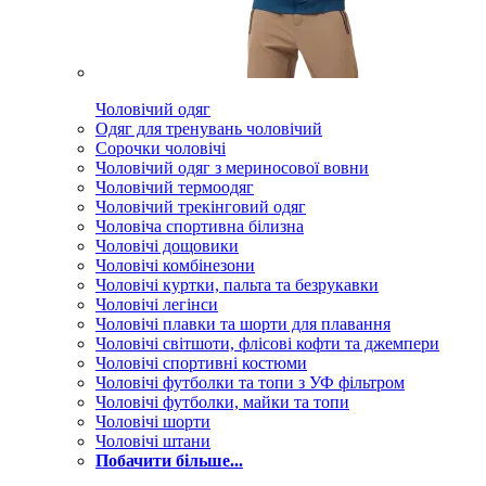
Чоловічий одяг
Одяг для тренувань чоловічий
Сорочки чоловічі
Чоловічий одяг з мериносової вовни
Чоловічий термоодяг
Чоловічий трекінговий одяг
Чоловіча спортивна білизна
Чоловічі дощовики
Чоловічі комбінезони
Чоловічі куртки, пальта та безрукавки
Чоловічі легінси
Чоловічі плавки та шорти для плавання
Чоловічі світшоти, флісові кофти та джемпери
Чоловічі спортивні костюми
Чоловічі футболки та топи з УФ фільтром
Чоловічі футболки, майки та топи
Чоловічі шорти
Чоловічі штани
Побачити більше...