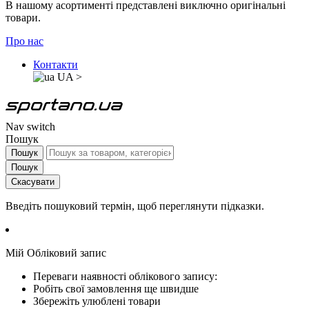
В нашому асортименті представлені виключно оригінальні
товари.
Про нас
Контакти
UA
>
Nav switch
Пошук
Пошук
Пошук
Скасувати
Введіть пошуковий термін, щоб переглянути підказки.
Мій Обліковий запис
Переваги наявності облікового запису:
Робіть свої замовлення ще швидше
Збережіть улюблені товари