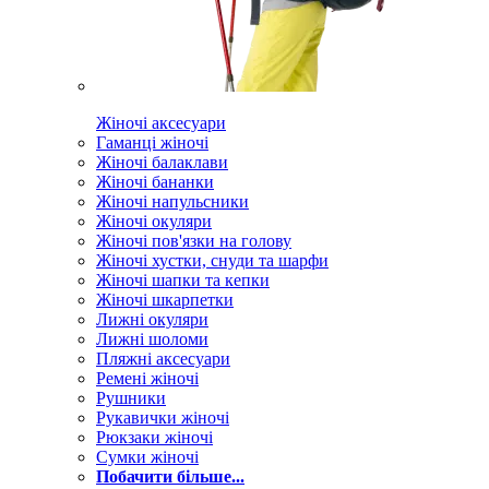
Жіночі аксесуари
Гаманці жіночі
Жіночі балаклави
Жіночі бананки
Жіночі напульсники
Жіночі окуляри
Жіночі пов'язки на голову
Жіночі хустки, снуди та шарфи
Жіночі шапки та кепки
Жіночі шкарпетки
Лижні окуляри
Лижні шоломи
Пляжні аксесуари
Ремені жіночі
Рушники
Рукавички жіночі
Рюкзаки жіночі
Сумки жіночі
Побачити більше...