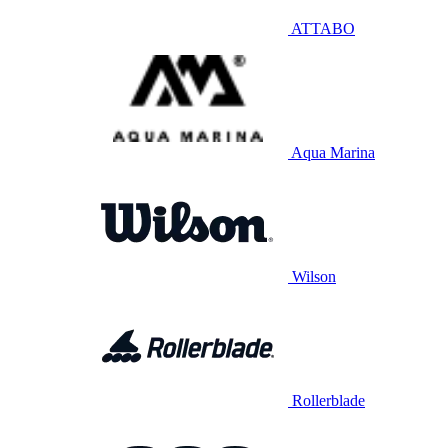
ATTABO
Aqua Marina
Wilson
Rollerblade