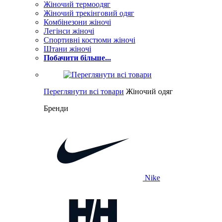
Жіночий термоодяг
Жіночий трекінговий одяг
Комбінезони жіночі
Легінси жіночі
Спортивні костюми жіночі
Штани жіночі
Побачити більше...
Переглянути всі товари
Жіночий одяг
Бренди
Nike