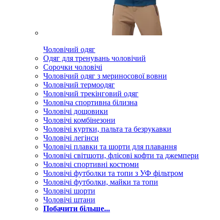
Чоловічий одяг
Одяг для тренувань чоловічий
Сорочки чоловічі
Чоловічий одяг з мериносової вовни
Чоловічий термоодяг
Чоловічий трекінговий одяг
Чоловіча спортивна білизна
Чоловічі дощовики
Чоловічі комбінезони
Чоловічі куртки, пальта та безрукавки
Чоловічі легінси
Чоловічі плавки та шорти для плавання
Чоловічі світшоти, флісові кофти та джемпери
Чоловічі спортивні костюми
Чоловічі футболки та топи з УФ фільтром
Чоловічі футболки, майки та топи
Чоловічі шорти
Чоловічі штани
Побачити більше...