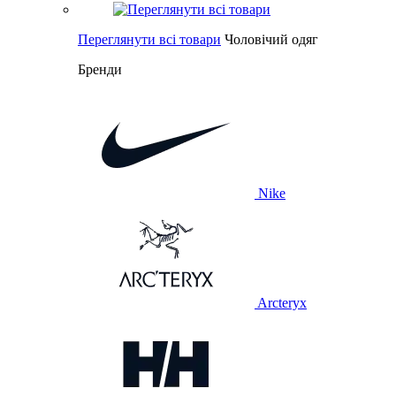
Переглянути всі товари
Чоловічий одяг
Бренди
Nike
Arcteryx