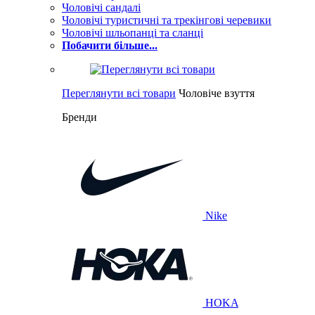
Чоловічі сандалі
Чоловічі туристичні та трекінгові черевики
Чоловічі шльопанці та сланці
Побачити більше...
Переглянути всі товари
Чоловіче взуття
Бренди
Nike
HOKA