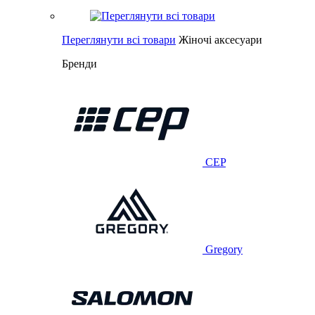
Переглянути всі товари
Жіночі аксесуари
Бренди
CEP
Gregory