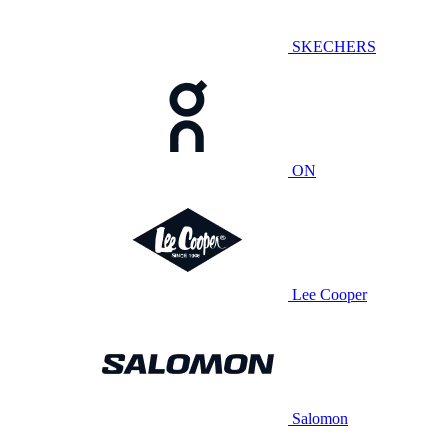
SKECHERS
ON
Lee Cooper
Salomon