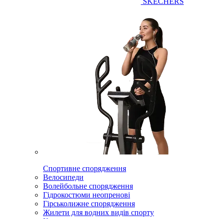
SKECHERS
Спортивне спорядження
Велосипеди
Волейбольне спорядження
Гідрокостюми неопренові
Гірськолижне спорядження
Жилети для водних видів спорту