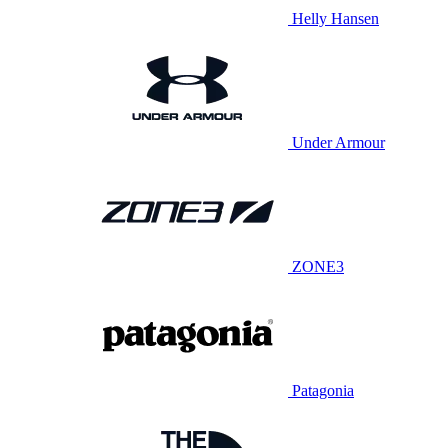
Helly Hansen
Under Armour
ZONE3
Patagonia