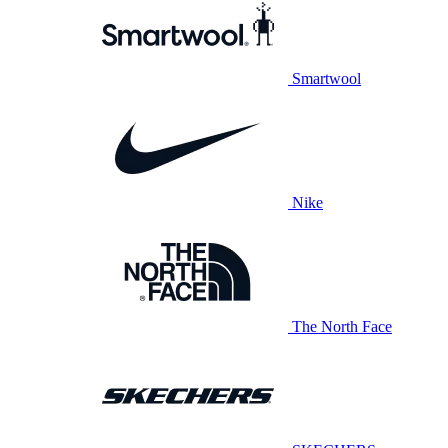
Smartwool
Nike
The North Face