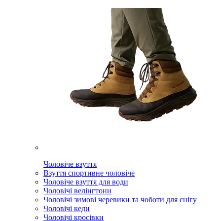
Чоловіче взуття
Взуття спортивне чоловіче
Чоловіче взуття для води
Чоловічі велінгтони
Чоловічі зимові черевики та чоботи для снігу
Чоловічі кеди
Чоловічі кросівки