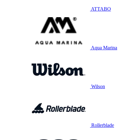
ATTABO
Aqua Marina
Wilson
Rollerblade