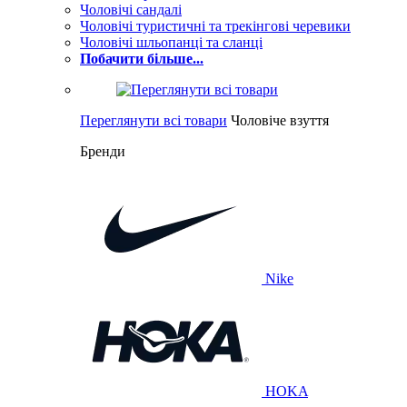
Чоловічі сандалі
Чоловічі туристичні та трекінгові черевики
Чоловічі шльопанці та сланці
Побачити більше...
Переглянути всі товари
Чоловіче взуття
Бренди
Nike
HOKA