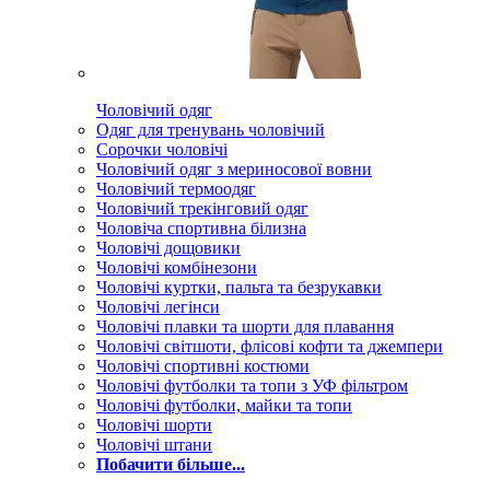
Чоловічий одяг
Одяг для тренувань чоловічий
Сорочки чоловічі
Чоловічий одяг з мериносової вовни
Чоловічий термоодяг
Чоловічий трекінговий одяг
Чоловіча спортивна білизна
Чоловічі дощовики
Чоловічі комбінезони
Чоловічі куртки, пальта та безрукавки
Чоловічі легінси
Чоловічі плавки та шорти для плавання
Чоловічі світшоти, флісові кофти та джемпери
Чоловічі спортивні костюми
Чоловічі футболки та топи з УФ фільтром
Чоловічі футболки, майки та топи
Чоловічі шорти
Чоловічі штани
Побачити більше...