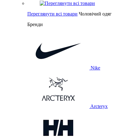
Переглянути всі товари
Чоловічий одяг
Бренди
Nike
Arcteryx