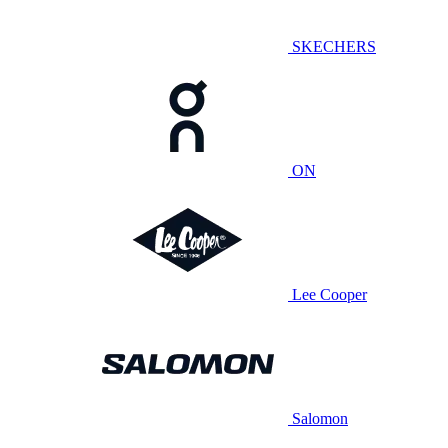
SKECHERS
ON
Lee Cooper
Salomon