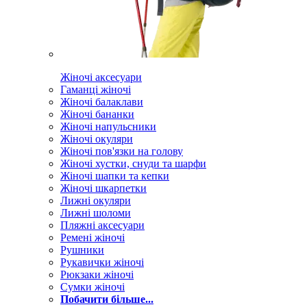
Жіночі аксесуари
Гаманці жіночі
Жіночі балаклави
Жіночі бананки
Жіночі напульсники
Жіночі окуляри
Жіночі пов'язки на голову
Жіночі хустки, снуди та шарфи
Жіночі шапки та кепки
Жіночі шкарпетки
Лижні окуляри
Лижні шоломи
Пляжні аксесуари
Ремені жіночі
Рушники
Рукавички жіночі
Рюкзаки жіночі
Сумки жіночі
Побачити більше...