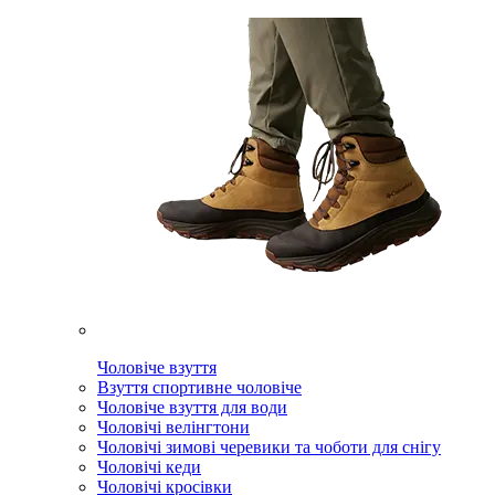
Чоловіче взуття
Взуття спортивне чоловіче
Чоловіче взуття для води
Чоловічі велінгтони
Чоловічі зимові черевики та чоботи для снігу
Чоловічі кеди
Чоловічі кросівки