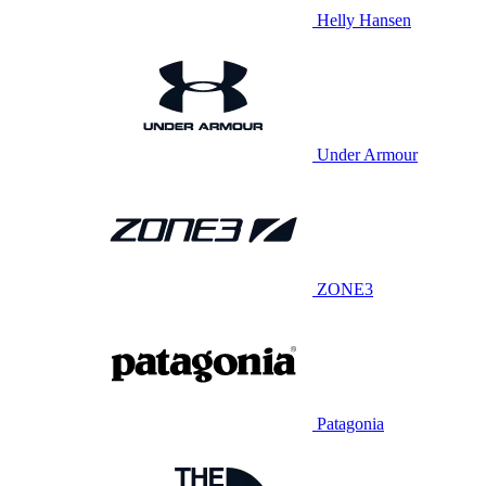
Helly Hansen
Under Armour
ZONE3
Patagonia