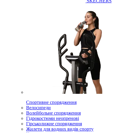
SKECHERS
Спортивне спорядження
Велосипеди
Волейбольне спорядження
Гідрокостюми неопренові
Гірськолижне спорядження
Жилети для водних видів спорту