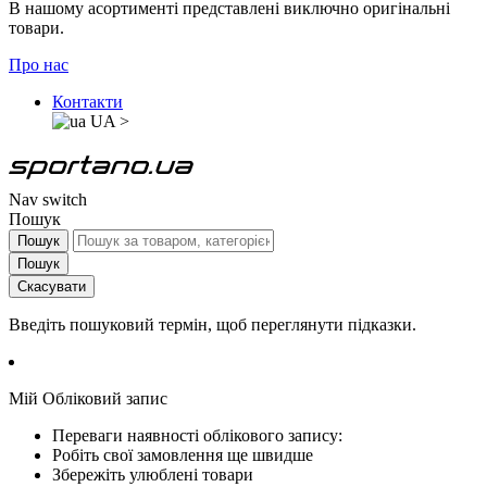
В нашому асортименті представлені виключно оригінальні
товари.
Про нас
Контакти
UA
>
Nav switch
Пошук
Пошук
Пошук
Скасувати
Введіть пошуковий термін, щоб переглянути підказки.
Мій Обліковий запис
Переваги наявності облікового запису:
Робіть свої замовлення ще швидше
Збережіть улюблені товари