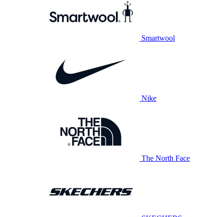
Smartwool
Nike
The North Face