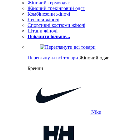
Жіночий термоодяг
Жіночий трекінговий одяг
Комбінезони жіночі
Легінси жіночі
Спортивні костюми жіночі
Штани жіночі
Побачити більше...
Переглянути всі товари
Жіночий одяг
Бренди
Nike