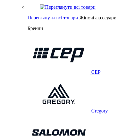
Переглянути всі товари
Жіночі аксесуари
Бренди
CEP
Gregory