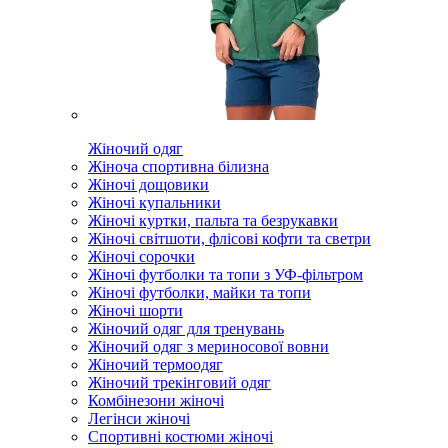
Жіночий одяг
Жіноча спортивна білизна
Жіночі дощовики
Жіночі купальники
Жіночі куртки, пальта та безрукавки
Жіночі світшоти, флісові кофти та светри
Жіночі сорочки
Жіночі футболки та топи з УФ-фільтром
Жіночі футболки, майки та топи
Жіночі шорти
Жіночий одяг для тренувань
Жіночий одяг з мериносової вовни
Жіночий термоодяг
Жіночий трекінговий одяг
Комбінезони жіночі
Легінси жіночі
Спортивні костюми жіночі