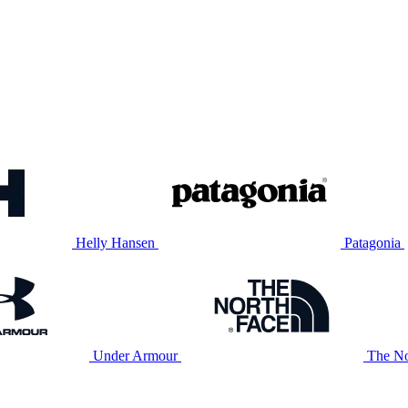
Helly Hansen
Patagonia
Under Armour
The No