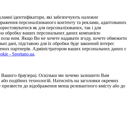
ламні ідентифікатори, які забезпечують належне
дображення персоналізованого контенту та реклами, адаптованих
ористовуватися як для персоналізованих, так і для
у на обробку ваших персональних даних компанією
 поза ним. Якщо Ви не хочете надавати згоду, хочете обмежити
ьні дані, підставою для їх обробки буде законний інтерес
ірених партнерів. Адміністратором ваших персональних даних є
kie - Sportano.ua
.
ою Вашого браузера). Оскільки ми хочемо залишити Вам
 або подібних технологій. Натисніть на заголовки окремих
же призвести до відображення менш релевантного вмісту або до