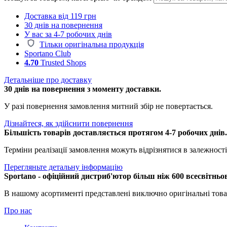
Доставка від 119 грн
30 днів на повернення
У вас за 4-7 робочих днів
Тільки оригінальна продукція
Sportano Club
4.70
Trusted Shops
Детальніше про доставку
30 днів на повернення з моменту доставки.
У разі повернення замовлення митний збір не повертається.
Дізнайтеся, як здійснити повернення
Більшість товарів доставляється протягом 4-7 робочих днів
Терміни реалізації замовлення можуть відрізнятися в залежності 
Перегляньте детальну інформацію
Sportano - офіційний дистриб'ютор більш ніж 600 всесвітньо
В нашому асортименті представлені виключно оригінальні това
Про нас