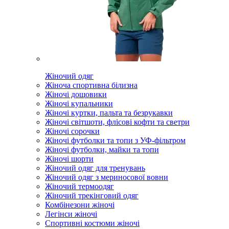
Жіночий одяг
Жіноча спортивна білизна
Жіночі дощовики
Жіночі купальники
Жіночі куртки, пальта та безрукавки
Жіночі світшоти, флісові кофти та светри
Жіночі сорочки
Жіночі футболки та топи з УФ-фільтром
Жіночі футболки, майки та топи
Жіночі шорти
Жіночий одяг для тренувань
Жіночий одяг з мериносової вовни
Жіночий термоодяг
Жіночий трекінговий одяг
Комбінезони жіночі
Легінси жіночі
Спортивні костюми жіночі