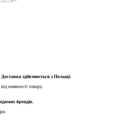
. Доставка здійснюється з Польщі.
від наявності товару.
відомих брендів.
ри.