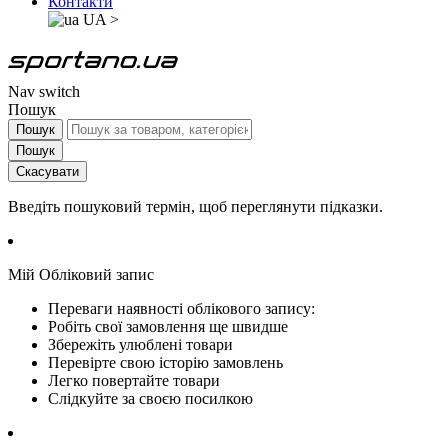
Контакти
UA
>
Nav switch
Пошук
Пошук
Пошук
Скасувати
Введіть пошуковий термін, щоб переглянути підказки.
Мій Обліковий запис
Переваги наявності облікового запису:
Робіть свої замовлення ще швидше
Збережіть улюблені товари
Перевірте свою історію замовлень
Легко повертайте товари
Слідкуйте за своєю посилкою