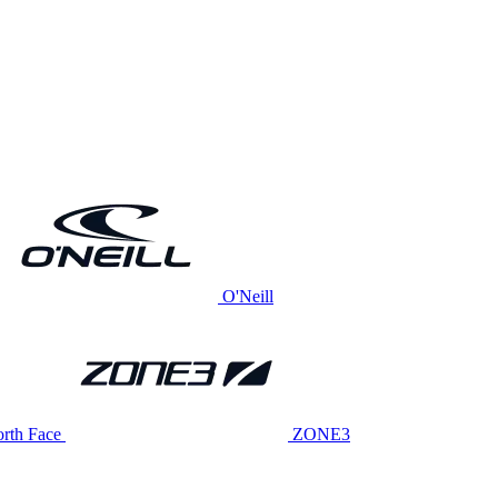
O'Neill
rth Face
ZONE3