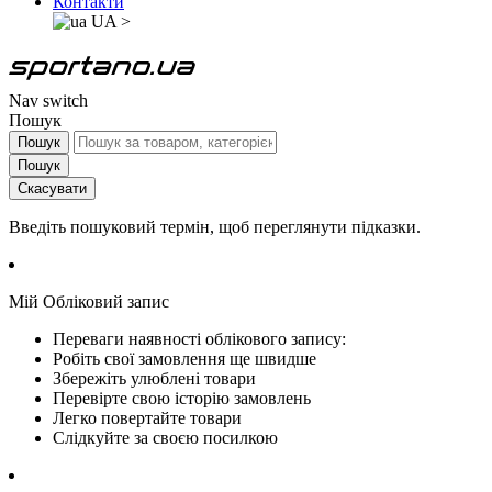
Контакти
UA
>
Nav switch
Пошук
Пошук
Пошук
Скасувати
Введіть пошуковий термін, щоб переглянути підказки.
Мій Обліковий запис
Переваги наявності облікового запису:
Робіть свої замовлення ще швидше
Збережіть улюблені товари
Перевірте свою історію замовлень
Легко повертайте товари
Слідкуйте за своєю посилкою