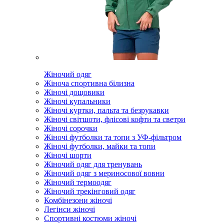
Жіночий одяг
Жіноча спортивна білизна
Жіночі дощовики
Жіночі купальники
Жіночі куртки, пальта та безрукавки
Жіночі світшоти, флісові кофти та светри
Жіночі сорочки
Жіночі футболки та топи з УФ-фільтром
Жіночі футболки, майки та топи
Жіночі шорти
Жіночий одяг для тренувань
Жіночий одяг з мериносової вовни
Жіночий термоодяг
Жіночий трекінговий одяг
Комбінезони жіночі
Легінси жіночі
Спортивні костюми жіночі