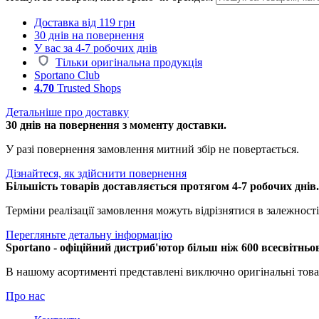
Доставка від 119 грн
30 днів на повернення
У вас за 4-7 робочих днів
Тільки оригінальна продукція
Sportano Club
4.70
Trusted Shops
Детальніше про доставку
30 днів на повернення з моменту доставки.
У разі повернення замовлення митний збір не повертається.
Дізнайтеся, як здійснити повернення
Більшість товарів доставляється протягом 4-7 робочих днів
Терміни реалізації замовлення можуть відрізнятися в залежності 
Перегляньте детальну інформацію
Sportano - офіційний дистриб'ютор більш ніж 600 всесвітньо
В нашому асортименті представлені виключно оригінальні това
Про нас