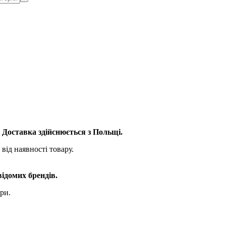
. Доставка здійснюється з Польщі.
від наявності товару.
відомих брендів.
ри.