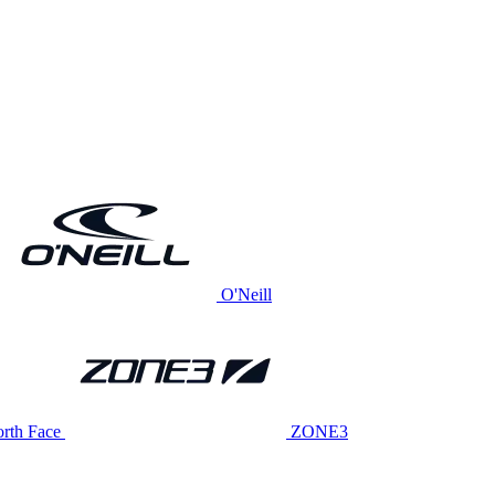
O'Neill
rth Face
ZONE3