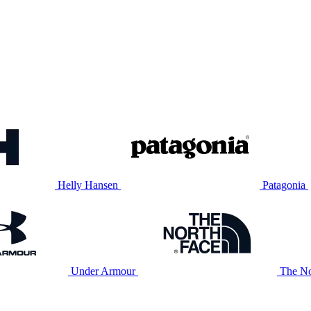
Helly Hansen
Patagonia
Under Armour
The No