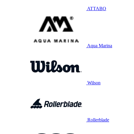
ATTABO
Aqua Marina
Wilson
Rollerblade