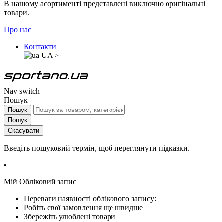
В нашому асортименті представлені виключно оригінальні
товари.
Про нас
Контакти
UA
>
Nav switch
Пошук
Пошук
Пошук
Скасувати
Введіть пошуковий термін, щоб переглянути підказки.
Мій Обліковий запис
Переваги наявності облікового запису:
Робіть свої замовлення ще швидше
Збережіть улюблені товари