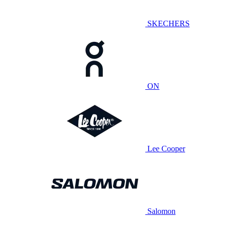
SKECHERS
ON
Lee Cooper
Salomon