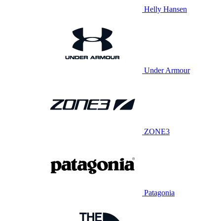
Helly Hansen
Under Armour
ZONE3
Patagonia