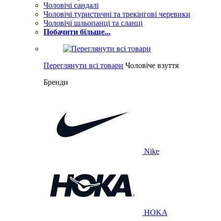
Чоловічі сандалі
Чоловічі туристичні та трекінгові черевики
Чоловічі шльопанці та сланці
Побачити більше...
Переглянути всі товари
Чоловіче взуття
Бренди
Nike
HOKA