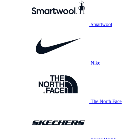
Smartwool
Nike
The North Face