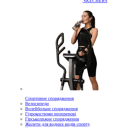
SKECHERS
Спортивне спорядження
Велосипеди
Волейбольне спорядження
Гідрокостюми неопренові
Гірськолижне спорядження
Жилети для водних видів спорту