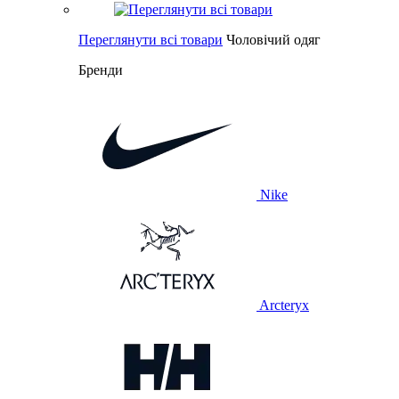
Переглянути всі товари
Чоловічий одяг
Бренди
Nike
Arcteryx