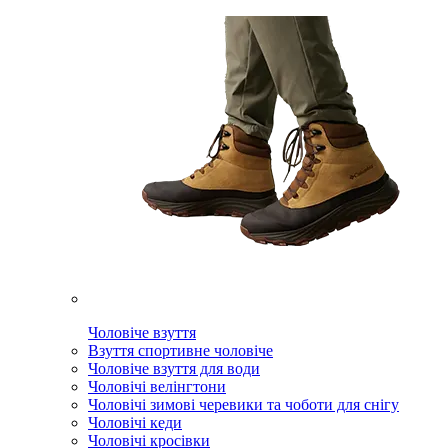
Чоловіче взуття
Взуття спортивне чоловіче
Чоловіче взуття для води
Чоловічі велінгтони
Чоловічі зимові черевики та чоботи для снігу
Чоловічі кеди
Чоловічі кросівки