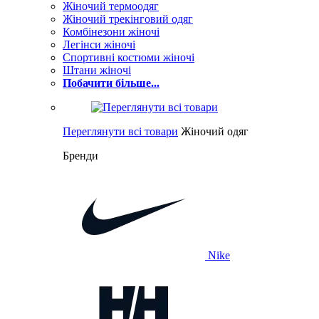
Жіночий термоодяг
Жіночий трекінговий одяг
Комбінезони жіночі
Легінси жіночі
Спортивні костюми жіночі
Штани жіночі
Побачити більше...
Переглянути всі товари
Жіночий одяг
Бренди
Nike