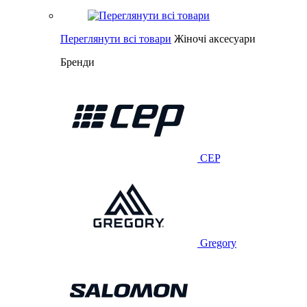
Переглянути всі товари
Жіночі аксесуари
Бренди
CEP
Gregory