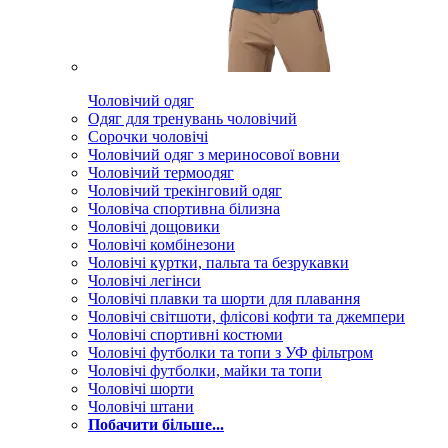
Чоловічий одяг
Одяг для тренувань чоловічий
Сорочки чоловічі
Чоловічий одяг з мериносової вовни
Чоловічий термоодяг
Чоловічий трекінговий одяг
Чоловіча спортивна білизна
Чоловічі дощовики
Чоловічі комбінезони
Чоловічі куртки, пальта та безрукавки
Чоловічі легінси
Чоловічі плавки та шорти для плавання
Чоловічі світшоти, флісові кофти та джемпери
Чоловічі спортивні костюми
Чоловічі футболки та топи з УФ фільтром
Чоловічі футболки, майки та топи
Чоловічі шорти
Чоловічі штани
Побачити більше...