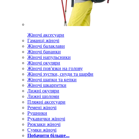
Жіночі аксесуари
Гаманці жіночі
Жіночі балаклави
Жіночі бананки
Жіночі напульсники
Жіночі окуляри
Жіночі пов'язки на голову
Жіночі хустки, снуди та шарфи
Жіночі шапки та кепки
Жіночі шкарпетки
Лижні окуляри
Лижні шоломи
Пляжні аксесуари
Ремені жіночі
Рушники
Рукавички жіночі
Рюкзаки жіночі
Сумки жіночі
Побачити більше...