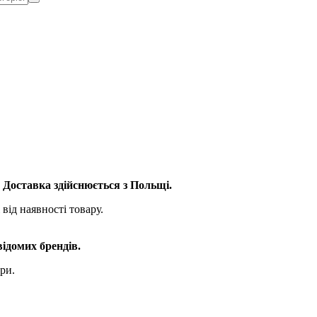
. Доставка здійснюється з Польщі.
від наявності товару.
відомих брендів.
ри.