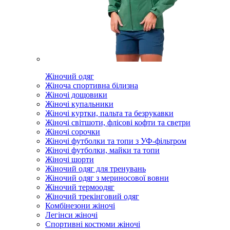
Жіночий одяг
Жіноча спортивна білизна
Жіночі дощовики
Жіночі купальники
Жіночі куртки, пальта та безрукавки
Жіночі світшоти, флісові кофти та светри
Жіночі сорочки
Жіночі футболки та топи з УФ-фільтром
Жіночі футболки, майки та топи
Жіночі шорти
Жіночий одяг для тренувань
Жіночий одяг з мериносової вовни
Жіночий термоодяг
Жіночий трекінговий одяг
Комбінезони жіночі
Легінси жіночі
Спортивні костюми жіночі