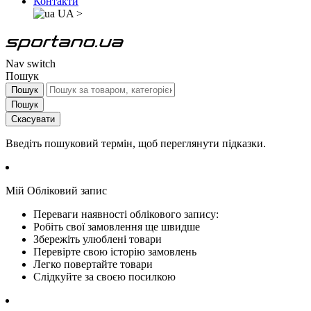
Контакти
UA
>
Nav switch
Пошук
Пошук
Пошук
Скасувати
Введіть пошуковий термін, щоб переглянути підказки.
Мій Обліковий запис
Переваги наявності облікового запису:
Робіть свої замовлення ще швидше
Збережіть улюблені товари
Перевірте свою історію замовлень
Легко повертайте товари
Слідкуйте за своєю посилкою