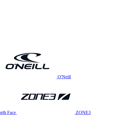
O'Neill
rth Face
ZONE3