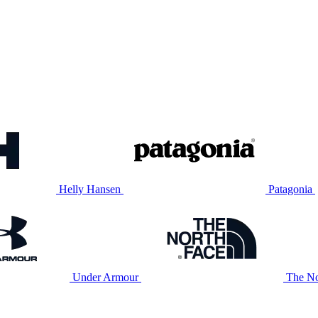
Helly Hansen
Patagonia
Under Armour
The No