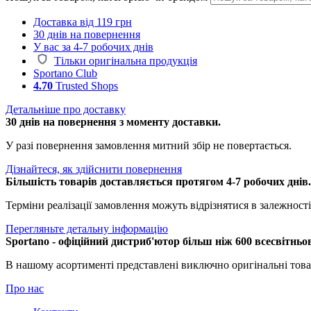
Доставка від 119 грн
30 днів на повернення
У вас за 4-7 робочих днів
Тільки оригінальна продукція
Sportano Club
4.70
Trusted Shops
Детальніше про доставку
30 днів на повернення з моменту доставки.
У разі повернення замовлення митний збір не повертається.
Дізнайтеся, як здійснити повернення
Більшість товарів доставляється протягом 4-7 робочих днів
Терміни реалізації замовлення можуть відрізнятися в залежності 
Перегляньте детальну інформацію
Sportano - офіційний дистриб'ютор більш ніж 600 всесвітньо
В нашому асортименті представлені виключно оригінальні това
Про нас