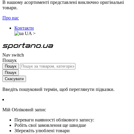
В нашому асортименті представлені виключно оригінальні
товари.
Про нас
Контакти
UA
>
Nav switch
Пошук
Пошук
Пошук
Скасувати
Введіть пошуковий термін, щоб переглянути підказки.
Мій Обліковий запис
Переваги наявності облікового запису:
Робіть свої замовлення ще швидше
Збережіть улюблені товари