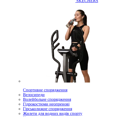
SKECHERS
Спортивне спорядження
Велосипеди
Волейбольне спорядження
Гідрокостюми неопренові
Гірськолижне спорядження
Жилети для водних видів спорту