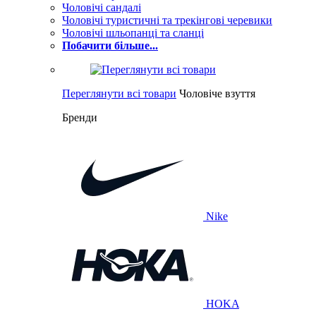
Чоловічі сандалі
Чоловічі туристичні та трекінгові черевики
Чоловічі шльопанці та сланці
Побачити більше...
Переглянути всі товари
Чоловіче взуття
Бренди
Nike
HOKA