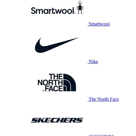
Smartwool
Nike
The North Face