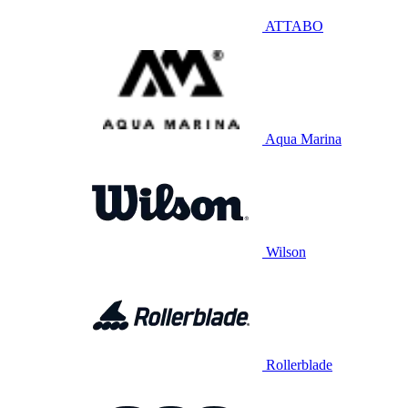
ATTABO
Aqua Marina
Wilson
Rollerblade