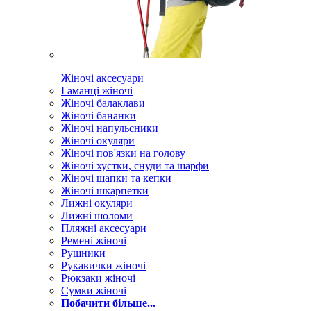
Жіночі аксесуари
Гаманці жіночі
Жіночі балаклави
Жіночі бананки
Жіночі напульсники
Жіночі окуляри
Жіночі пов'язки на голову
Жіночі хустки, снуди та шарфи
Жіночі шапки та кепки
Жіночі шкарпетки
Лижні окуляри
Лижні шоломи
Пляжні аксесуари
Ремені жіночі
Рушники
Рукавички жіночі
Рюкзаки жіночі
Сумки жіночі
Побачити більше...