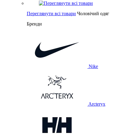
Переглянути всі товари
Чоловічий одяг
Бренди
Nike
Arcteryx