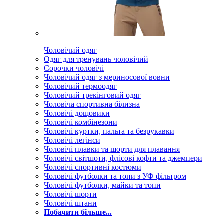
Чоловічий одяг
Одяг для тренувань чоловічий
Сорочки чоловічі
Чоловічий одяг з мериносової вовни
Чоловічий термоодяг
Чоловічий трекінговий одяг
Чоловіча спортивна білизна
Чоловічі дощовики
Чоловічі комбінезони
Чоловічі куртки, пальта та безрукавки
Чоловічі легінси
Чоловічі плавки та шорти для плавання
Чоловічі світшоти, флісові кофти та джемпери
Чоловічі спортивні костюми
Чоловічі футболки та топи з УФ фільтром
Чоловічі футболки, майки та топи
Чоловічі шорти
Чоловічі штани
Побачити більше...