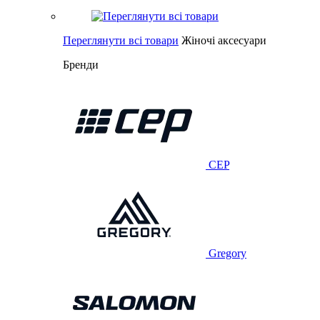
Переглянути всі товари
Жіночі аксесуари
Бренди
CEP
Gregory