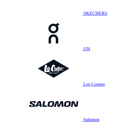
SKECHERS
ON
Lee Cooper
Salomon