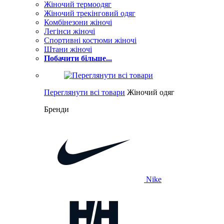
Жіночий термоодяг
Жіночий трекінговий одяг
Комбінезони жіночі
Легінси жіночі
Спортивні костюми жіночі
Штани жіночі
Побачити більше...
Переглянути всі товари
Жіночий одяг
Бренди
Nike