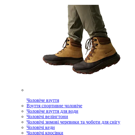
Чоловіче взуття
Взуття спортивне чоловіче
Чоловіче взуття для води
Чоловічі велінгтони
Чоловічі зимові черевики та чоботи для снігу
Чоловічі кеди
Чоловічі кросівки