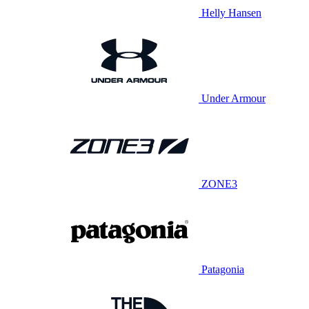
Helly Hansen
Under Armour
ZONE3
Patagonia