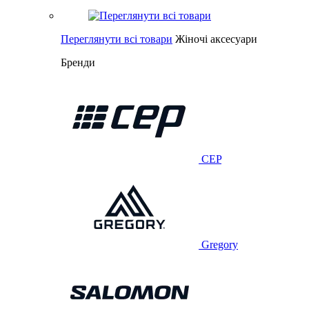
Переглянути всі товари
Жіночі аксесуари
Бренди
CEP
Gregory