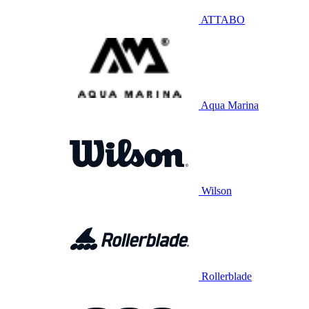
ATTABO
Aqua Marina
Wilson
Rollerblade