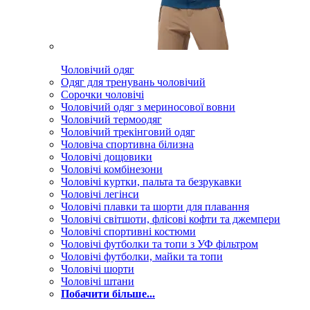
Чоловічий одяг
Одяг для тренувань чоловічий
Сорочки чоловічі
Чоловічий одяг з мериносової вовни
Чоловічий термоодяг
Чоловічий трекінговий одяг
Чоловіча спортивна білизна
Чоловічі дощовики
Чоловічі комбінезони
Чоловічі куртки, пальта та безрукавки
Чоловічі легінси
Чоловічі плавки та шорти для плавання
Чоловічі світшоти, флісові кофти та джемпери
Чоловічі спортивні костюми
Чоловічі футболки та топи з УФ фільтром
Чоловічі футболки, майки та топи
Чоловічі шорти
Чоловічі штани
Побачити більше...