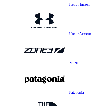
Helly Hansen
Under Armour
ZONE3
Patagonia