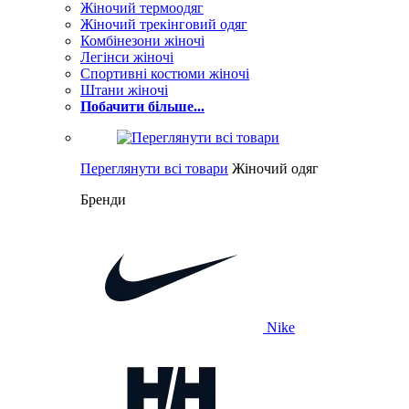
Жіночий термоодяг
Жіночий трекінговий одяг
Комбінезони жіночі
Легінси жіночі
Спортивні костюми жіночі
Штани жіночі
Побачити більше...
Переглянути всі товари
Жіночий одяг
Бренди
Nike