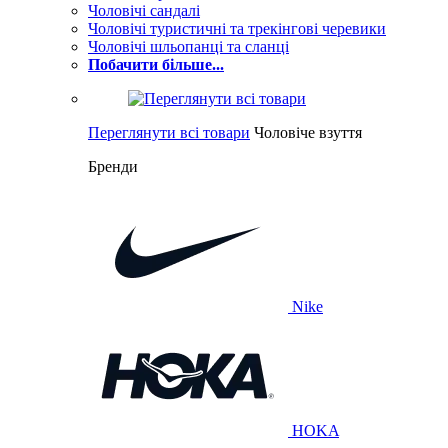
Чоловічі сандалі
Чоловічі туристичні та трекінгові черевики
Чоловічі шльопанці та сланці
Побачити більше...
Переглянути всі товари
Чоловіче взуття
Бренди
Nike
HOKA