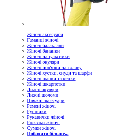
Жіночі аксесуари
Гаманці жіночі
Жіночі балаклави
Жіночі бананки
Жіночі напульсники
Жіночі окуляри
Жіночі пов'язки на голову
Жіночі хустки, снуди та шарфи
Жіночі шапки та кепки
Жіночі шкарпетки
Лижні окуляри
Лижні шоломи
Пляжні аксесуари
Ремені жіночі
Рушники
Рукавички жіночі
Рюкзаки жіночі
Сумки жіночі
Побачити більше...