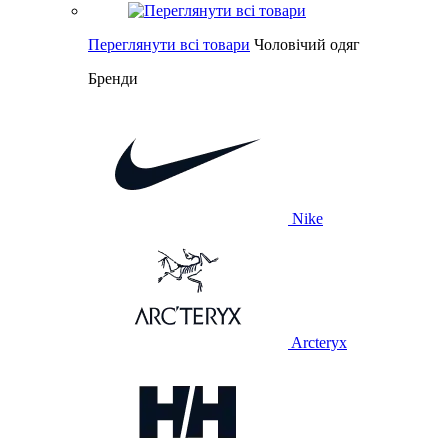
Переглянути всі товари
Чоловічий одяг
Бренди
Nike
Arcteryx