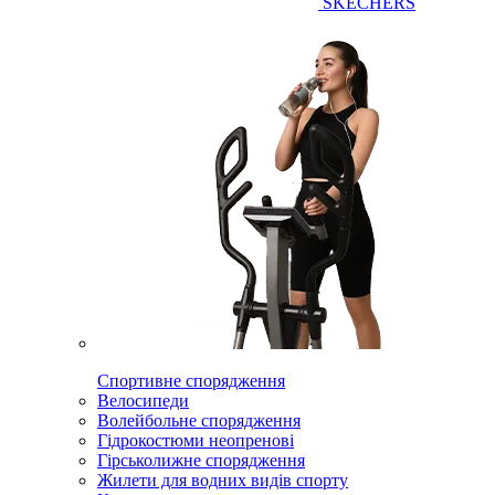
SKECHERS
Спортивне спорядження
Велосипеди
Волейбольне спорядження
Гідрокостюми неопренові
Гірськолижне спорядження
Жилети для водних видів спорту