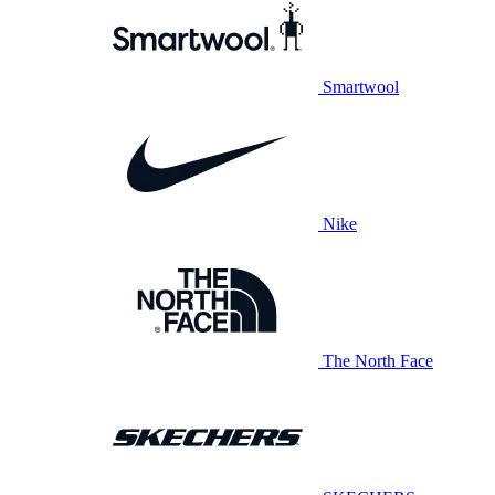
Smartwool
Nike
The North Face