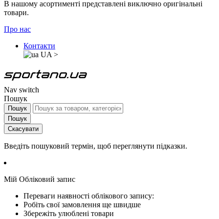
В нашому асортименті представлені виключно оригінальні
товари.
Про нас
Контакти
UA
>
Nav switch
Пошук
Пошук
Пошук
Скасувати
Введіть пошуковий термін, щоб переглянути підказки.
Мій Обліковий запис
Переваги наявності облікового запису:
Робіть свої замовлення ще швидше
Збережіть улюблені товари