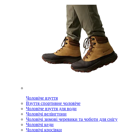
Чоловіче взуття
Взуття спортивне чоловіче
Чоловіче взуття для води
Чоловічі велінгтони
Чоловічі зимові черевики та чоботи для снігу
Чоловічі кеди
Чоловічі кросівки