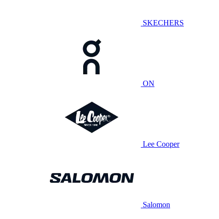
SKECHERS
ON
Lee Cooper
Salomon