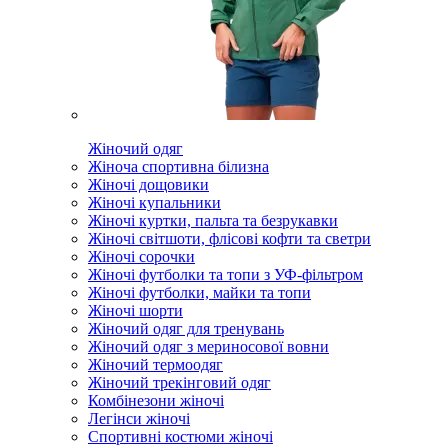
Жіночий одяг
Жіноча спортивна білизна
Жіночі дощовики
Жіночі купальники
Жіночі куртки, пальта та безрукавки
Жіночі світшоти, флісові кофти та светри
Жіночі сорочки
Жіночі футболки та топи з УФ-фільтром
Жіночі футболки, майки та топи
Жіночі шорти
Жіночий одяг для тренувань
Жіночий одяг з мериносової вовни
Жіночий термоодяг
Жіночий трекінговий одяг
Комбінезони жіночі
Легінси жіночі
Спортивні костюми жіночі