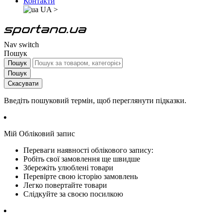
Контакти
UA
>
Nav switch
Пошук
Пошук
Пошук
Скасувати
Введіть пошуковий термін, щоб переглянути підказки.
Мій Обліковий запис
Переваги наявності облікового запису:
Робіть свої замовлення ще швидше
Збережіть улюблені товари
Перевірте свою історію замовлень
Легко повертайте товари
Слідкуйте за своєю посилкою