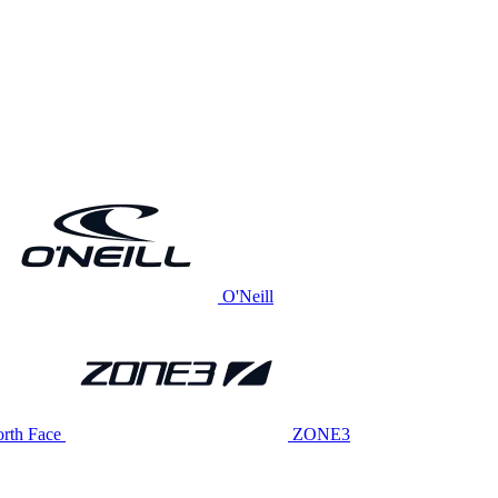
O'Neill
rth Face
ZONE3