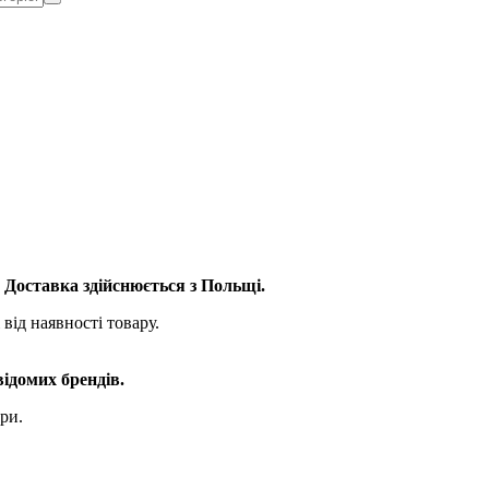
. Доставка здійснюється з Польщі.
від наявності товару.
відомих брендів.
ри.