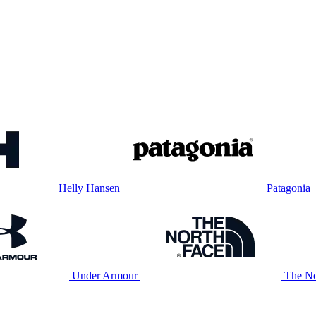
Helly Hansen
Patagonia
Under Armour
The No