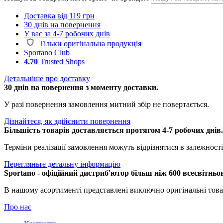
Доставка від 119 грн
30 днів на повернення
У вас за 4-7 робочих днів
Тільки оригінальна продукція
Sportano Club
4.70
Trusted Shops
Детальніше про доставку
30 днів на повернення з моменту доставки.
У разі повернення замовлення митний збір не повертається.
Дізнайтеся, як здійснити повернення
Більшість товарів доставляється протягом 4-7 робочих днів
Терміни реалізації замовлення можуть відрізнятися в залежності 
Перегляньте детальну інформацію
Sportano - офіційний дистриб'ютор більш ніж 600 всесвітньо
В нашому асортименті представлені виключно оригінальні това
Про нас