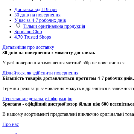
Доставка від 119 грн
30 днів на повернення
У вас за 4-7 робочих днів
Тільки оригінальна продукція
Sportano Club
4.70
Trusted Shops
Детальніше про доставку
30 днів на повернення з моменту доставки.
У разі повернення замовлення митний збір не повертається.
Дізнайтеся, як здійснити повернення
Більшість товарів доставляється протягом 4-7 робочих днів
Терміни реалізації замовлення можуть відрізнятися в залежності 
Перегляньте детальну інформацію
Sportano - офіційний дистриб'ютор більш ніж 600 всесвітньо
В нашому асортименті представлені виключно оригінальні това
Про нас