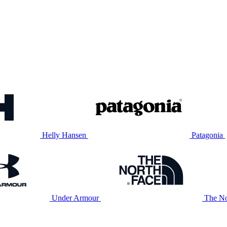
Helly Hansen
Patagonia
Under Armour
The No