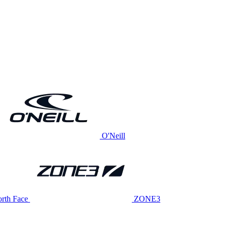
O'Neill
rth Face
ZONE3