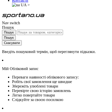
Контакти
UA
>
Nav switch
Пошук
Пошук
Пошук
Скасувати
Введіть пошуковий термін, щоб переглянути підказки.
Мій Обліковий запис
Переваги наявності облікового запису:
Робіть свої замовлення ще швидше
Збережіть улюблені товари
Перевірте свою історію замовлень
Легко повертайте товари
Слідкуйте за своєю посилкою