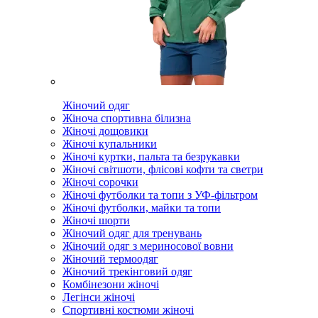
Жіночий одяг
Жіноча спортивна білизна
Жіночі дощовики
Жіночі купальники
Жіночі куртки, пальта та безрукавки
Жіночі світшоти, флісові кофти та светри
Жіночі сорочки
Жіночі футболки та топи з УФ-фільтром
Жіночі футболки, майки та топи
Жіночі шорти
Жіночий одяг для тренувань
Жіночий одяг з мериносової вовни
Жіночий термоодяг
Жіночий трекінговий одяг
Комбінезони жіночі
Легінси жіночі
Спортивні костюми жіночі