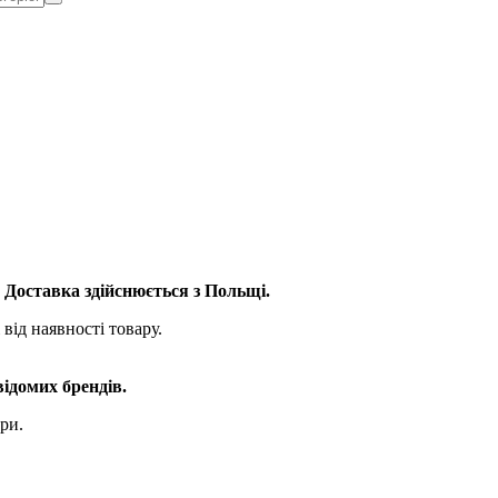
. Доставка здійснюється з Польщі.
від наявності товару.
відомих брендів.
ри.