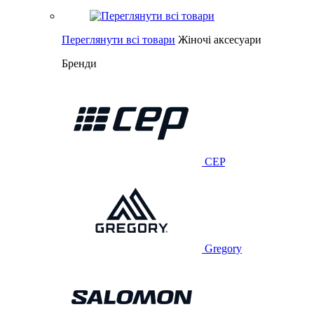
Переглянути всі товари
Жіночі аксесуари
Бренди
CEP
Gregory