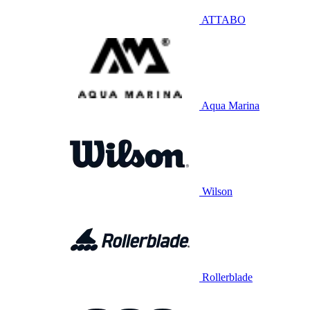
ATTABO
Aqua Marina
Wilson
Rollerblade