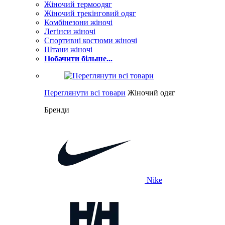
Жіночий термоодяг
Жіночий трекінговий одяг
Комбінезони жіночі
Легінси жіночі
Спортивні костюми жіночі
Штани жіночі
Побачити більше...
Переглянути всі товари
Жіночий одяг
Бренди
Nike