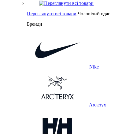
Переглянути всі товари
Чоловічий одяг
Бренди
Nike
Arcteryx