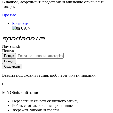
В нашому асортименті представлені виключно оригінальні
товари.
Про нас
Контакти
UA
>
Nav switch
Пошук
Пошук
Пошук
Скасувати
Введіть пошуковий термін, щоб переглянути підказки.
Мій Обліковий запис
Переваги наявності облікового запису:
Робіть свої замовлення ще швидше
Збережіть улюблені товари