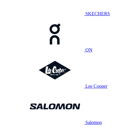
SKECHERS
ON
Lee Cooper
Salomon