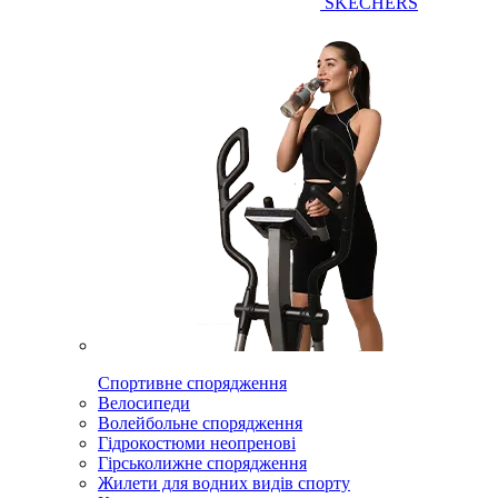
SKECHERS
Спортивне спорядження
Велосипеди
Волейбольне спорядження
Гідрокостюми неопренові
Гірськолижне спорядження
Жилети для водних видів спорту