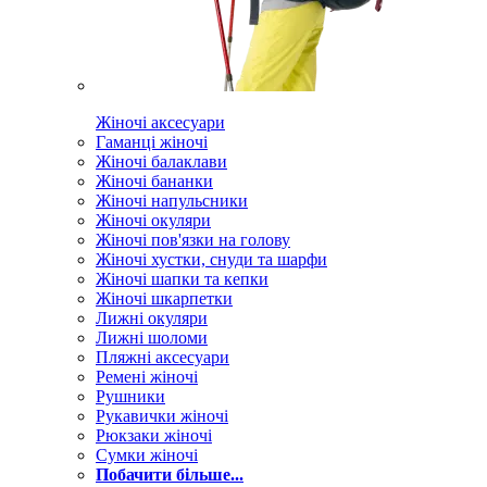
Жіночі аксесуари
Гаманці жіночі
Жіночі балаклави
Жіночі бананки
Жіночі напульсники
Жіночі окуляри
Жіночі пов'язки на голову
Жіночі хустки, снуди та шарфи
Жіночі шапки та кепки
Жіночі шкарпетки
Лижні окуляри
Лижні шоломи
Пляжні аксесуари
Ремені жіночі
Рушники
Рукавички жіночі
Рюкзаки жіночі
Сумки жіночі
Побачити більше...