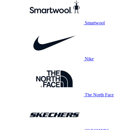
Smartwool
Nike
The North Face