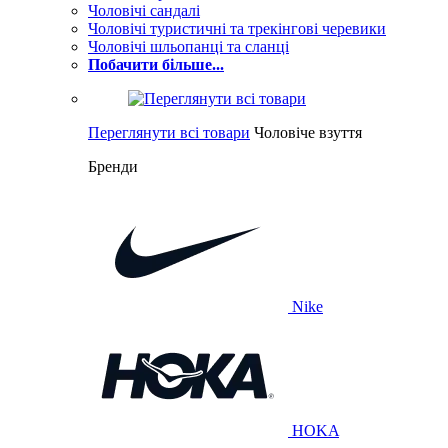
Чоловічі сандалі
Чоловічі туристичні та трекінгові черевики
Чоловічі шльопанці та сланці
Побачити більше...
Переглянути всі товари
Чоловіче взуття
Бренди
Nike
HOKA