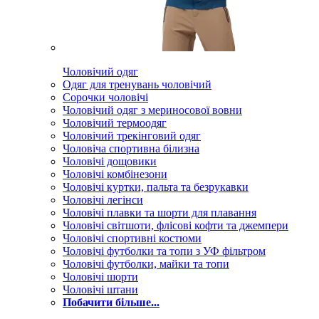
Чоловічий одяг
Одяг для тренувань чоловічий
Сорочки чоловічі
Чоловічий одяг з мериносової вовни
Чоловічий термоодяг
Чоловічий трекінговий одяг
Чоловіча спортивна білизна
Чоловічі дощовики
Чоловічі комбінезони
Чоловічі куртки, пальта та безрукавки
Чоловічі легінси
Чоловічі плавки та шорти для плавання
Чоловічі світшоти, флісові кофти та джемпери
Чоловічі спортивні костюми
Чоловічі футболки та топи з УФ фільтром
Чоловічі футболки, майки та топи
Чоловічі шорти
Чоловічі штани
Побачити більше...