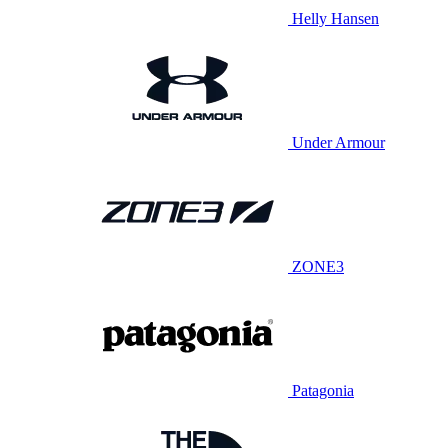
Helly Hansen
Under Armour
ZONE3
Patagonia