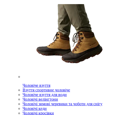
Чоловіче взуття
Взуття спортивне чоловіче
Чоловіче взуття для води
Чоловічі велінгтони
Чоловічі зимові черевики та чоботи для снігу
Чоловічі кеди
Чоловічі кросівки