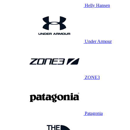
Helly Hansen
Under Armour
ZONE3
Patagonia