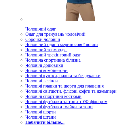
Чоловічий одяг
Одяг для тренувань чоловічий
Сорочки чоловічі
Чоловічий одяг з мериносової вовни
Чоловічий термоодяг
Чоловічий трекінговий одяг
Чоловіча спортивна білизна
Чоловічі дощовики
Чоловічі комбінезони
Чоловічі куртки, пальта та безрукавки
Чоловічі легінси
Чоловічі плавки та шорти для плавання
Чоловічі світшоти, флісові кофти та джемпери
Чоловічі спортивні костюми
Чоловічі футболки та топи з УФ фільтром
Чоловічі футболки, майки та топи
Чоловічі шорти
Чоловічі штани
Побачити більше...