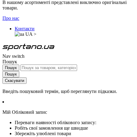
В нашому асортименті представлені виключно оригінальні
товари.
Про нас
Контакти
UA
>
Nav switch
Пошук
Пошук
Пошук
Скасувати
Введіть пошуковий термін, щоб переглянути підказки.
Мій Обліковий запис
Переваги наявності облікового запису:
Робіть свої замовлення ще швидше
Збережіть улюблені товари