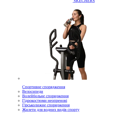
SKECHERS
Спортивне спорядження
Велосипеди
Волейбольне спорядження
Гідрокостюми неопренові
Гірськолижне спорядження
Жилети для водних видів спорту