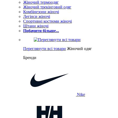
Жіночий термоодяг
Жіночий трекінговий одяг
Комбінезони жіночі
Легінси жіночі
Спортивні костюми жіночі
Штани жіночі
Побачити більше...
Переглянути всі товари
Жіночий одяг
Бренди
Nike