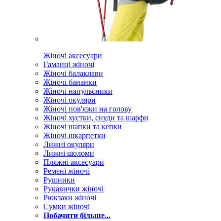
Жіночі аксесуари
Гаманці жіночі
Жіночі балаклави
Жіночі бананки
Жіночі напульсники
Жіночі окуляри
Жіночі пов'язки на голову
Жіночі хустки, снуди та шарфи
Жіночі шапки та кепки
Жіночі шкарпетки
Лижні окуляри
Лижні шоломи
Пляжні аксесуари
Ремені жіночі
Рушники
Рукавички жіночі
Рюкзаки жіночі
Сумки жіночі
Побачити більше...