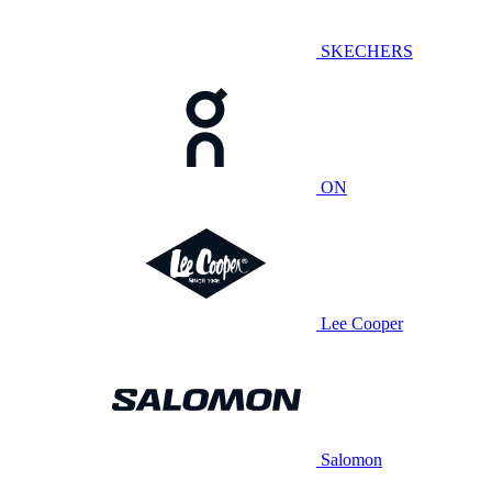
SKECHERS
ON
Lee Cooper
Salomon