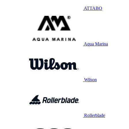
ATTABO
Aqua Marina
Wilson
Rollerblade