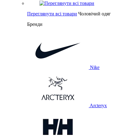
Переглянути всі товари
Чоловічий одяг
Бренди
Nike
Arcteryx