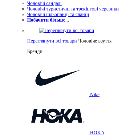
Чоловічі сандалі
Чоловічі туристичні та трекінгові черевики
Чоловічі шльопанці та сланці
Побачити більше...
Переглянути всі товари
Чоловіче взуття
Бренди
Nike
HOKA