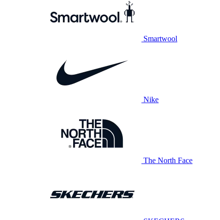
Smartwool
Nike
The North Face