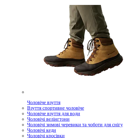
Чоловіче взуття
Взуття спортивне чоловіче
Чоловіче взуття для води
Чоловічі велінгтони
Чоловічі зимові черевики та чоботи для снігу
Чоловічі кеди
Чоловічі кросівки