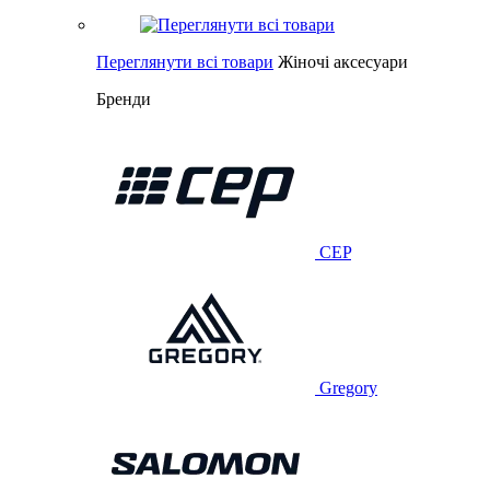
Переглянути всі товари
Жіночі аксесуари
Бренди
CEP
Gregory