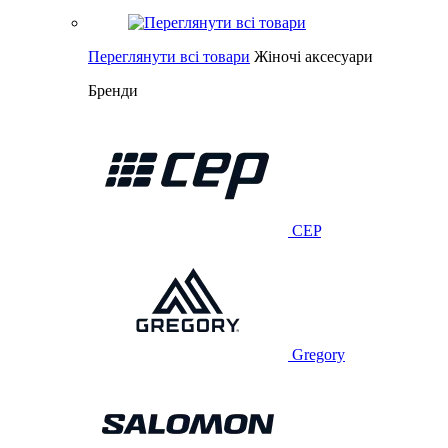
Переглянути всі товари
Жіночі аксесуари
Бренди
CEP
Gregory