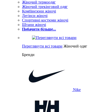
Жіночий термоодяг
Жіночий трекінговий одяг
Комбінезони жіночі
Легінси жіночі
Спортивні костюми жіночі
Штани жіночі
Побачити більше...
Переглянути всі товари
Жіночий одяг
Бренди
Nike