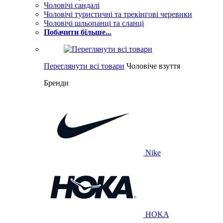
Чоловічі сандалі
Чоловічі туристичні та трекінгові черевики
Чоловічі шльопанці та сланці
Побачити більше...
Переглянути всі товари
Чоловіче взуття
Бренди
Nike
HOKA