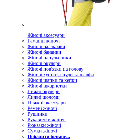
Жіночі аксесуари
Гаманці жіночі
Жіночі балаклави
Жіночі бананки
Жіночі напульсники
Жіночі окуляри
Жіночі пов'язки на голову
Жіночі хустки, снуди та шарфи
Жіночі шапки та кепки
Жіночі шкарпетки
Лижні окуляри
Лижні шоломи
Пляжні аксесуари
Ремені жіночі
Рушники
Рукавички жіночі
Рюкзаки жіночі
Сумки жіночі
Побачити більше...