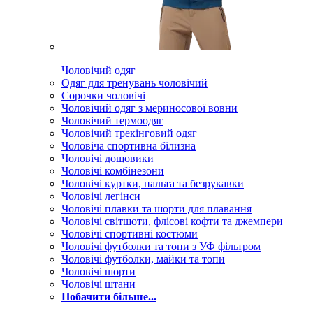
Чоловічий одяг
Одяг для тренувань чоловічий
Сорочки чоловічі
Чоловічий одяг з мериносової вовни
Чоловічий термоодяг
Чоловічий трекінговий одяг
Чоловіча спортивна білизна
Чоловічі дощовики
Чоловічі комбінезони
Чоловічі куртки, пальта та безрукавки
Чоловічі легінси
Чоловічі плавки та шорти для плавання
Чоловічі світшоти, флісові кофти та джемпери
Чоловічі спортивні костюми
Чоловічі футболки та топи з УФ фільтром
Чоловічі футболки, майки та топи
Чоловічі шорти
Чоловічі штани
Побачити більше...