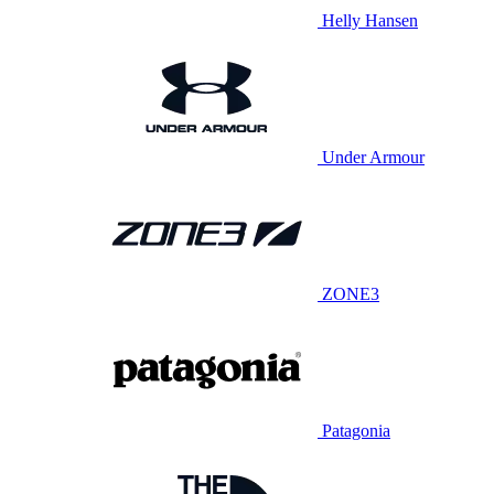
Helly Hansen
Under Armour
ZONE3
Patagonia