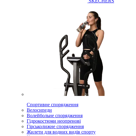
SKECHERS
Спортивне спорядження
Велосипеди
Волейбольне спорядження
Гідрокостюми неопренові
Гірськолижне спорядження
Жилети для водних видів спорту