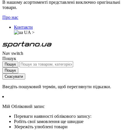
В нашому асортименті представлені виключно оригінальні
товари.
Про нас
Контакти
UA
>
Nav switch
Пошук
Пошук
Пошук
Скасувати
Введіть пошуковий термін, щоб переглянути підказки.
Мій Обліковий запис
Переваги наявності облікового запису:
Робіть свої замовлення ще швидше
Збережіть улюблені товари