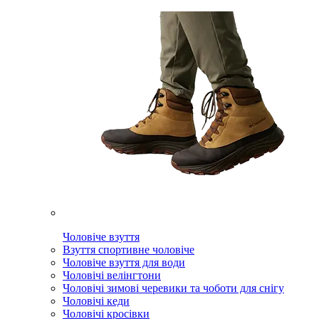
Чоловіче взуття
Взуття спортивне чоловіче
Чоловіче взуття для води
Чоловічі велінгтони
Чоловічі зимові черевики та чоботи для снігу
Чоловічі кеди
Чоловічі кросівки