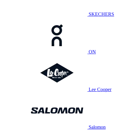
SKECHERS
ON
Lee Cooper
Salomon