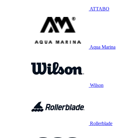
ATTABO
Aqua Marina
Wilson
Rollerblade