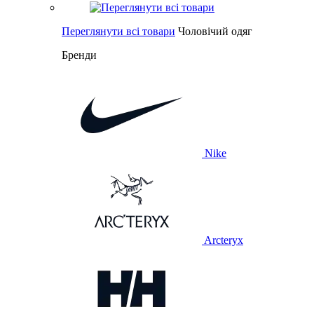
Переглянути всі товари
Чоловічий одяг
Бренди
Nike
Arcteryx