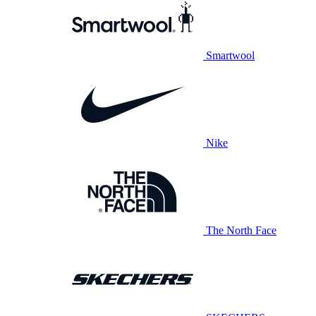
Smartwool
Nike
The North Face