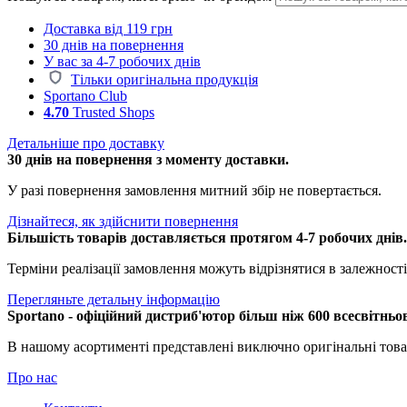
Доставка від 119 грн
30 днів на повернення
У вас за 4-7 робочих днів
Тільки оригінальна продукція
Sportano Club
4.70
Trusted Shops
Детальніше про доставку
30 днів на повернення з моменту доставки.
У разі повернення замовлення митний збір не повертається.
Дізнайтеся, як здійснити повернення
Більшість товарів доставляється протягом 4-7 робочих днів
Терміни реалізації замовлення можуть відрізнятися в залежності 
Перегляньте детальну інформацію
Sportano - офіційний дистриб'ютор більш ніж 600 всесвітньо
В нашому асортименті представлені виключно оригінальні това
Про нас