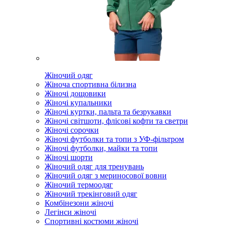
Жіночий одяг
Жіноча спортивна білизна
Жіночі дощовики
Жіночі купальники
Жіночі куртки, пальта та безрукавки
Жіночі світшоти, флісові кофти та светри
Жіночі сорочки
Жіночі футболки та топи з УФ-фільтром
Жіночі футболки, майки та топи
Жіночі шорти
Жіночий одяг для тренувань
Жіночий одяг з мериносової вовни
Жіночий термоодяг
Жіночий трекінговий одяг
Комбінезони жіночі
Легінси жіночі
Спортивні костюми жіночі