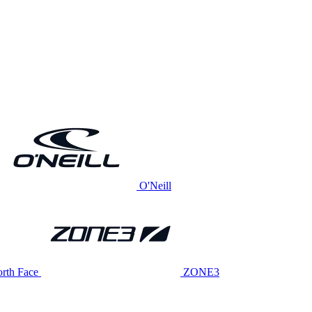
O'Neill
rth Face
ZONE3