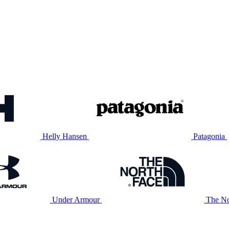
Helly Hansen
Patagonia
Under Armour
The No