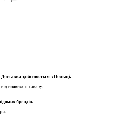
. Доставка здійснюється з Польщі.
від наявності товару.
відомих брендів.
ри.