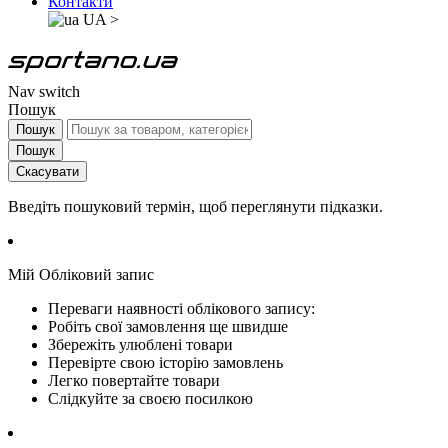
Контакти
UA
>
Nav switch
Пошук
Пошук
Пошук
Скасувати
Введіть пошуковий термін, щоб переглянути підказки.
Мій Обліковий запис
Переваги наявності облікового запису:
Робіть свої замовлення ще швидше
Збережіть улюблені товари
Перевірте свою історію замовлень
Легко повертайте товари
Слідкуйте за своєю посилкою