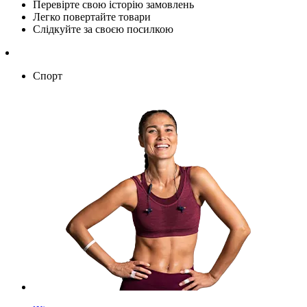
Перевірте свою історію замовлень
Легко повертайте товари
Слідкуйте за своєю посилкою
Спорт