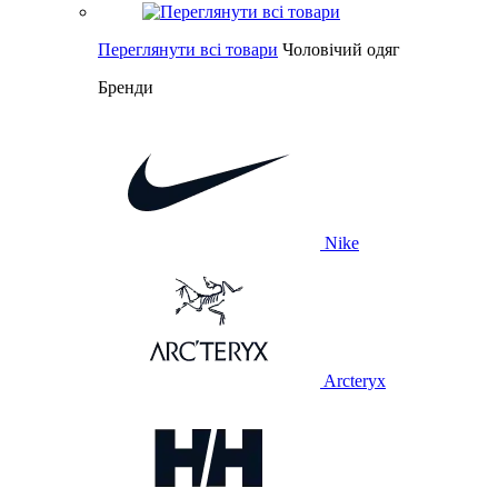
Переглянути всі товари
Чоловічий одяг
Бренди
Nike
Arcteryx