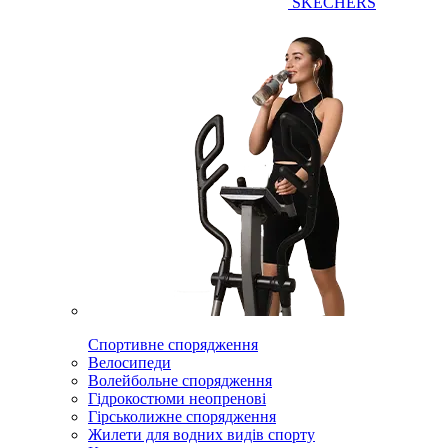
SKECHERS
Спортивне спорядження
Велосипеди
Волейбольне спорядження
Гідрокостюми неопренові
Гірськолижне спорядження
Жилети для водних видів спорту