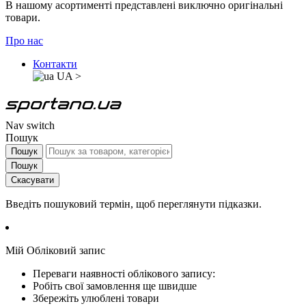
В нашому асортименті представлені виключно оригінальні
товари.
Про нас
Контакти
UA
>
Nav switch
Пошук
Пошук
Пошук
Скасувати
Введіть пошуковий термін, щоб переглянути підказки.
Мій Обліковий запис
Переваги наявності облікового запису:
Робіть свої замовлення ще швидше
Збережіть улюблені товари