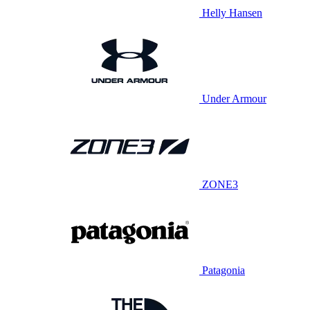
Helly Hansen
Under Armour
ZONE3
Patagonia