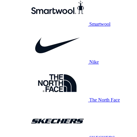
Smartwool
Nike
The North Face