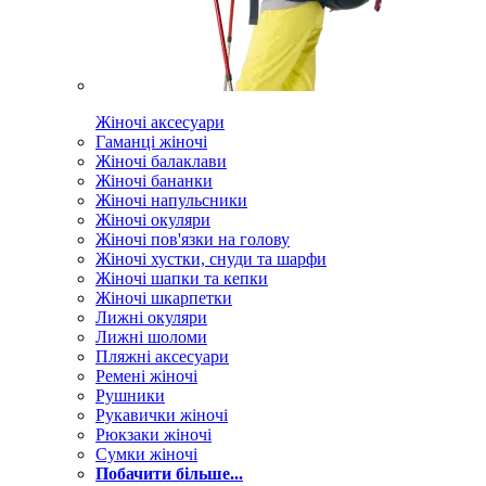
Жіночі аксесуари
Гаманці жіночі
Жіночі балаклави
Жіночі бананки
Жіночі напульсники
Жіночі окуляри
Жіночі пов'язки на голову
Жіночі хустки, снуди та шарфи
Жіночі шапки та кепки
Жіночі шкарпетки
Лижні окуляри
Лижні шоломи
Пляжні аксесуари
Ремені жіночі
Рушники
Рукавички жіночі
Рюкзаки жіночі
Сумки жіночі
Побачити більше...