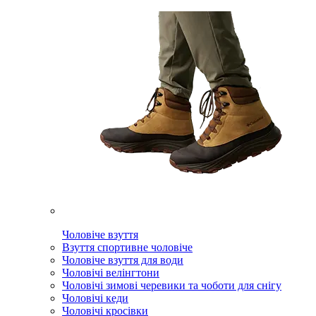
Чоловіче взуття
Взуття спортивне чоловіче
Чоловіче взуття для води
Чоловічі велінгтони
Чоловічі зимові черевики та чоботи для снігу
Чоловічі кеди
Чоловічі кросівки