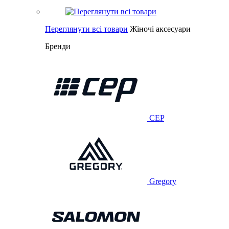
Переглянути всі товари
Жіночі аксесуари
Бренди
CEP
Gregory