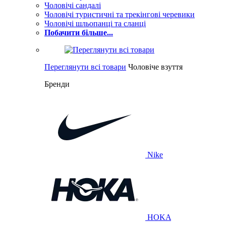
Чоловічі сандалі
Чоловічі туристичні та трекінгові черевики
Чоловічі шльопанці та сланці
Побачити більше...
Переглянути всі товари
Чоловіче взуття
Бренди
Nike
HOKA