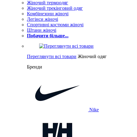
Жіночий термоодяг
Жіночий трекінговий одяг
Комбінезони жіночі
Легінси жіночі
Спортивні костюми жіночі
Штани жіночі
Побачити більше...
Переглянути всі товари
Жіночий одяг
Бренди
Nike