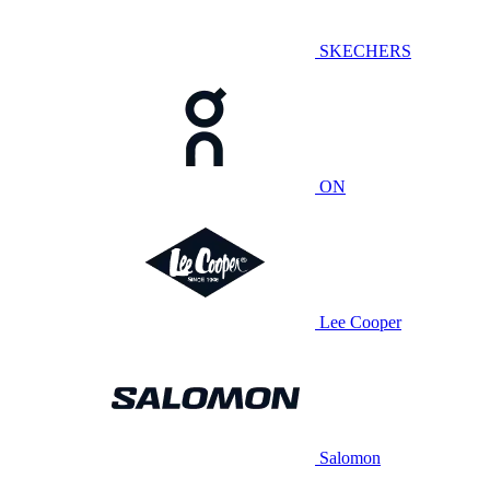
SKECHERS
ON
Lee Cooper
Salomon