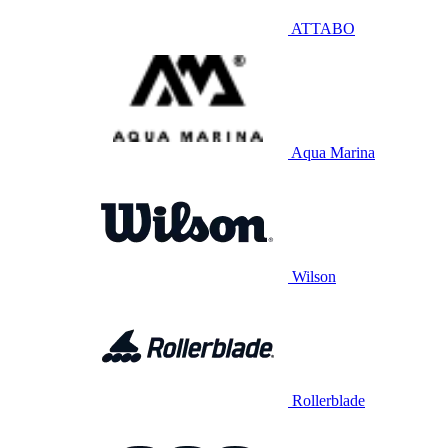
ATTABO
Aqua Marina
Wilson
Rollerblade