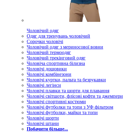
Чоловічий одяг
Одяг для тренувань чоловічий
Сорочки чоловічі
Чоловічий одяг з мериносової вовни
Чоловічий термоодяг
Чоловічий трекінговий одяг
Чоловіча спортивна білизна
Чоловічі дощовики
Чоловічі комбінезони
Чоловічі куртки, пальта та безрукавки
Чоловічі легінси
Чоловічі плавки та шорти для плавання
Чоловічі світшоти, флісові кофти та джемпери
Чоловічі спортивні костюми
Чоловічі футболки та топи з УФ фільтром
Чоловічі футболки, майки та топи
Чоловічі шорти
Чоловічі штани
Побачити більше...