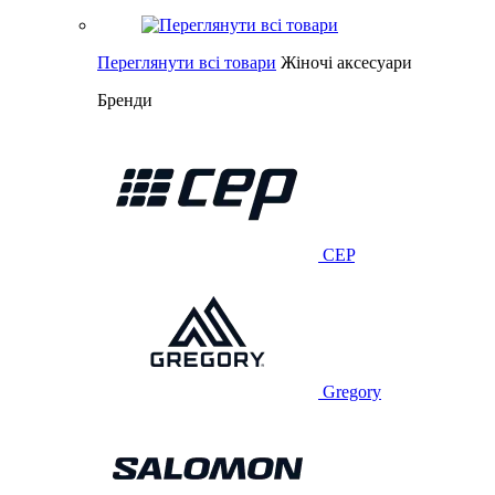
Переглянути всі товари
Жіночі аксесуари
Бренди
CEP
Gregory