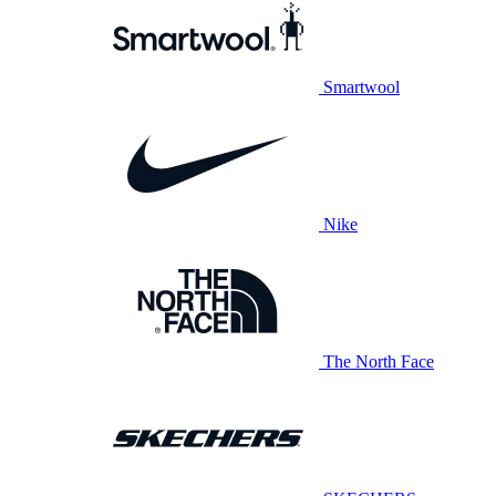
Smartwool
Nike
The North Face