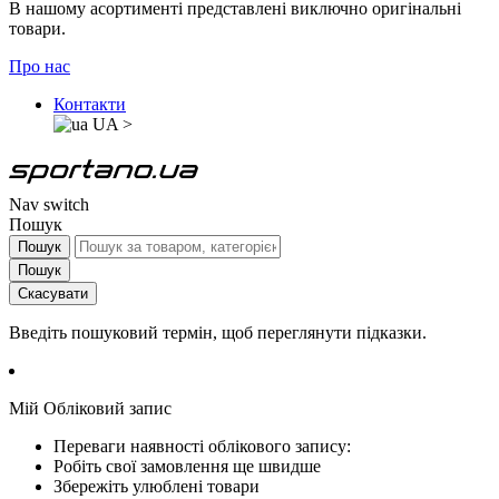
В нашому асортименті представлені виключно оригінальні
товари.
Про нас
Контакти
UA
>
Nav switch
Пошук
Пошук
Пошук
Скасувати
Введіть пошуковий термін, щоб переглянути підказки.
Мій Обліковий запис
Переваги наявності облікового запису:
Робіть свої замовлення ще швидше
Збережіть улюблені товари