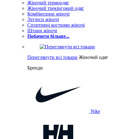
Жіночий термоодяг
Жіночий трекінговий одяг
Комбінезони жіночі
Легінси жіночі
Спортивні костюми жіночі
Штани жіночі
Побачити більше...
Переглянути всі товари
Жіночий одяг
Бренди
Nike