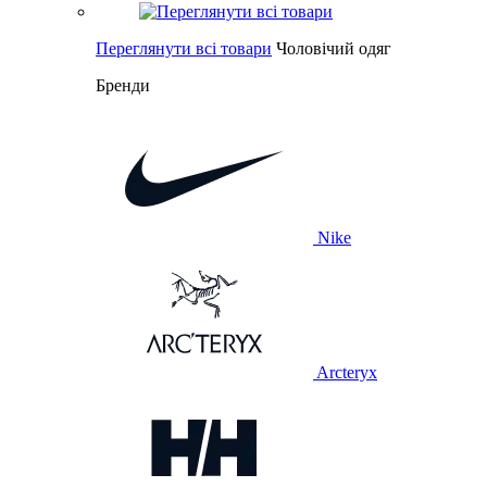
Переглянути всі товари
Чоловічий одяг
Бренди
Nike
Arcteryx