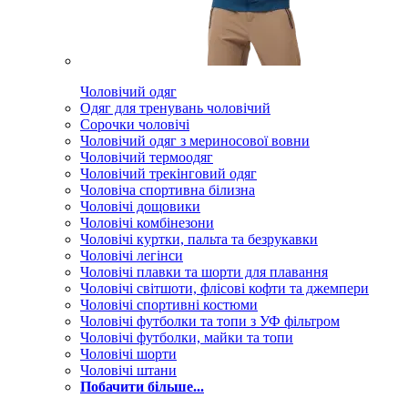
Чоловічий одяг
Одяг для тренувань чоловічий
Сорочки чоловічі
Чоловічий одяг з мериносової вовни
Чоловічий термоодяг
Чоловічий трекінговий одяг
Чоловіча спортивна білизна
Чоловічі дощовики
Чоловічі комбінезони
Чоловічі куртки, пальта та безрукавки
Чоловічі легінси
Чоловічі плавки та шорти для плавання
Чоловічі світшоти, флісові кофти та джемпери
Чоловічі спортивні костюми
Чоловічі футболки та топи з УФ фільтром
Чоловічі футболки, майки та топи
Чоловічі шорти
Чоловічі штани
Побачити більше...