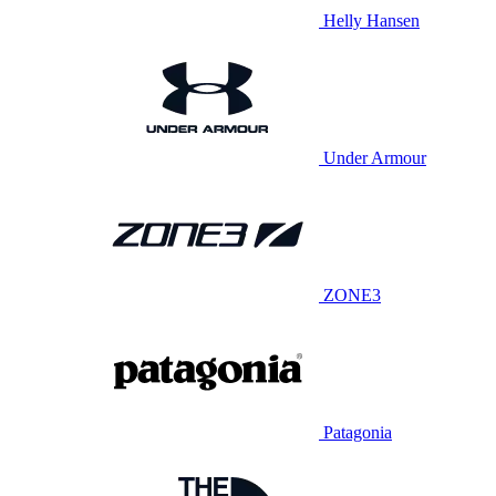
Helly Hansen
Under Armour
ZONE3
Patagonia