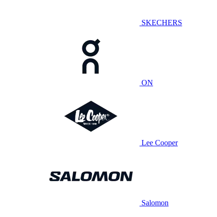
SKECHERS
ON
Lee Cooper
Salomon