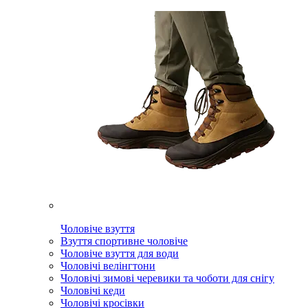
Чоловіче взуття
Взуття спортивне чоловіче
Чоловіче взуття для води
Чоловічі велінгтони
Чоловічі зимові черевики та чоботи для снігу
Чоловічі кеди
Чоловічі кросівки