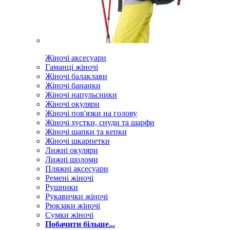
Жіночі аксесуари
Гаманці жіночі
Жіночі балаклави
Жіночі бананки
Жіночі напульсники
Жіночі окуляри
Жіночі пов'язки на голову
Жіночі хустки, снуди та шарфи
Жіночі шапки та кепки
Жіночі шкарпетки
Лижні окуляри
Лижні шоломи
Пляжні аксесуари
Ремені жіночі
Рушники
Рукавички жіночі
Рюкзаки жіночі
Сумки жіночі
Побачити більше...