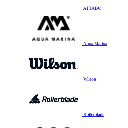
ATTABO
Aqua Marina
Wilson
Rollerblade