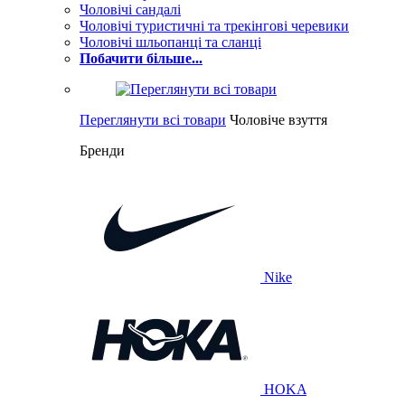
Чоловічі сандалі
Чоловічі туристичні та трекінгові черевики
Чоловічі шльопанці та сланці
Побачити більше...
Переглянути всі товари
Чоловіче взуття
Бренди
Nike
HOKA