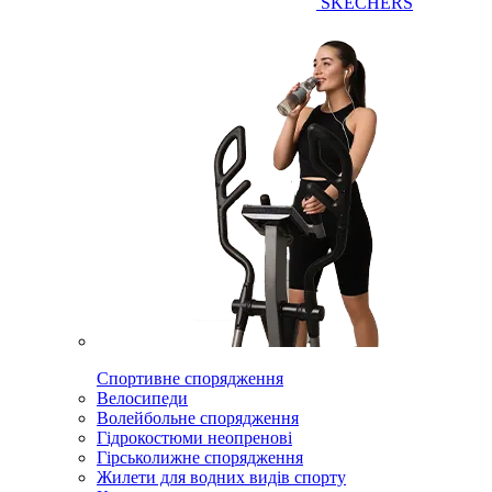
SKECHERS
Спортивне спорядження
Велосипеди
Волейбольне спорядження
Гідрокостюми неопренові
Гірськолижне спорядження
Жилети для водних видів спорту