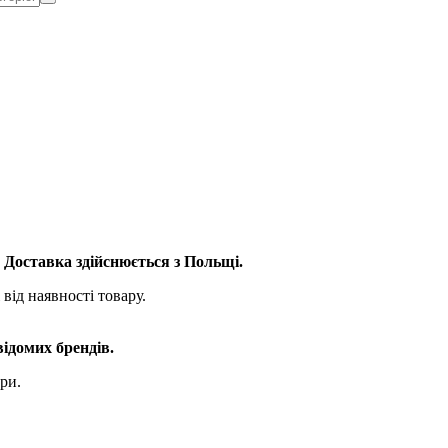
. Доставка здійснюється з Польщі.
від наявності товару.
відомих брендів.
ри.