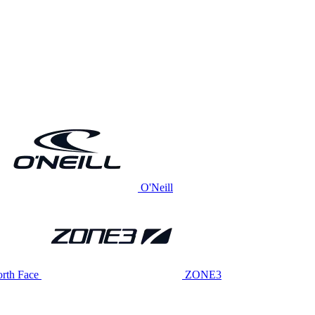
O'Neill
rth Face
ZONE3