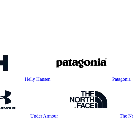
Helly Hansen
Patagonia
Under Armour
The No