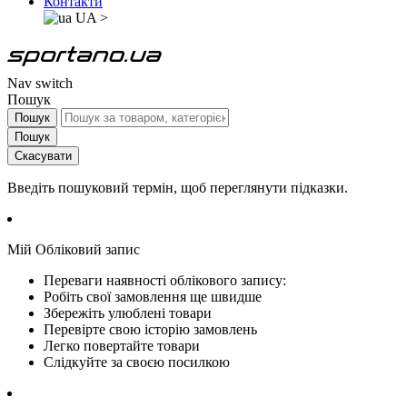
Контакти
UA
>
Nav switch
Пошук
Пошук
Пошук
Скасувати
Введіть пошуковий термін, щоб переглянути підказки.
Мій Обліковий запис
Переваги наявності облікового запису:
Робіть свої замовлення ще швидше
Збережіть улюблені товари
Перевірте свою історію замовлень
Легко повертайте товари
Слідкуйте за своєю посилкою