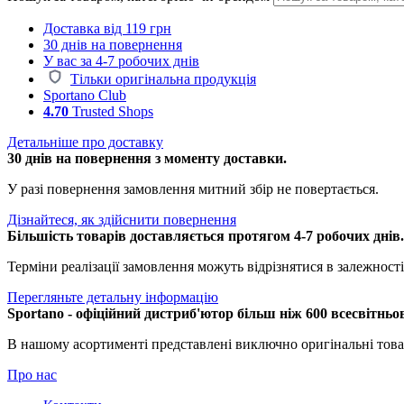
Доставка від 119 грн
30 днів на повернення
У вас за 4-7 робочих днів
Тільки оригінальна продукція
Sportano Club
4.70
Trusted Shops
Детальніше про доставку
30 днів на повернення з моменту доставки.
У разі повернення замовлення митний збір не повертається.
Дізнайтеся, як здійснити повернення
Більшість товарів доставляється протягом 4-7 робочих днів
Терміни реалізації замовлення можуть відрізнятися в залежності 
Перегляньте детальну інформацію
Sportano - офіційний дистриб'ютор більш ніж 600 всесвітньо
В нашому асортименті представлені виключно оригінальні това
Про нас