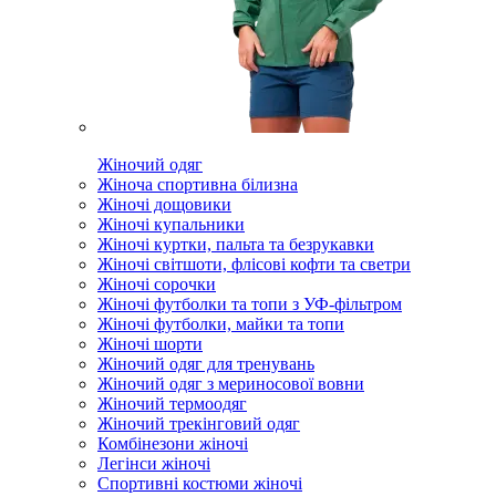
Жіночий одяг
Жіноча спортивна білизна
Жіночі дощовики
Жіночі купальники
Жіночі куртки, пальта та безрукавки
Жіночі світшоти, флісові кофти та светри
Жіночі сорочки
Жіночі футболки та топи з УФ-фільтром
Жіночі футболки, майки та топи
Жіночі шорти
Жіночий одяг для тренувань
Жіночий одяг з мериносової вовни
Жіночий термоодяг
Жіночий трекінговий одяг
Комбінезони жіночі
Легінси жіночі
Спортивні костюми жіночі