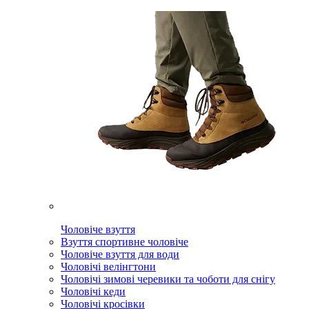
Чоловіче взуття
Взуття спортивне чоловіче
Чоловіче взуття для води
Чоловічі велінгтони
Чоловічі зимові черевики та чоботи для снігу
Чоловічі кеди
Чоловічі кросівки