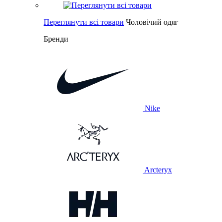
Переглянути всі товари
Чоловічий одяг
Бренди
Nike
Arcteryx