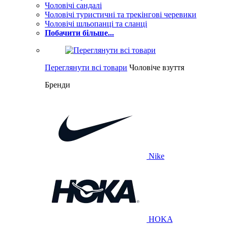
Чоловічі сандалі
Чоловічі туристичні та трекінгові черевики
Чоловічі шльопанці та сланці
Побачити більше...
Переглянути всі товари
Чоловіче взуття
Бренди
Nike
HOKA