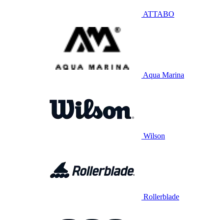
ATTABO
Aqua Marina
Wilson
Rollerblade