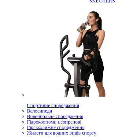
SKECHERS
Спортивне спорядження
Велосипеди
Волейбольне спорядження
Гідрокостюми неопренові
Гірськолижне спорядження
Жилети для водних видів спорту