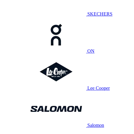
SKECHERS
ON
Lee Cooper
Salomon