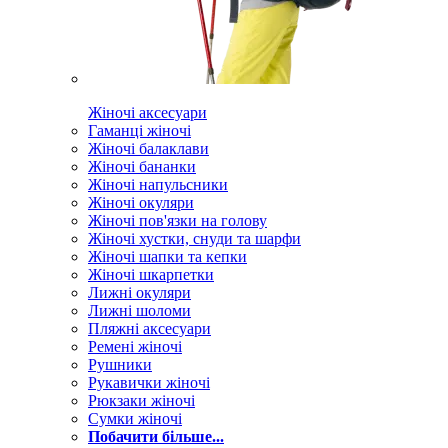
Жіночі аксесуари
Гаманці жіночі
Жіночі балаклави
Жіночі бананки
Жіночі напульсники
Жіночі окуляри
Жіночі пов'язки на голову
Жіночі хустки, снуди та шарфи
Жіночі шапки та кепки
Жіночі шкарпетки
Лижні окуляри
Лижні шоломи
Пляжні аксесуари
Ремені жіночі
Рушники
Рукавички жіночі
Рюкзаки жіночі
Сумки жіночі
Побачити більше...