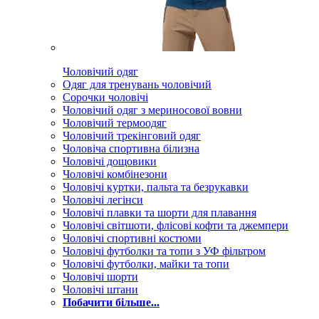
Чоловічий одяг
Одяг для тренувань чоловічий
Сорочки чоловічі
Чоловічий одяг з мериносової вовни
Чоловічий термоодяг
Чоловічий трекінговий одяг
Чоловіча спортивна білизна
Чоловічі дощовики
Чоловічі комбінезони
Чоловічі куртки, пальта та безрукавки
Чоловічі легінси
Чоловічі плавки та шорти для плавання
Чоловічі світшоти, флісові кофти та джемпери
Чоловічі спортивні костюми
Чоловічі футболки та топи з УФ фільтром
Чоловічі футболки, майки та топи
Чоловічі шорти
Чоловічі штани
Побачити більше...