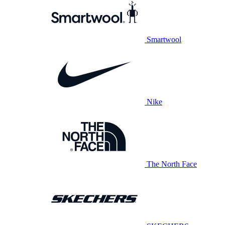
Smartwool
Nike
The North Face