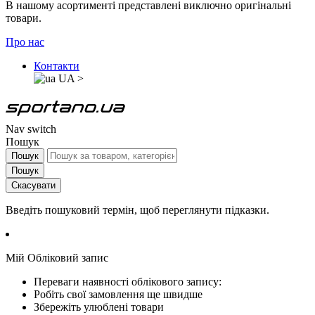
В нашому асортименті представлені виключно оригінальні
товари.
Про нас
Контакти
UA
>
Nav switch
Пошук
Пошук
Пошук
Скасувати
Введіть пошуковий термін, щоб переглянути підказки.
Мій Обліковий запис
Переваги наявності облікового запису:
Робіть свої замовлення ще швидше
Збережіть улюблені товари