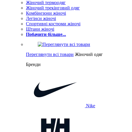
Жіночий термоодяг
Жіночий трекінговий одяг
Комбінезони жіночі
Легінси жіночі
Спортивні костюми жіночі
Штани жіночі
Побачити більше...
Переглянути всі товари
Жіночий одяг
Бренди
Nike