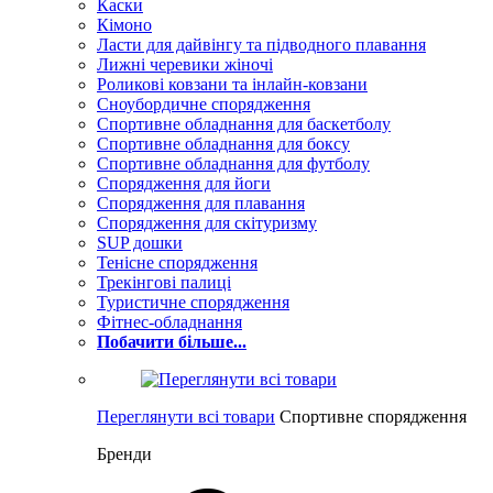
Каски
Кімоно
Ласти для дайвінгу та підводного плавання
Лижні черевики жіночі
Роликові ковзани та інлайн-ковзани
Сноубордичне спорядження
Спортивне обладнання для баскетболу
Спортивне обладнання для боксу
Спортивне обладнання для футболу
Спорядження для йоги
Спорядження для плавання
Спорядження для скітуризму
SUP дошки
Тенісне спорядження
Трекінгові палиці
Туристичне спорядження
Фітнес-обладнання
Побачити більше...
Переглянути всі товари
Спортивне спорядження
Бренди