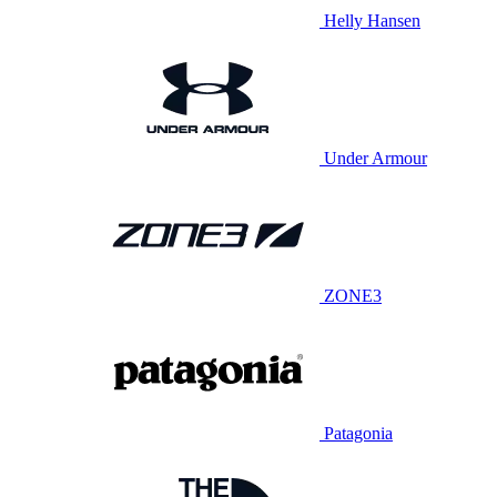
Helly Hansen
Under Armour
ZONE3
Patagonia