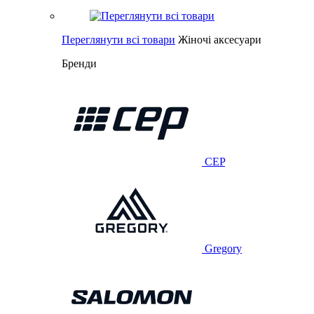
Переглянути всі товари
Жіночі аксесуари
Бренди
CEP
Gregory