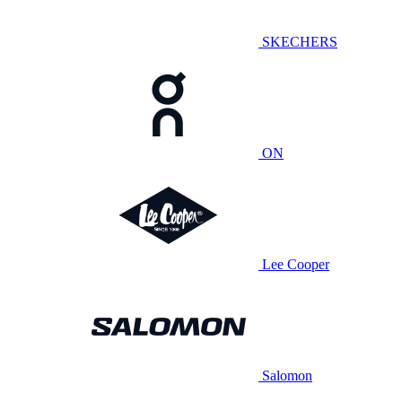
SKECHERS
ON
Lee Cooper
Salomon