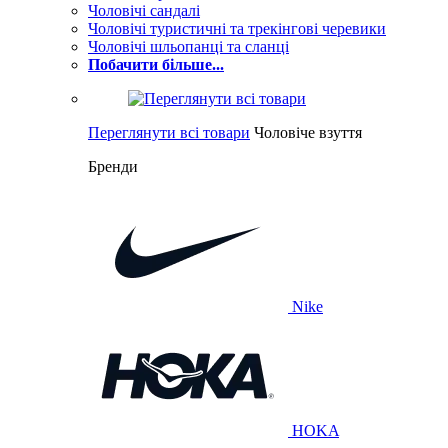
Чоловічі сандалі
Чоловічі туристичні та трекінгові черевики
Чоловічі шльопанці та сланці
Побачити більше...
Переглянути всі товари
Чоловіче взуття
Бренди
Nike
HOKA