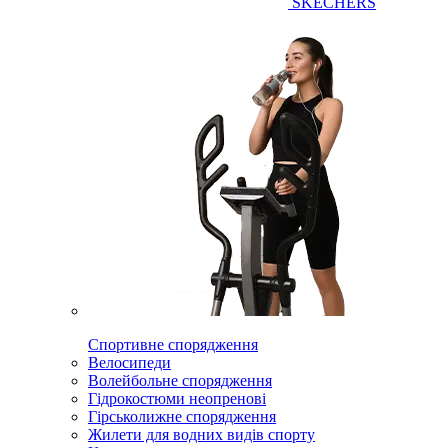
SKECHERS
Спортивне спорядження
Велосипеди
Волейбольне спорядження
Гідрокостюми неопренові
Гірськолижне спорядження
Жилети для водних видів спорту