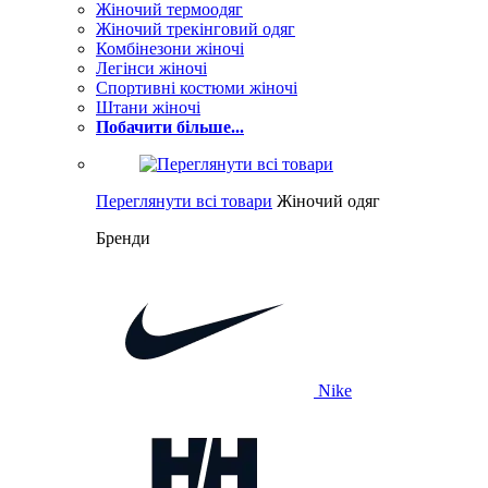
Жіночий термоодяг
Жіночий трекінговий одяг
Комбінезони жіночі
Легінси жіночі
Спортивні костюми жіночі
Штани жіночі
Побачити більше...
Переглянути всі товари
Жіночий одяг
Бренди
Nike