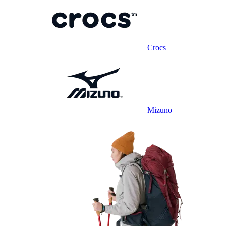
Crocs
Mizuno