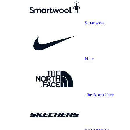
Smartwool
Nike
The North Face