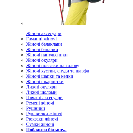
Жіночі аксесуари
Гаманці жіночі
Жіночі балаклави
Жіночі бананки
Жіночі напульсники
Жіночі окуляри
Жіночі пов'язки на голову
Жіночі хустки, снуди та шарфи
Жіночі шапки та кепки
Жіночі шкарпетки
Лижні окуляри
Лижні шоломи
Пляжні аксесуари
Ремені жіночі
Рушники
Рукавички жіночі
Рюкзаки жіночі
Сумки жіночі
Побачити більше...