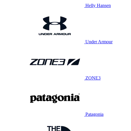
Helly Hansen
Under Armour
ZONE3
Patagonia