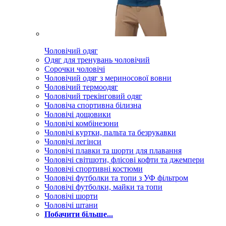
Чоловічий одяг
Одяг для тренувань чоловічий
Сорочки чоловічі
Чоловічий одяг з мериносової вовни
Чоловічий термоодяг
Чоловічий трекінговий одяг
Чоловіча спортивна білизна
Чоловічі дощовики
Чоловічі комбінезони
Чоловічі куртки, пальта та безрукавки
Чоловічі легінси
Чоловічі плавки та шорти для плавання
Чоловічі світшоти, флісові кофти та джемпери
Чоловічі спортивні костюми
Чоловічі футболки та топи з УФ фільтром
Чоловічі футболки, майки та топи
Чоловічі шорти
Чоловічі штани
Побачити більше...