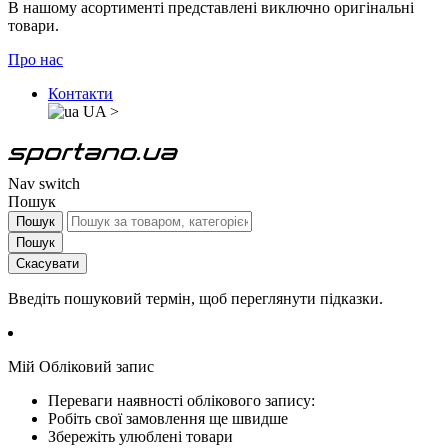
В нашому асортименті представлені виключно оригінальні
товари.
Про нас
Контакти
UA
>
Nav switch
Пошук
Пошук
Пошук
Скасувати
Введіть пошуковий термін, щоб переглянути підказки.
Мій Обліковий запис
Переваги наявності облікового запису:
Робіть свої замовлення ще швидше
Збережіть улюблені товари