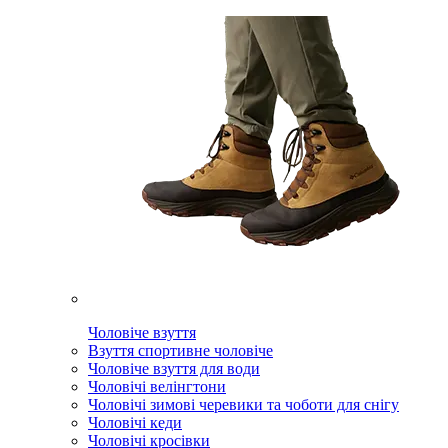
Чоловіче взуття
Взуття спортивне чоловіче
Чоловіче взуття для води
Чоловічі велінгтони
Чоловічі зимові черевики та чоботи для снігу
Чоловічі кеди
Чоловічі кросівки