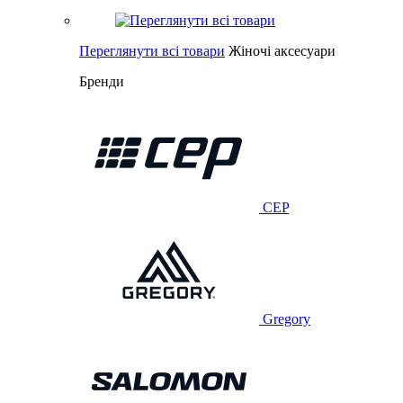
Переглянути всі товари
Жіночі аксесуари
Бренди
CEP
Gregory