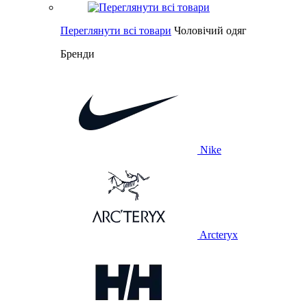
Переглянути всі товари
Чоловічий одяг
Бренди
Nike
Arcteryx