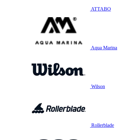
ATTABO
Aqua Marina
Wilson
Rollerblade