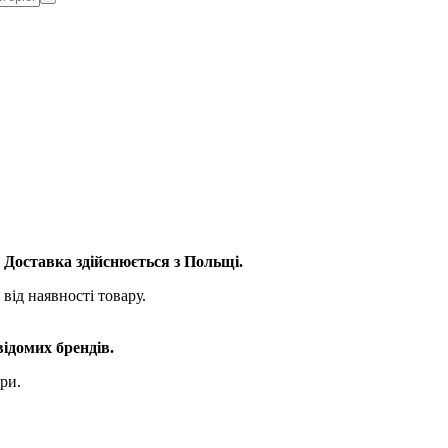
. Доставка здійснюється з Польщі.
від наявності товару.
відомих брендів.
ри.