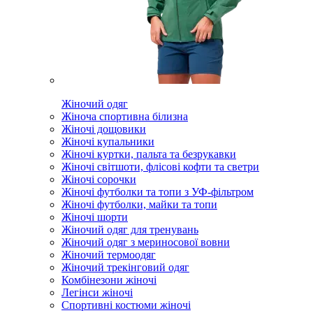
Жіночий одяг
Жіноча спортивна білизна
Жіночі дощовики
Жіночі купальники
Жіночі куртки, пальта та безрукавки
Жіночі світшоти, флісові кофти та светри
Жіночі сорочки
Жіночі футболки та топи з УФ-фільтром
Жіночі футболки, майки та топи
Жіночі шорти
Жіночий одяг для тренувань
Жіночий одяг з мериносової вовни
Жіночий термоодяг
Жіночий трекінговий одяг
Комбінезони жіночі
Легінси жіночі
Спортивні костюми жіночі