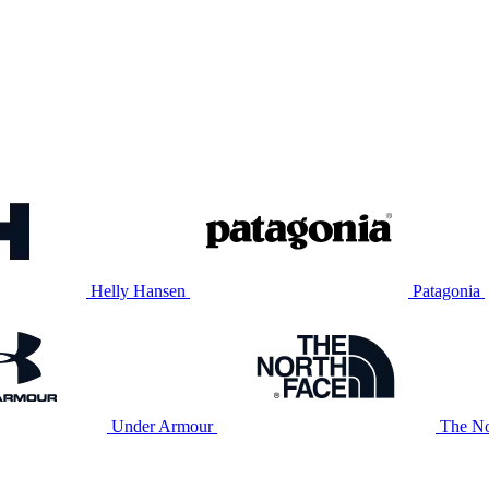
Helly Hansen
Patagonia
Under Armour
The No