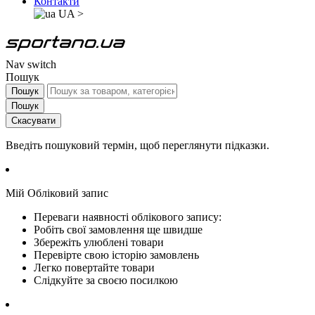
Контакти
UA
>
Nav switch
Пошук
Пошук
Пошук
Скасувати
Введіть пошуковий термін, щоб переглянути підказки.
Мій Обліковий запис
Переваги наявності облікового запису:
Робіть свої замовлення ще швидше
Збережіть улюблені товари
Перевірте свою історію замовлень
Легко повертайте товари
Слідкуйте за своєю посилкою