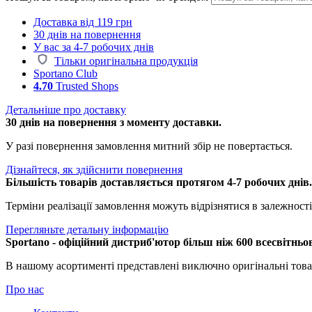
Доставка від 119 грн
30 днів на повернення
У вас за 4-7 робочих днів
Тільки оригінальна продукція
Sportano Club
4.70
Trusted Shops
Детальніше про доставку
30 днів на повернення з моменту доставки.
У разі повернення замовлення митний збір не повертається.
Дізнайтеся, як здійснити повернення
Більшість товарів доставляється протягом 4-7 робочих днів
Терміни реалізації замовлення можуть відрізнятися в залежності 
Перегляньте детальну інформацію
Sportano - офіційний дистриб'ютор більш ніж 600 всесвітньо
В нашому асортименті представлені виключно оригінальні това
Про нас