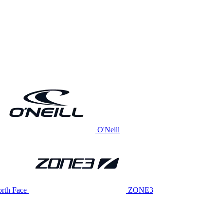
O'Neill
rth Face
ZONE3