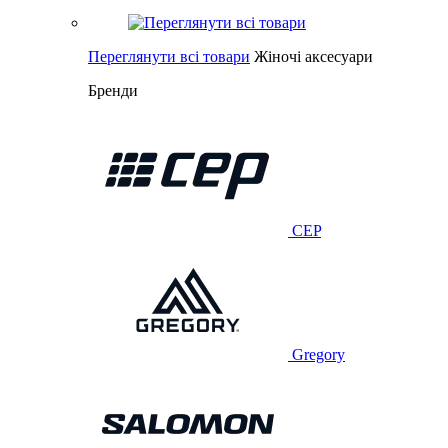
Переглянути всі товари
Жіночі аксесуари
Бренди
CEP
Gregory