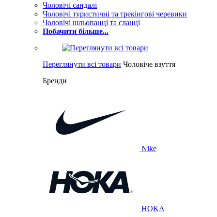
Чоловічі сандалі
Чоловічі туристичні та трекінгові черевики
Чоловічі шльопанці та сланці
Побачити більше...
Переглянути всі товари
Чоловіче взуття
Бренди
Nike
HOKA