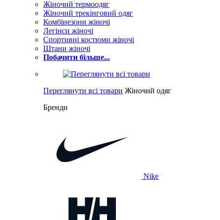
Жіночий термоодяг
Жіночий трекінговий одяг
Комбінезони жіночі
Легінси жіночі
Спортивні костюми жіночі
Штани жіночі
Побачити більше...
Переглянути всі товари
Жіночий одяг
Бренди
Nike