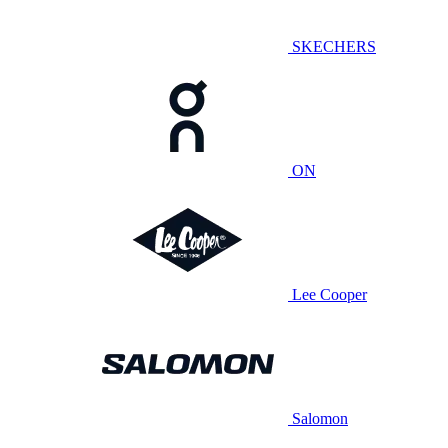
SKECHERS
ON
Lee Cooper
Salomon