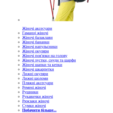
Жіночі аксесуари
Гаманці жіночі
Жіночі балаклави
Жіночі бананки
Жіночі напульсники
Жіночі окуляри
Жіночі пов'язки на голову
Жіночі хустки, снуди та шарфи
Жіночі шапки та кепки
Жіночі шкарпетки
Лижні окуляри
Лижні шоломи
Пляжні аксесуари
Ремені жіночі
Рушники
Рукавички жіночі
Рюкзаки жіночі
Сумки жіночі
Побачити більше...