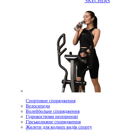
SKECHERS
Спортивне спорядження
Велосипеди
Волейбольне спорядження
Гідрокостюми неопренові
Гірськолижне спорядження
Жилети для водних видів спорту