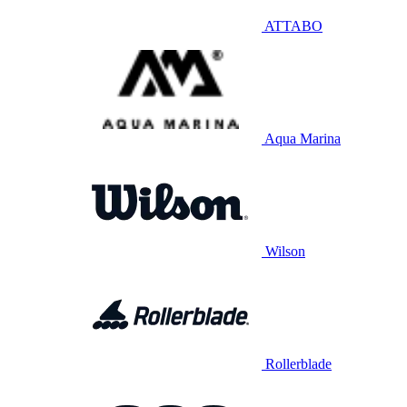
ATTABO
Aqua Marina
Wilson
Rollerblade