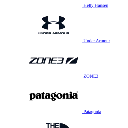
Helly Hansen
Under Armour
ZONE3
Patagonia