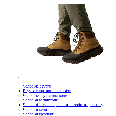
Чоловіче взуття
Взуття спортивне чоловіче
Чоловіче взуття для води
Чоловічі велінгтони
Чоловічі зимові черевики та чоботи для снігу
Чоловічі кеди
Чоловічі кросівки