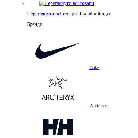
Переглянути всі товари
Чоловічий одяг
Бренди
Nike
Arcteryx