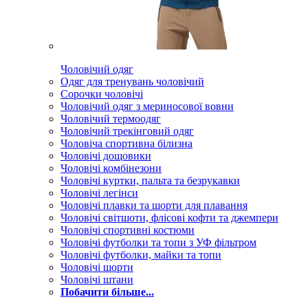
Чоловічий одяг
Одяг для тренувань чоловічий
Сорочки чоловічі
Чоловічий одяг з мериносової вовни
Чоловічий термоодяг
Чоловічий трекінговий одяг
Чоловіча спортивна білизна
Чоловічі дощовики
Чоловічі комбінезони
Чоловічі куртки, пальта та безрукавки
Чоловічі легінси
Чоловічі плавки та шорти для плавання
Чоловічі світшоти, флісові кофти та джемпери
Чоловічі спортивні костюми
Чоловічі футболки та топи з УФ фільтром
Чоловічі футболки, майки та топи
Чоловічі шорти
Чоловічі штани
Побачити більше...