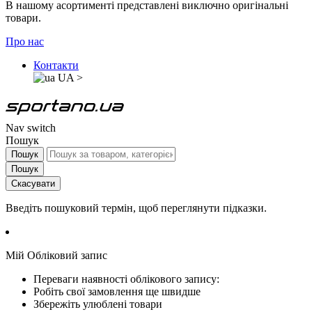
В нашому асортименті представлені виключно оригінальні
товари.
Про нас
Контакти
UA
>
Nav switch
Пошук
Пошук
Пошук
Скасувати
Введіть пошуковий термін, щоб переглянути підказки.
Мій Обліковий запис
Переваги наявності облікового запису:
Робіть свої замовлення ще швидше
Збережіть улюблені товари