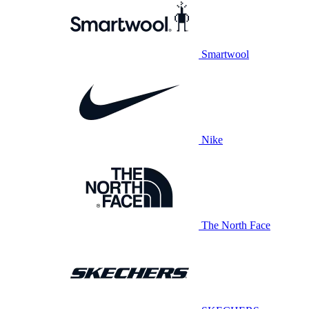
Smartwool
Nike
The North Face