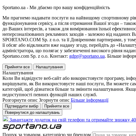
Sportano.ua - Ми дбаємо про вашу конфіденційність
Ми прагнемо надавати послуги на найвищому спортивному рівні
функціонування сервісу, а після отримання Вашої згоди – також
до Ваших інтересів, а також для вимірювання їхньої ефективнос
неперсоналізованих рекламних заходів - залежно від наданих 
SPORTANO.COM Sp. z o.o. та її Довіреними партнерами, у тому 
її обсяг або відкликати вже надану згоду, перейдіть до «Налашт
адміністратора, що полягає у забезпеченні високого рівня нада
Sportano.com Sp. z o.o. Контакт:
gdpr@sportano.ua
. Більше інфор
Прийняти все
Налаштування
Налаштування
Коли Ви відвідуєте веб-сайт або використовуєте програму, інф
вирішувати, як Ви використовуєте наші послуги, Ви можете са
категорій, щоб дізнатися більше та змінити налаштування. Якщо
недоступності певних функцій наших служб.
Розгорнути опис
Згорнути опис
Більше інформації
Підтвердити вибір
Прийняти все
Повернутися до налаштувань
Завантажте додаток на свій телефон та отримайте знижку 40
Пошук за товаром, категорією чи брендом