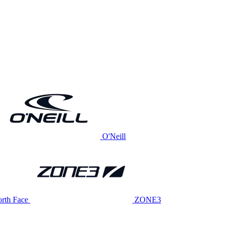
O'Neill
rth Face
ZONE3