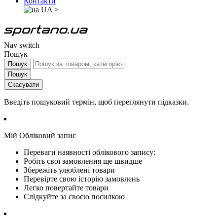
Контакти
UA
>
Nav switch
Пошук
Пошук
Пошук
Скасувати
Введіть пошуковий термін, щоб переглянути підказки.
Мій Обліковий запис
Переваги наявності облікового запису:
Робіть свої замовлення ще швидше
Збережіть улюблені товари
Перевірте свою історію замовлень
Легко повертайте товари
Слідкуйте за своєю посилкою