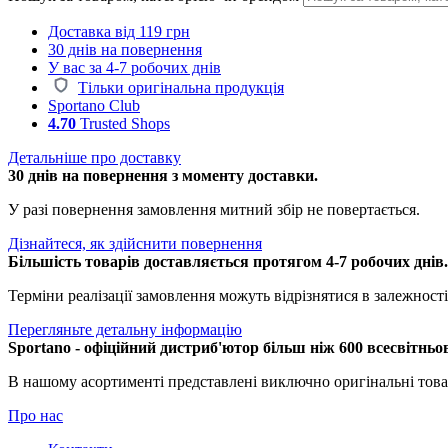
Доставка від 119 грн
30 днів на повернення
У вас за 4-7 робочих днів
Тільки оригінальна продукція
Sportano Club
4.70
Trusted Shops
Детальніше про доставку
30 днів на повернення з моменту доставки.
У разі повернення замовлення митний збір не повертається.
Дізнайтеся, як здійснити повернення
Більшість товарів доставляється протягом 4-7 робочих днів
Терміни реалізації замовлення можуть відрізнятися в залежності 
Перегляньте детальну інформацію
Sportano - офіційний дистриб'ютор більш ніж 600 всесвітньо
В нашому асортименті представлені виключно оригінальні това
Про нас