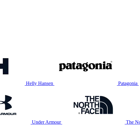
Helly Hansen
Patagonia
Under Armour
The No