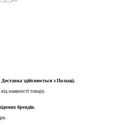
. Доставка здійснюється з Польщі.
від наявності товару.
відомих брендів.
ри.