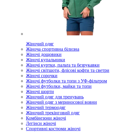
Жіночий одяг
Жіноча спортивна білизна
Жіночі дощовики
Жіночі купальники
Жіночі куртки, пальта та безрукавки
Жіночі світшоти, флісові кофти та светри
Жіночі сорочки
Жіночі футболки та топи з УФ-фільтром
Жіночі футболки, майки та топи
Жіночі шорти
Жіночий одяг для тренувань
Жіночий одяг з мериносової вовни
Жіночий термоодяг
Жіночий трекінговий одяг
Комбінезони жіночі
Легінси жіночі
Спортивні костюми жіночі