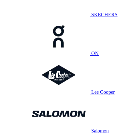
SKECHERS
ON
Lee Cooper
Salomon