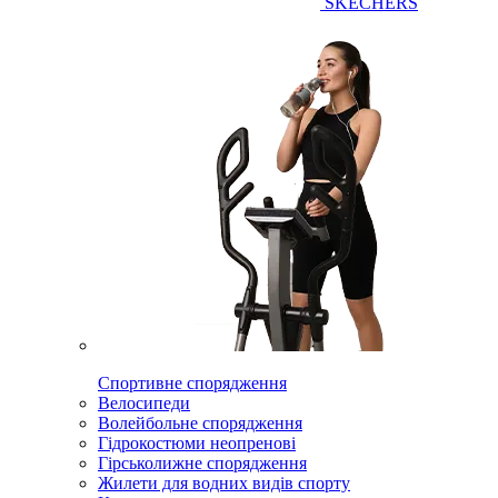
SKECHERS
Спортивне спорядження
Велосипеди
Волейбольне спорядження
Гідрокостюми неопренові
Гірськолижне спорядження
Жилети для водних видів спорту