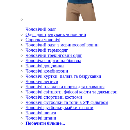
Чоловічий одяг
Одяг для тренувань чоловічий
Сорочки чоловічі
Чоловічий одяг з мериносової вовни
Чоловічий термоодяг
Чоловічий трекінговий одяг
Чоловіча спортивна білизна
Чоловічі дощовики
Чоловічі комбінезони
Чоловічі куртки, пальта та безрукавки
Чоловічі легінси
Чоловічі плавки та шорти для плавання
Чоловічі світшоти, флісові кофти та джемпери
Чоловічі спортивні костюми
Чоловічі футболки та топи з УФ фільтром
Чоловічі футболки, майки та топи
Чоловічі шорти
Чоловічі штани
Побачити більше...