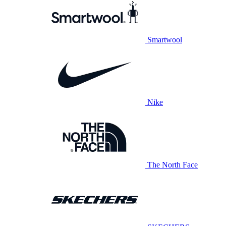
Smartwool
Nike
The North Face