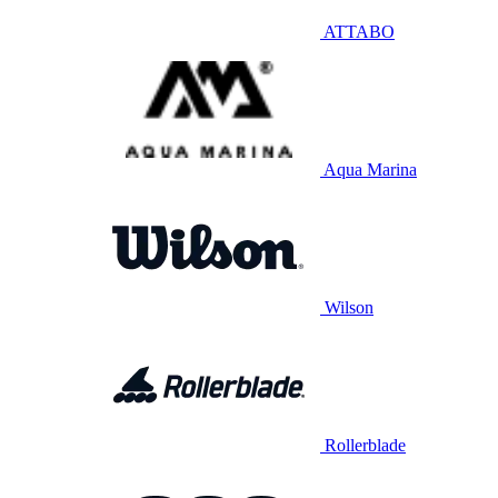
ATTABO
Aqua Marina
Wilson
Rollerblade