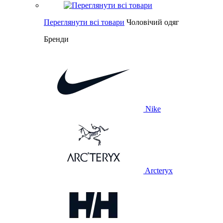
Переглянути всі товари
Чоловічий одяг
Бренди
Nike
Arcteryx