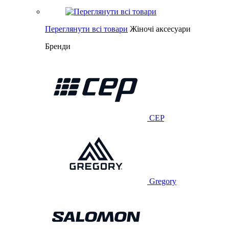
Переглянути всі товари
Жіночі аксесуари
Бренди
CEP
Gregory