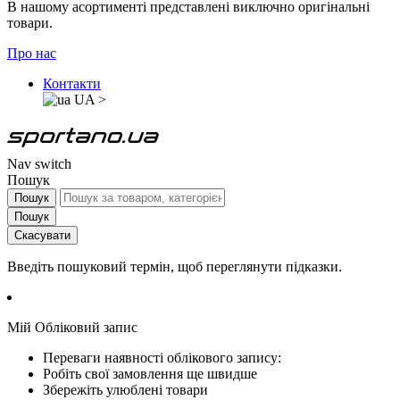
В нашому асортименті представлені виключно оригінальні
товари.
Про нас
Контакти
UA
>
Nav switch
Пошук
Пошук
Пошук
Скасувати
Введіть пошуковий термін, щоб переглянути підказки.
Мій Обліковий запис
Переваги наявності облікового запису:
Робіть свої замовлення ще швидше
Збережіть улюблені товари