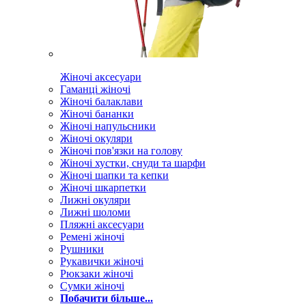
Жіночі аксесуари
Гаманці жіночі
Жіночі балаклави
Жіночі бананки
Жіночі напульсники
Жіночі окуляри
Жіночі пов'язки на голову
Жіночі хустки, снуди та шарфи
Жіночі шапки та кепки
Жіночі шкарпетки
Лижні окуляри
Лижні шоломи
Пляжні аксесуари
Ремені жіночі
Рушники
Рукавички жіночі
Рюкзаки жіночі
Сумки жіночі
Побачити більше...