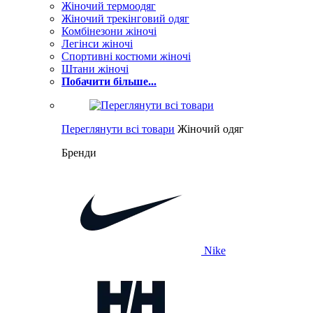
Жіночий термоодяг
Жіночий трекінговий одяг
Комбінезони жіночі
Легінси жіночі
Спортивні костюми жіночі
Штани жіночі
Побачити більше...
Переглянути всі товари
Жіночий одяг
Бренди
Nike