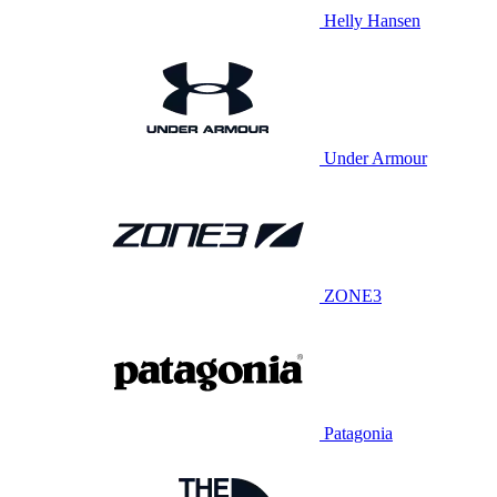
Helly Hansen
Under Armour
ZONE3
Patagonia