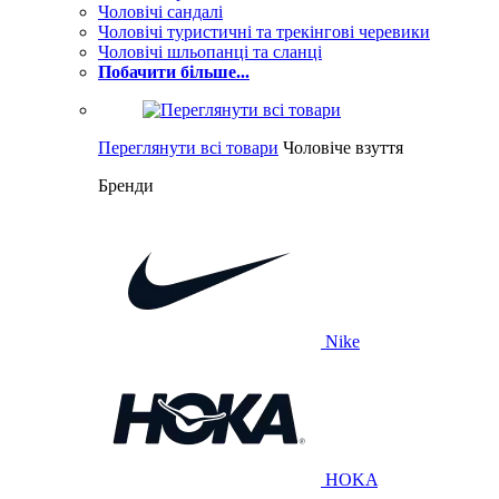
Чоловічі сандалі
Чоловічі туристичні та трекінгові черевики
Чоловічі шльопанці та сланці
Побачити більше...
Переглянути всі товари
Чоловіче взуття
Бренди
Nike
HOKA