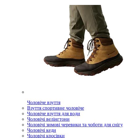
Чоловіче взуття
Взуття спортивне чоловіче
Чоловіче взуття для води
Чоловічі велінгтони
Чоловічі зимові черевики та чоботи для снігу
Чоловічі кеди
Чоловічі кросівки