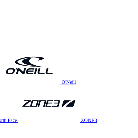
O'Neill
rth Face
ZONE3