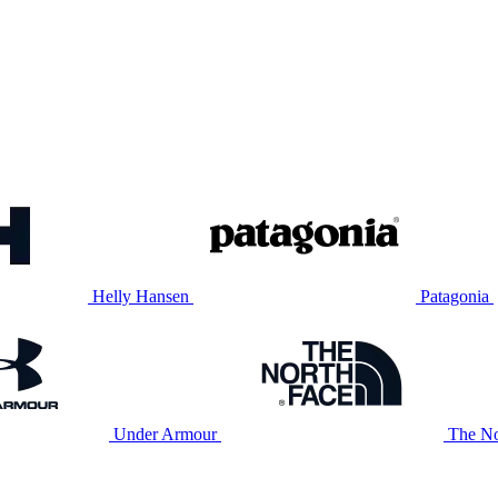
Helly Hansen
Patagonia
Under Armour
The No