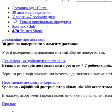
Доставка від 119 грн
30 днів на повернення
У вас за 4-7 робочих днів
Тільки оригінальна продукція
Sportano Club
4.70
Trusted Shops
Детальніше про доставку
30 днів на повернення з моменту доставки.
У разі повернення замовлення митний збір не повертається.
Дізнайтеся, як здійснити повернення
Більшість товарів доставляється протягом 4-7 робочих днів
Терміни реалізації замовлення можуть відрізнятися в залежності 
Перегляньте детальну інформацію
Sportano - офіційний дистриб'ютор більш ніж 600 всесвітньо
В нашому асортименті представлені виключно оригінальні това
Про нас