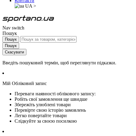
Контакти
UA
>
Nav switch
Пошук
Пошук
Пошук
Скасувати
Введіть пошуковий термін, щоб переглянути підказки.
Мій Обліковий запис
Переваги наявності облікового запису:
Робіть свої замовлення ще швидше
Збережіть улюблені товари
Перевірте свою історію замовлень
Легко повертайте товари
Слідкуйте за своєю посилкою