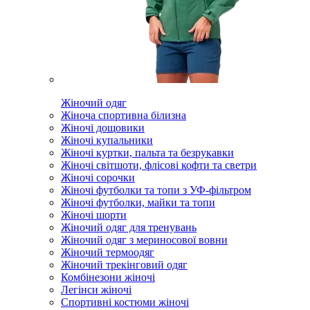
Жіночий одяг
Жіноча спортивна білизна
Жіночі дощовики
Жіночі купальники
Жіночі куртки, пальта та безрукавки
Жіночі світшоти, флісові кофти та светри
Жіночі сорочки
Жіночі футболки та топи з УФ-фільтром
Жіночі футболки, майки та топи
Жіночі шорти
Жіночий одяг для тренувань
Жіночий одяг з мериносової вовни
Жіночий термоодяг
Жіночий трекінговий одяг
Комбінезони жіночі
Легінси жіночі
Спортивні костюми жіночі