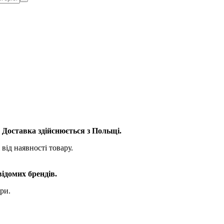
. Доставка здійснюється з Польщі.
від наявності товару.
відомих брендів.
ри.