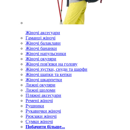
Жіночі аксесуари
Гаманці жіночі
Жіночі балаклави
Жіночі бананки
Жіночі напульсники
Жіночі окуляри
Жіночі пов'язки на голову
Жіночі хустки, снуди та шарфи
Жіночі шапки та кепки
Жіночі шкарпетки
Лижні окуляри
Лижні шоломи
Пляжні аксесуари
Ремені жіночі
Рушники
Рукавички жіночі
Рюкзаки жіночі
Сумки жіночі
Побачити більше...