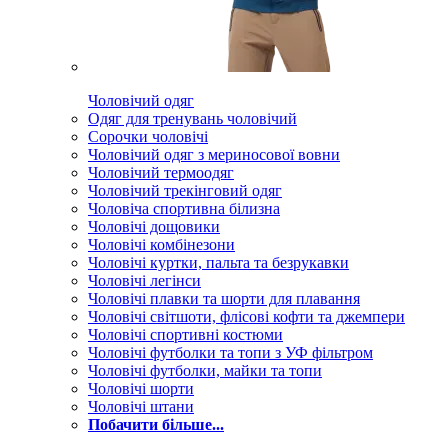
Чоловічий одяг
Одяг для тренувань чоловічий
Сорочки чоловічі
Чоловічий одяг з мериносової вовни
Чоловічий термоодяг
Чоловічий трекінговий одяг
Чоловіча спортивна білизна
Чоловічі дощовики
Чоловічі комбінезони
Чоловічі куртки, пальта та безрукавки
Чоловічі легінси
Чоловічі плавки та шорти для плавання
Чоловічі світшоти, флісові кофти та джемпери
Чоловічі спортивні костюми
Чоловічі футболки та топи з УФ фільтром
Чоловічі футболки, майки та топи
Чоловічі шорти
Чоловічі штани
Побачити більше...