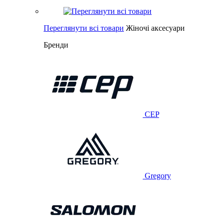
Переглянути всі товари
Жіночі аксесуари
Бренди
CEP
Gregory