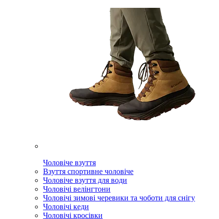
Чоловіче взуття
Взуття спортивне чоловіче
Чоловіче взуття для води
Чоловічі велінгтони
Чоловічі зимові черевики та чоботи для снігу
Чоловічі кеди
Чоловічі кросівки