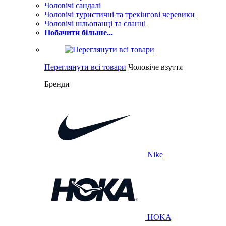
Чоловічі сандалі
Чоловічі туристичні та трекінгові черевики
Чоловічі шльопанці та сланці
Побачити більше...
Переглянути всі товари
Чоловіче взуття
Бренди
Nike
HOKA