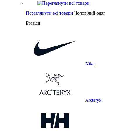
Переглянути всі товари
Чоловічий одяг
Бренди
Nike
Arcteryx