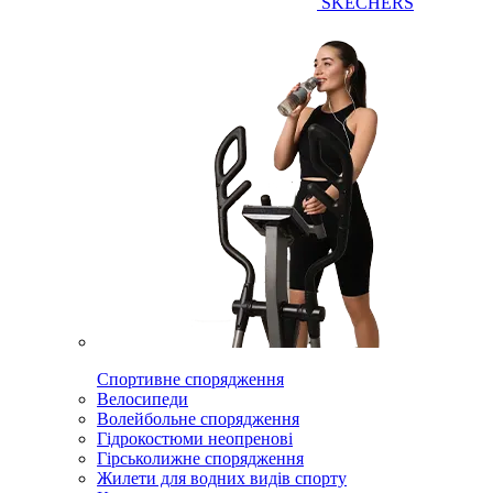
SKECHERS
Спортивне спорядження
Велосипеди
Волейбольне спорядження
Гідрокостюми неопренові
Гірськолижне спорядження
Жилети для водних видів спорту