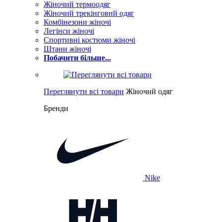
Жіночий термоодяг
Жіночий трекінговий одяг
Комбінезони жіночі
Легінси жіночі
Спортивні костюми жіночі
Штани жіночі
Побачити більше...
Переглянути всі товари
Жіночий одяг
Бренди
Nike