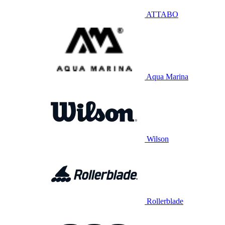
ATTABO
Aqua Marina
Wilson
Rollerblade