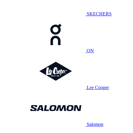
SKECHERS
ON
Lee Cooper
Salomon