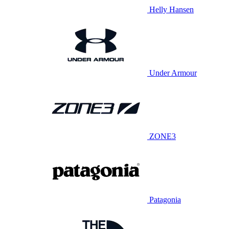
Helly Hansen
Under Armour
ZONE3
Patagonia