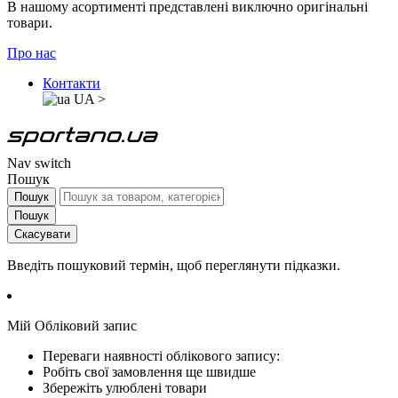
В нашому асортименті представлені виключно оригінальні
товари.
Про нас
Контакти
UA
>
Nav switch
Пошук
Пошук
Пошук
Скасувати
Введіть пошуковий термін, щоб переглянути підказки.
Мій Обліковий запис
Переваги наявності облікового запису:
Робіть свої замовлення ще швидше
Збережіть улюблені товари