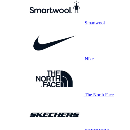
Smartwool
Nike
The North Face