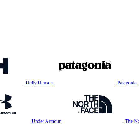
Helly Hansen
Patagonia
Under Armour
The No