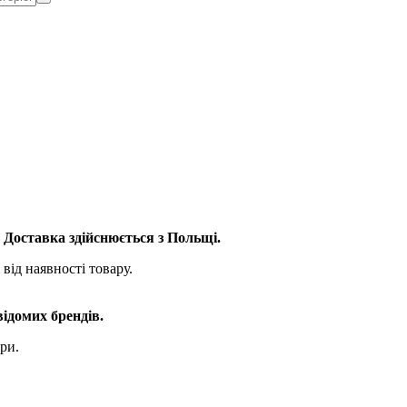
. Доставка здійснюється з Польщі.
від наявності товару.
відомих брендів.
ри.