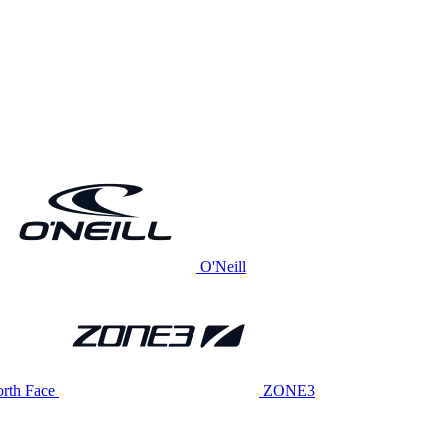
O'Neill
rth Face
ZONE3