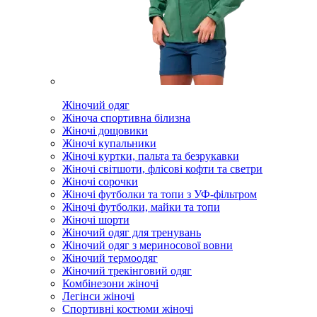
Жіночий одяг
Жіноча спортивна білизна
Жіночі дощовики
Жіночі купальники
Жіночі куртки, пальта та безрукавки
Жіночі світшоти, флісові кофти та светри
Жіночі сорочки
Жіночі футболки та топи з УФ-фільтром
Жіночі футболки, майки та топи
Жіночі шорти
Жіночий одяг для тренувань
Жіночий одяг з мериносової вовни
Жіночий термоодяг
Жіночий трекінговий одяг
Комбінезони жіночі
Легінси жіночі
Спортивні костюми жіночі