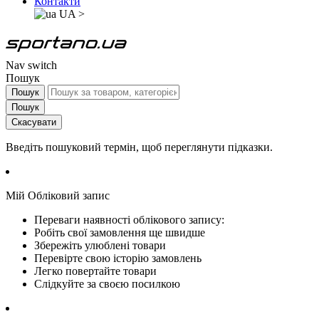
Контакти
UA
>
Nav switch
Пошук
Пошук
Пошук
Скасувати
Введіть пошуковий термін, щоб переглянути підказки.
Мій Обліковий запис
Переваги наявності облікового запису:
Робіть свої замовлення ще швидше
Збережіть улюблені товари
Перевірте свою історію замовлень
Легко повертайте товари
Слідкуйте за своєю посилкою