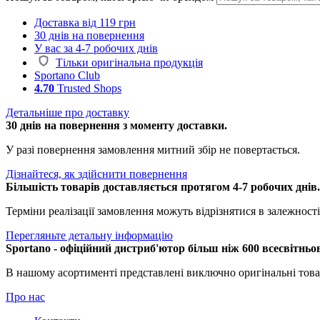
Доставка від 119 грн
30 днів на повернення
У вас за 4-7 робочих днів
Тільки оригінальна продукція
Sportano Club
4.70
Trusted Shops
Детальніше про доставку
30 днів на повернення з моменту доставки.
У разі повернення замовлення митний збір не повертається.
Дізнайтеся, як здійснити повернення
Більшість товарів доставляється протягом 4-7 робочих днів
Терміни реалізації замовлення можуть відрізнятися в залежності 
Перегляньте детальну інформацію
Sportano - офіційний дистриб'ютор більш ніж 600 всесвітньо
В нашому асортименті представлені виключно оригінальні това
Про нас