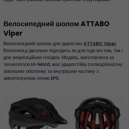
Велосипедний шолом ATTABO
Viper
Велосипедний шолом для дорослих
ATTABO Viper
Велосипед ідеально підходить як для їзди містом, так і
для рекреаційних поїздок. Модель, виготовлена за
технологією In-Mold, має ударостійку полікарбонатну
зовнішню оболонку та внутрішню частину з
амортизуючою піною EPS.