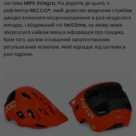
система MIPS Integra. На додаток до цього, є
рефлектор RECCO®, який дозволяє медичним службам
швидко визначити місцезнаходження в разі нещасного
випадку, і вбудований чіп twICEme, на якому може
зберігатися найважливіша інформація про гонщика.
Крім того, шолом оснащений запатентованим
регульованим козирком, який відпадає від шолома в
разі падіння.