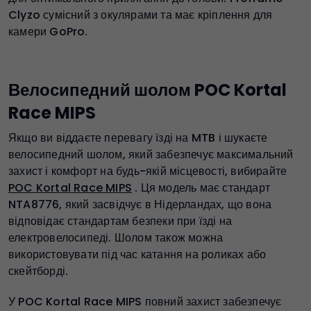
Clyzo сумісний з окулярами та має кріплення для
камери GoPro.
Велосипедний шолом POC Kortal
Race MIPS
Якщо ви віддаєте перевагу їзді на MTB і шукаєте
велосипедний шолом, який забезпечує максимальний
захист і комфорт на будь-якій місцевості, вибирайте
POC Kortal Race MIPS
. Ця модель має стандарт
NTA8776, який засвідчує в Нідерландах, що вона
відповідає стандартам безпеки при їзді на
електровелосипеді. Шолом також можна
використовувати під час катання на роликах або
скейтборді.
У POC Kortal Race MIPS повний захист забезпечує