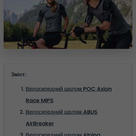
Зміст:
Велосипедний шолом POC Axion
Race MIPS
Велосипедний шолом ABUS
AirBreaker
Велосипедний шолом Alpina