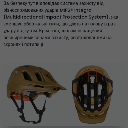
За безпеку тут відповідає система захисту від
різноспрямованих ударів MIPS® Integra
(Multidirectional Impact Protection System), яка
зменшує обертальні сили, що діють на голову в разі
удару під кутом. Крім того, шолом оснащений
розширеними зонами захисту, розташованими на
скронях і потилиці.