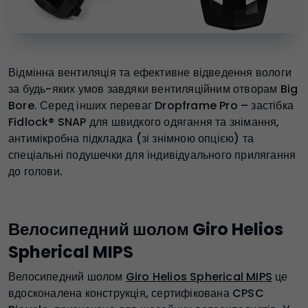
Відмінна вентиляція та ефективне відведення вологи
за будь-яких умов завдяки вентиляційним отворам Big
Bore. Серед інших переваг Dropframe Pro – застібка
Fidlock® SNAP для швидкого одягання та знімання,
антимікробна підкладка (зі знімною опцією) та
спеціальні подушечки для індивідуального прилягання
до голови.
Велосипедний шолом Giro Helios
Spherical MIPS
Велосипедний шолом
Giro Helios Spherical MIPS
це
вдосконалена конструкція, сертифікована CPSC