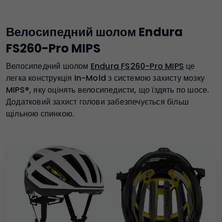
Велосипедний шолом Endura
FS260-Pro MIPS
Велосипедний шолом
Endura FS260-Pro MIPS
це
легка конструкція In-Mold з системою захисту мозку
MIPS®, яку оцінять велосипедисти, що їздять по шосе.
Додатковий захист голови забезпечується більш
щільною спинкою.