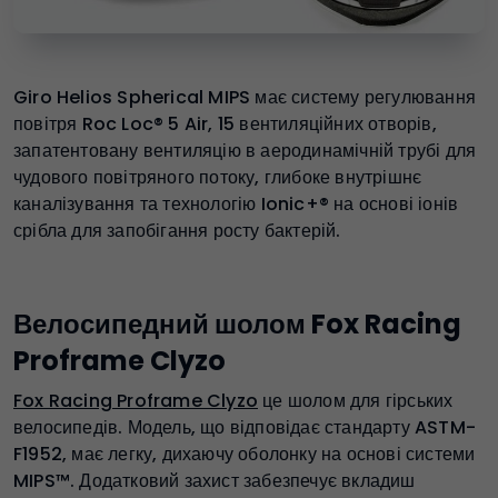
Giro Helios Spherical MIPS має систему регулювання
повітря Roc Loc® 5 Air, 15 вентиляційних отворів,
запатентовану вентиляцію в аеродинамічній трубі для
чудового повітряного потоку, глибоке внутрішнє
каналізування та технологію Ionic+® на основі іонів
срібла для запобігання росту бактерій.
Велосипедний шолом Fox Racing
Proframe Clyzo
Fox Racing Proframe Clyzo
це шолом для гірських
велосипедів. Модель, що відповідає стандарту ASTM-
F1952, має легку, дихаючу оболонку на основі системи
MIPS™. Додатковий захист забезпечує вкладиш