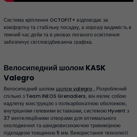
Система кріплення OCTOFIT+ відповідає за
комфортну та стабільну посадку, а хорошу видимість в
темний час доби та в умовах поганого освітлення
забезпечує світловідбиваюча графіка.
Велосипедний шолом KASK
Valegro
Велосипедний шолом
шолом valegro
, Розроблений
спільно з Team INEOS Grenadiers, він являє собою
надлегку конструкцію з полікарбонатною оболонкою,
внутрішніми гелевими вставками, системою Hyvent з
37 вентиляційними отворами для оптимального
охолодження та швидковисихаючою тривимірною
підкладкою товщиною 5 мм. Використання технології