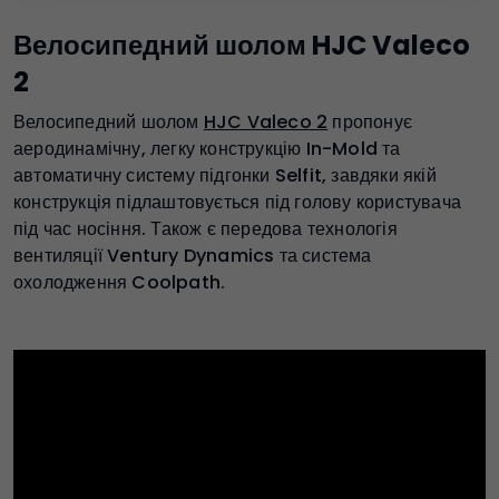
Велосипедний шолом HJC Valeco
2
Велосипедний шолом
HJC Valeco 2
пропонує
аеродинамічну, легку конструкцію In-Mold та
автоматичну систему підгонки Selfit, завдяки якій
конструкція підлаштовується під голову користувача
під час носіння. Також є передова технологія
вентиляції Ventury Dynamics та система
охолодження Coolpath.