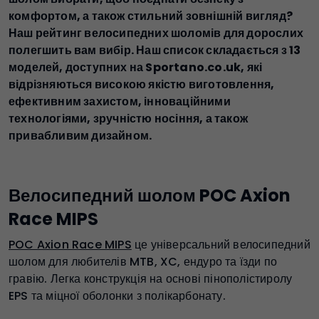
комфортом, а також стильний зовнішній вигляд?
Наш рейтинг велосипедних шоломів для дорослих
полегшить вам вибір. Наш список складається з 13
моделей, доступних на Sportano.co.uk, які
відрізняються високою якістю виготовлення,
ефективним захистом, інноваційними
технологіями, зручністю носіння, а також
привабливим дизайном.
Велосипедний шолом POC Axion
Race MIPS
POC Axion Race MIPS
це універсальний велосипедний
шолом для любителів MTB, XC, ендуро та їзди по
гравію. Легка конструкція на основі пінополістиролу
EPS та міцної оболонки з полікарбонату.