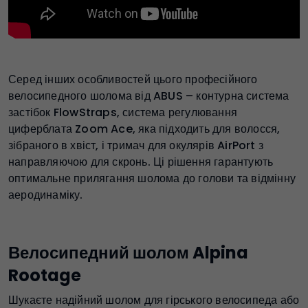
Серед інших особливостей цього професійного
велосипедного шолома від ABUS – контурна система
застібок FlowStraps, система регулювання
циферблата Zoom Ace, яка підходить для волосся,
зібраного в хвіст, і тримач для окулярів AirPort з
направляючою для скронь. Ці рішення гарантують
оптимальне прилягання шолома до голови та відмінну
аеродинаміку.
Велосипедний шолом Alpina
Rootage
Шукаєте надійний шолом для гірського велосипеда або