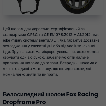
Цей шолом для дорослих, сертифікований за
стандартами CPSC та CE EN1078:2012 + A1:2012, має
ефективну систему вентиляції, яка гарантує достатнє
охолодження у спекотні дні або під час інтенсивної
їзди. Зручна система мікрорегулювання, якою можна
керувати однією рукою, забезпечує оптимальне
прилягання шолома до голови. Всередині шолома є
м’які вкладиші з матеріалу, що швидко сохне, які
можна легко зняти та випрати.
Велосипедний шолом Fox Racing
Dropframe Pro