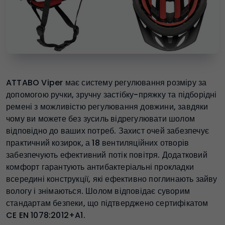
ATTABO Viper має систему регулювання розміру за
допомогою ручки, зручну застібку-пряжку та підборідні
ремені з можливістю регулювання довжини, завдяки
чому ви можете без зусиль відрегулювати шолом
відповідно до ваших потреб. Захист очей забезпечує
практичний козирок, а 18 вентиляційних отворів
забезпечують ефективний потік повітря. Додатковий
комфорт гарантують антибактеріальні прокладки
всередині конструкції, які ефективно поглинають зайву
вологу і знімаються. Шолом відповідає суворим
стандартам безпеки, що підтверджено сертифікатом
CE EN 1078:2012+A1.