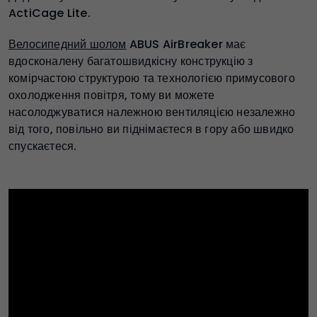
ActiCage Lite.
Велосипедний шолом
ABUS AirBreaker має
вдосконалену багатошвидкісну конструкцію з
комірчастою структурою та технологією примусового
охолодження повітря, тому ви можете
насолоджуватися належною вентиляцією незалежно
від того, повільно ви піднімаєтеся в гору або швидко
спускаєтеся.