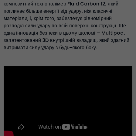
композитний технополімер Fluid Carbon 12, який
поглинає більше енергії від удару, ніж класичні
матеріали, і, крім того, забезпечує рівномірний
розподіл сили удару по всій поверхні конструкції. Ще
одна інновація безпеки в цьому шоломі – Multipod,
запатентований 3D внутрішній вкладиш, який здатний
витримати силу удару з будь-якого боку.