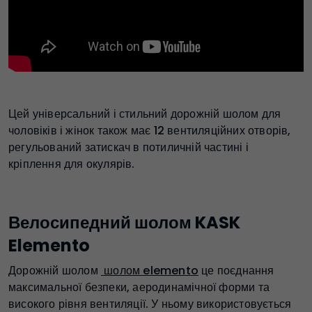
Цей універсальний і стильний дорожній шолом для
чоловіків і жінок також має 12 вентиляційних отворів,
регульований затискач в потиличній частині і
кріплення для окулярів.
Велосипедний шолом KASK
Elemento
Дорожній шолом
шолом elemento
це поєднання
максимальної безпеки, аеродинамічної форми та
високого рівня вентиляції. У ньому використовується