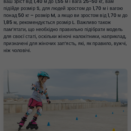
ваш зріст від 1,40 м до 1,55 м і вага 25-50 кг, вам
підійде розмір S, для людей зростом до 1,70 м і вагою
понад 50 кг – розмір M, а якщо ви зростом від 1,70 м до
1,85 м, рекомендується розмір L. Важливо також
пам’ятати, що необхідно правильно підібрати модель
для своєї статі, оскільки жіночі налокітники, наприклад,
призначені для жіночих зап’ясть, які, як правило, вужчі,
ніж чоловічі.