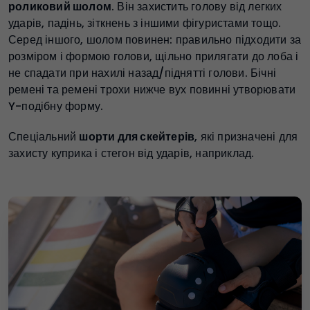
роликовий шолом
. Він захистить голову від легких
ударів, падінь, зіткнень з іншими фігуристами тощо.
Серед іншого, шолом повинен: правильно підходити за
розміром і формою голови, щільно прилягати до лоба і
не спадати при нахилі назад/піднятті голови. Бічні
ремені та ремені трохи нижче вух повинні утворювати
Y-подібну форму.
Спеціальний
шорти для скейтерів
, які призначені для
захисту куприка і стегон від ударів, наприклад.