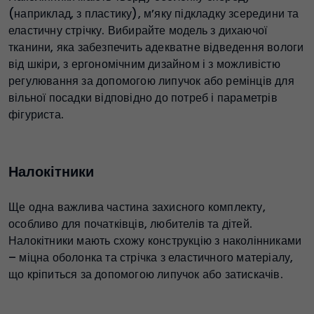
(наприклад, з пластику), м’яку підкладку зсередини та
еластичну стрічку. Вибирайте модель з дихаючої
тканини, яка забезпечить адекватне відведення вологи
від шкіри, з ергономічним дизайном і з можливістю
регулювання за допомогою липучок або ремінців для
вільної посадки відповідно до потреб і параметрів
фігуриста.
Налокітники
Ще одна важлива частина захисного комплекту,
особливо для початківців, любителів та дітей.
Налокітники мають схожу конструкцію з наколінниками
– міцна оболонка та стрічка з еластичного матеріалу,
що кріпиться за допомогою липучок або затискачів.