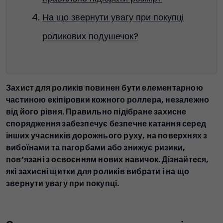
На що звернути увагу при покупці
роликових подушечок?
Захист для роликів повинен бути елементарною
частиною екіпіровки кожного роллера, незалежно
від його рівня. Правильно підібране захисне
спорядження забезпечує безпечне катання серед
інших учасників дорожнього руху, на поверхнях з
вибоїнами та пагорбами або знижує ризики,
пов’язані з освоєнням нових навичок. Дізнайтеся,
які захисні щитки для роликів вибрати і на що
звернути увагу при покупці.