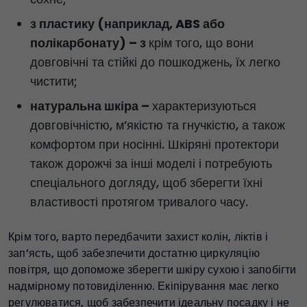
з пластику (наприклад, ABS або
полікарбонату) – з
крім того, що вони
довговічні та стійкі до пошкоджень, їх легко
чистити;
натуральна шкіра –
характеризуються
довговічністю, м’якістю та гнучкістю, а також
комфортом при носінні. Шкіряні протектори
також дорожчі за інші моделі і потребують
спеціального догляду, щоб зберегти їхні
властивості протягом тривалого часу.
Крім того, варто передбачити захист колін, ліктів і
зап’ясть, щоб забезпечити достатню циркуляцію
повітря, що допоможе зберегти шкіру сухою і запобігти
надмірному потовиділенню. Екіпірування має легко
регулюватися, щоб забезпечити ідеальну посадку і не