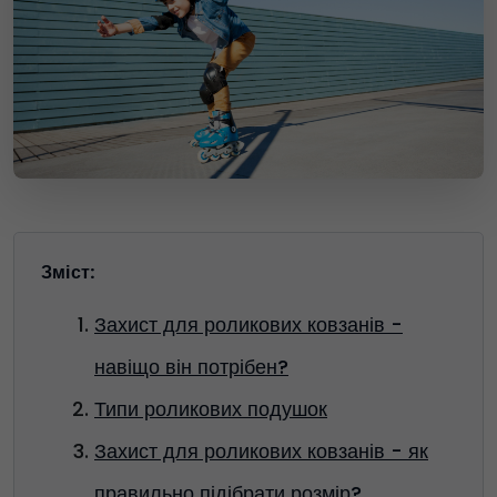
Зміст:
Захист для роликових ковзанів -
навіщо він потрібен?
Типи роликових подушок
Захист для роликових ковзанів - як
правильно підібрати розмір?