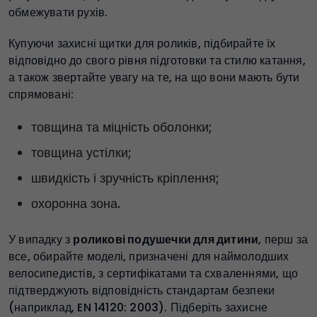
обмежувати рухів.
Купуючи захисні щитки для роликів, підбирайте їх
відповідно до свого рівня підготовки та стилю катання,
а також звертайте увагу на те, на що вони мають бути
спрямовані:
товщина та міцність оболонки;
товщина устілки;
швидкість і зручність кріплення;
охоронна зона.
У випадку з
роликові подушечки для дитини
, перш за
все, обирайте моделі, призначені для наймолодших
велосипедистів, з сертифікатами та схваленнями, що
підтверджують відповідність стандартам безпеки
(наприклад, EN 14120: 2003). Підберіть захисне