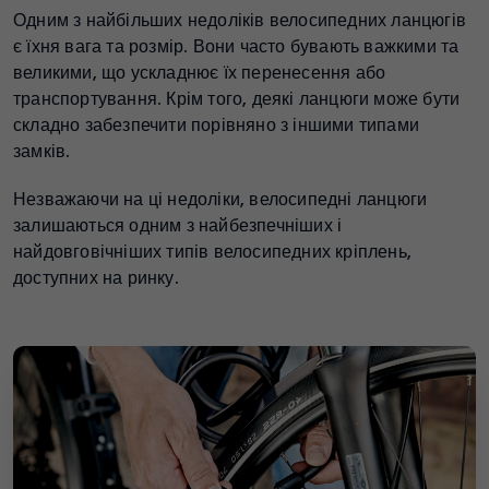
Одним з найбільших недоліків велосипедних ланцюгів
є їхня вага та розмір. Вони часто бувають важкими та
великими, що ускладнює їх перенесення або
транспортування. Крім того, деякі ланцюги може бути
складно забезпечити порівняно з іншими типами
замків
.
Незважаючи на ці недоліки, велосипедні ланцюги
залишаються одним з найбезпечніших і
найдовговічніших типів велосипедних кріплень,
доступних на ринку.