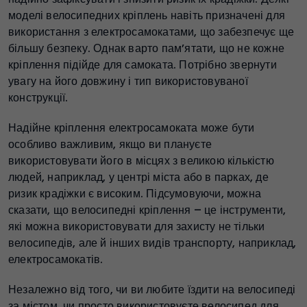
моделі велосипедних кріплень навіть призначені для
використання з електросамокатами, що забезпечує ще
більшу безпеку. Однак варто пам’ятати, що не кожне
кріплення підійде для самоката. Потрібно звернути
увагу на його довжину і тип використовуваної
конструкції.
Надійне кріплення електросамоката може бути
особливо важливим, якщо ви плануєте
використовувати його в місцях з великою кількістю
людей, наприклад, у центрі міста або в парках, де
ризик крадіжки є високим. Підсумовуючи, можна
сказати, що велосипедні кріплення – це інструменти,
які можна використовувати для захисту не тільки
велосипедів, але й інших видів транспорту, наприклад,
електросамокатів.
Незалежно від того, чи ви любите їздити на велосипеді
за містом, чи просто використовуєте велосипед для