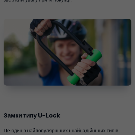
Замки типу U-Lock
Це один з найпопулярніших і найнадійніших типів