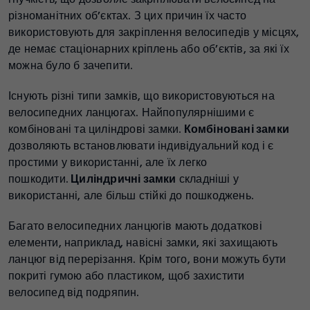
різноманітних об’єктах. З цих причин їх часто
використовують для закріплення велосипедів у місцях,
де немає стаціонарних кріплень або об’єктів, за які їх
можна було б зачепити.
Існують різні типи замків, що використовуються на
велосипедних ланцюгах. Найпопулярнішими є
комбіновані та циліндрові замки.
Комбіновані замки
дозволяють встановлювати індивідуальний код і є
простими у використанні, але їх легко
пошкодити.
Циліндричні замки
складніші у
використанні, але більш стійкі до пошкоджень.
Багато велосипедних ланцюгів мають додаткові
елементи, наприклад, навісні замки, які захищають
ланцюг від перерізання. Крім того, вони можуть бути
покриті гумою або пластиком, щоб захистити
велосипед від подряпин.