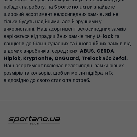
поїздок на роботу, на
Sportano.ua
ви знайдете
широкий асортимент велосипедних замків, які не
тільки будуть надійними, але й зручними у
використанні. Наш асортимент велосипедних замків
варіюється від традиційних замків типу U-lock та
ланцюгів до більш сучасних та інноваційних замків від
відомих виробників, серед яких:
ABUS, GERDA,
Hiplok, Kryptonite, OnGuard, Trelock або Zefal.
Наш асортимент включає велосипедні замки різних
розмірів та кольорів, щоб ви могли підібрати їх
відповідно до свого стилю та потреб.