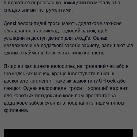
піддаються перерізанню ножицями по металу або
спеціальними інструментами.
Деякі велосипедні троси мають додаткове захисне
обладнання, наприклад, кодовий замок, щоб
ускладнити доступ до них для злодіїв. Однак,
незважаючи на додаткові засоби захисту, залишаються
одним з найменш безпечних типів кріплень.
Якщо ви залишаєте велосипед на тривалий час або в
громадських місцях, краще інвестувати в більш
досконале кріплення, таке як замок типу U-lock або
ланцюг. Однак велосипедні троси – хороший варіант
для коротких поїздок або коли вам просто треба
додаткове забезпечення в поєднанні з іншим типом
кріплення.