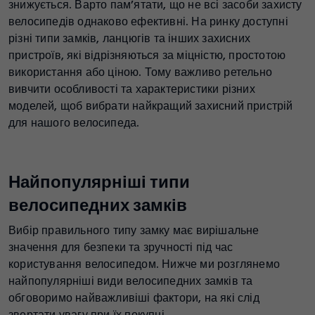
знижується. Варто пам’ятати, що не всі засоби захисту
велосипедів однаково ефективні. На ринку доступні
різні типи замків, ланцюгів та інших захисних
пристроїв, які відрізняються за міцністю, простотою
використання або ціною. Тому важливо ретельно
вивчити особливості та характеристики різних
моделей, щоб вибрати найкращий захисний пристрій
для нашого велосипеда.
Найпопулярніші типи
велосипедних замків
Вибір правильного типу замку має вирішальне
значення для безпеки та зручності під час
користування велосипедом. Нижче ми розглянемо
найпопулярніші види велосипедних замків та
обговоримо найважливіші фактори, на які слід
звертати увагу при їх покупці.