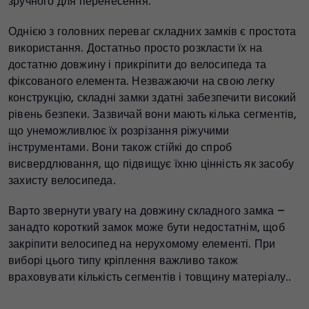
зручного для перенесення.
Однією з головних переваг складних замків є простота
використання. Достатньо просто розкласти їх на
достатню довжину і прикріпити до велосипеда та
фіксованого елемента. Незважаючи на свою легку
конструкцію, складні замки здатні забезпечити високий
рівень безпеки. Зазвичай вони мають кілька сегментів,
що унеможливлює їх розрізання ріжучими
інструментами. Вони також стійкі до спроб
висвердлювання, що підвищує їхню цінність як засобу
захисту велосипеда.
Варто звернути увагу на довжину складного замка –
занадто короткий замок може бути недостатнім, щоб
закріпити велосипед на нерухомому елементі. При
виборі цього типу кріплення важливо також
враховувати кількість сегментів і товщину матеріалу..