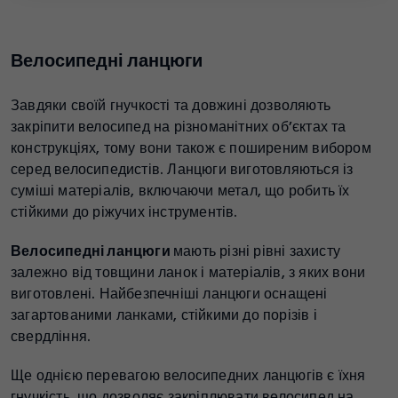
Велосипедні ланцюги
Завдяки своїй гнучкості та довжині дозволяють
закріпити велосипед на різноманітних об’єктах та
конструкціях, тому вони також є поширеним вибором
серед велосипедистів. Ланцюги виготовляються із
суміші матеріалів, включаючи метал, що робить їх
стійкими до ріжучих інструментів.
Велосипедні ланцюги
мають різні рівні захисту
залежно від товщини ланок і матеріалів, з яких вони
виготовлені. Найбезпечніші ланцюги оснащені
загартованими ланками, стійкими до порізів і
свердління.
Ще однією перевагою велосипедних ланцюгів є їхня
гнучкість, що дозволяє закріплювати велосипед на