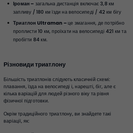
Іроман –
загальна дистанція включає 3,8 км
запливу / 180 км їзди на велосипеді / 42 км бігу
Триатлон Ultraman –
це змагання, де потрібно
проплисти 10 км, проїхати на велосипеді 421 км та
пробігти 84 км.
Різновиди триатлону
Більшість триатлонів слідують класичній схемі:
плавання, їзда на велосипеді і, нарешті, біг, але є
кілька варіацій для людей різного віку та рівня
фізичної підготовки.
Окрім традиційного триатлону, ви знайдете такі
варіації, як: