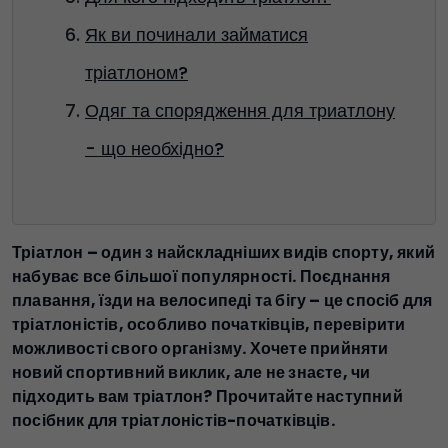
Як ви починали займатися
тріатлоном?
Одяг та спорядження для триатлону
- що необхідно?
Тріатлон – один з найскладніших видів спорту, який
набуває все більшої популярності. Поєднання
плавання, їзди на велосипеді та бігу – це спосіб для
тріатлоністів, особливо початківців, перевірити
можливості свого організму. Хочете прийняти
новий спортивний виклик, але не знаєте, чи
підходить вам тріатлон? Прочитайте наступний
посібник для тріатлоністів-початківців.