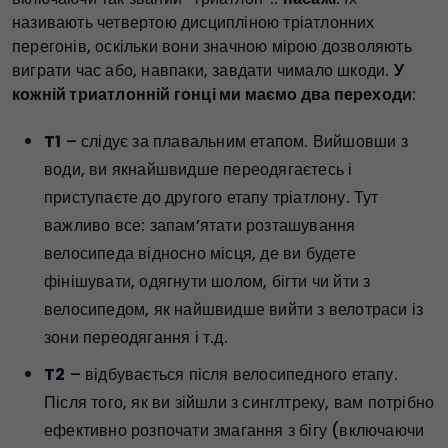
називають четвертою дисципліною тріатлонних
перегонів, оскільки вони значною мірою дозволяють
виграти час або, навпаки, завдати чимало шкоди.
У
кожній триатлонній гонці ми маємо два переходи
:
T1
– слідує за плавальним етапом. Вийшовши з
води, ви якнайшвидше переодягаєтесь і
приступаєте до другого етапу тріатлону. Тут
важливо все: запам’ятати розташування
велосипеда відносно місця, де ви будете
фінішувати, одягнути шолом, бігти чи йти з
велосипедом, як найшвидше вийти з велотраси із
зони переодягання і т.д.
T2
– відбувається після велосипедного етапу.
Після того, як ви зійшли з синглтреку, вам потрібно
ефективно розпочати змагання з бігу (включаючи