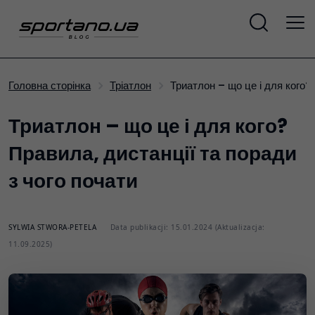
Триатлон – що це і для кого?
Головна сторінка
Тріатлон
Триатлон – що це і для кого?
Правила, дистанції та поради
з чого почати
SYLWIA STWORA-PETELA
Data publikacji: 15.01.2024 (Aktualizacja:
11.09.2025)