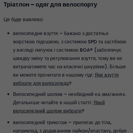
Тріатлон – одяг для велоспорту
Це буде важливо:
велосипедне взуття – бажано з достатньо
жорсткою підошвою, з системою SPD та застібкою
у вигляді липучок і системою BOA® (забезпечує
швидку зміну та регулювання взуття, тому ви не
витрачатимете час на класичні шнурівки). Більше
ви можете прочитати в нашому гіді:
Яке взуття
вибрати для велосипеда
?
Велосипедний шолом – необхідний на змаганнях.
Детальніше читайте в нашій статті:
Який
велосипедний шолом вибрати
?
велосипедний трикотаж – прилягає до тіла,
наприклад, з додаванням лайкри/еластану, добре