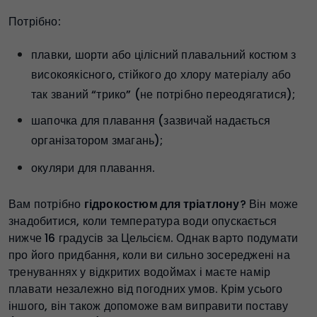
Потрібно:
плавки, шорти або цілісний плавальний костюм з
високоякісного, стійкого до хлору матеріалу або
так званий “трико” (не потрібно переодягатися);
шапочка для плавання (зазвичай надається
організатором змагань);
окуляри для плавання.
Вам потрібно
гідрокостюм для тріатлону
? Він може
знадобитися, коли температура води опускається
нижче 16 градусів за Цельсієм. Однак варто подумати
про його придбання, коли ви сильно зосереджені на
тренуваннях у відкритих водоймах і маєте намір
плавати незалежно від погодних умов. Крім усього
іншого, він також допоможе вам виправити поставу