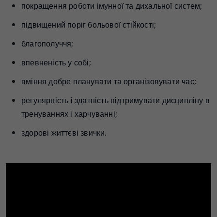
покращення роботи імунної та дихальної систем;
підвищений поріг больової стійкості;
благополуччя;
впевненість у собі;
вміння добре планувати та організовувати час;
регулярність і здатність підтримувати дисципліну в
тренуваннях і харчуванні;
здорові життєві звички.