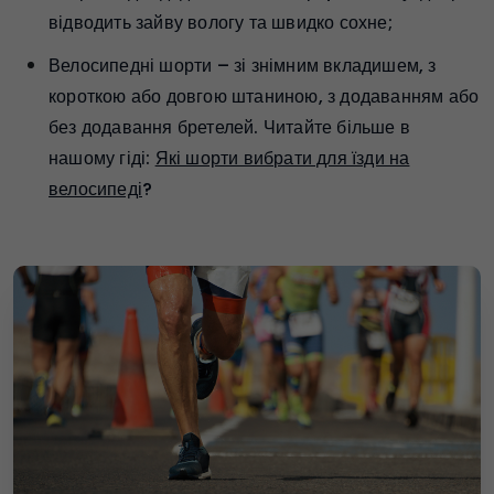
відводить зайву вологу та швидко сохне;
Велосипедні шорти – зі знімним вкладишем, з
короткою або довгою штаниною, з додаванням або
без додавання бретелей. Читайте більше в
нашому гіді:
Які шорти вибрати для їзди на
велосипеді
?