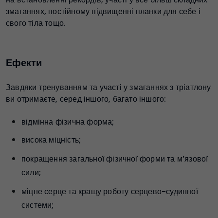
змаганнях, постійному підвищенні планки для себе і
свого тіла тощо.
Ефекти
Завдяки тренуванням та участі у змаганнях з тріатлону
ви отримаєте, серед іншого, багато іншого:
відмінна фізична форма;
висока міцність;
покращення загальної фізичної форми та м’язової
сили;
міцне серце та кращу роботу серцево-судинної
системи;