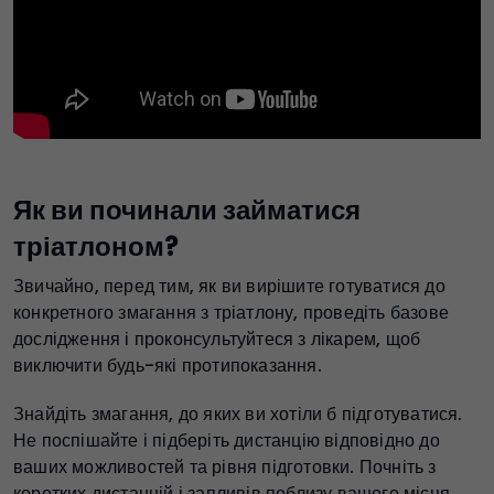
Як ви починали займатися
тріатлоном?
Звичайно, перед тим, як ви вирішите готуватися до
конкретного змагання з тріатлону, проведіть базове
дослідження і проконсультуйтеся з лікарем, щоб
виключити будь-які протипоказання.
Знайдіть змагання, до яких ви хотіли б підготуватися.
Не поспішайте і підберіть дистанцію відповідно до
ваших можливостей та рівня підготовки. Почніть з
коротких дистанцій і запливів поблизу вашого місця