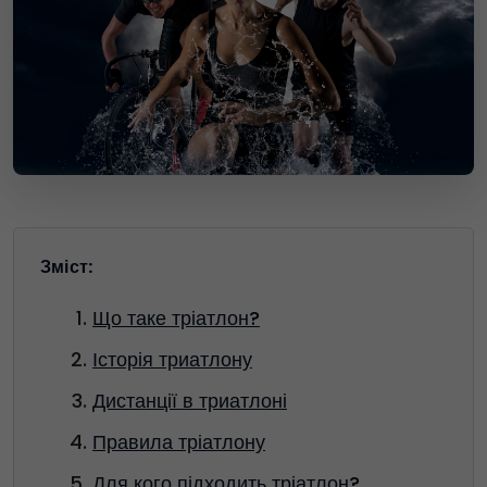
Зміст:
Що таке тріатлон?
Історія триатлону
Дистанції в триатлоні
Правила тріатлону
Для кого підходить тріатлон?