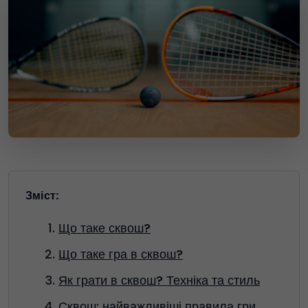
Зміст:
Що таке сквош?
Що таке гра в сквош?
Як грати в сквош? Техніка та стиль
Сквош: найважливіші правила гри