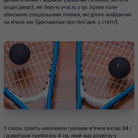
вхідні двері), які беруть участь у грі. Ігрове поле
обмежене спеціальними лініями, які ділять майданчик
на кілька зон (докладніше про лінії див. у статті).
У сквош грають невеликим гумовим м’ячем вагою 24 г
і діаметром приблизно 4 см, який має розмітку у