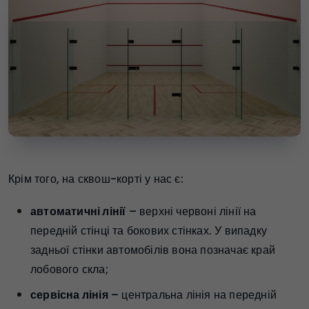
Крім того, на сквош-корті у нас є:
автоматичні лінії
– верхні червоні лінії на
передній стінці та бокових стінках. У випадку
задньої стінки автомобілів вона позначає край
лобового скла;
сервісна лінія
– центральна лінія на передній