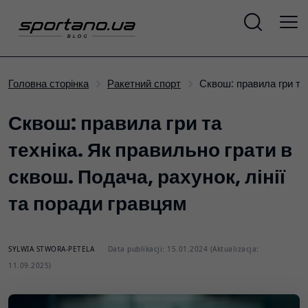
Сквош: правила гри та
Головна сторінка
Ракетний спорт
Сквош: правила гри та
техніка. Як правильно грати в
сквош. Подача, рахунок, лінії
та поради гравцям
SYLWIA STWORA-PETELA
Data publikacji: 15.01.2024 (Aktualizacja:
11.09.2025)