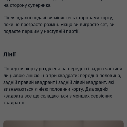
на сторону суперника.
Після вдалої подачі ви міняєтесь сторонами корту,
поки не програєте розмін. Якщо ви виграєте сет, ви
подаєте першим у наступній партії.
Лінії
Поверхня корту розділена на передню і задню частини
лицьовою лінією і на три квадрати: передня половина,
задній правий квадрант і задній лівий квадрант, які
визначаються лінією половини корту. Два задніх
квадрата все ще складаються з менших сервісних
квадратів.