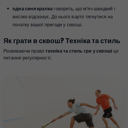
одна синя крапка
говорить, що м’яч швидкий і
високо відскакує. До нього варто тягнутися на
початку вашої пригоди у сквоші.
Як грати в сквош? Техніка та стиль
Розвиваючи право
техніка та стиль гри
у сквоші
це
питання регулярності.