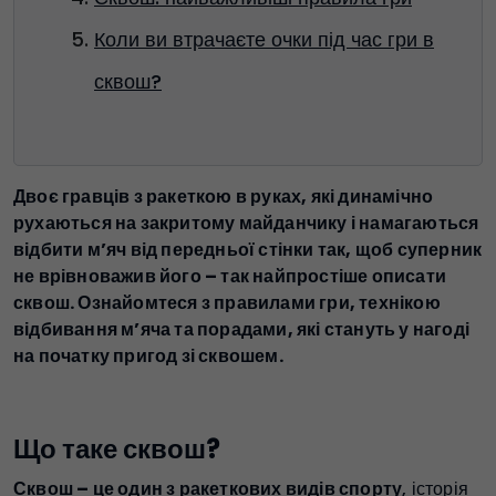
Коли ви втрачаєте очки під час гри в
сквош?
Двоє гравців з ракеткою в руках, які динамічно
рухаються на закритому майданчику і намагаються
відбити м’яч від передньої стінки так, щоб суперник
не врівноважив його – так найпростіше описати
сквош. Ознайомтеся з правилами гри, технікою
відбивання м’яча та порадами, які стануть у нагоді
на початку пригод зі сквошем.
Що таке сквош?
Сквош – це один з ракеткових видів спорту
, історія