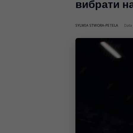
вибрати н
SYLWIA STWORA-PETELA
Data 