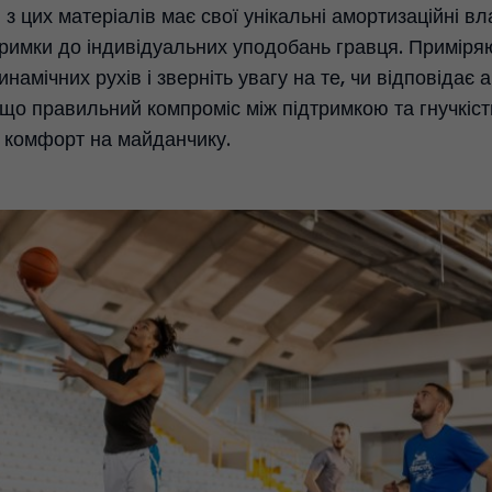
 з цих матеріалів має свої унікальні амортизаційні в
тримки до індивідуальних уподобань гравця. Приміря
динамічних рухів і зверніть увагу на те, чи відповіда
 що правильний компроміс між підтримкою та гнучкіс
 комфорт на майданчику.