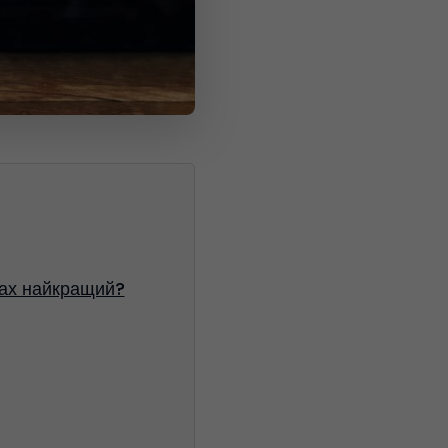
ках найкращий?