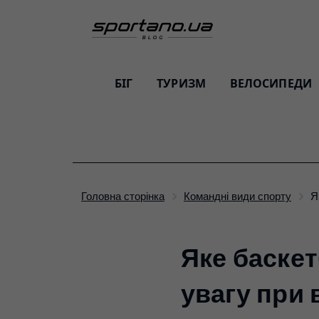
БІГ
ТУРИЗМ
ВЕЛОСИПЕДИ
Головна сторінка
Командні види спорту
Яке баске
увагу при 