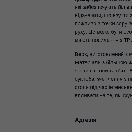
які забезпечують більш
відзначити, що взуття 
важливо з точки зору з
руху. Це може бути осо
мають посилення з TPU
Верх, виготовлений з м
Матеріали з більшою ж
частині стопи та п’яті
суглоба, зчеплення з п
стопи під час інтенсив
впливати на те, які фу
Адгезія