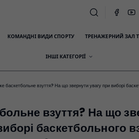
КОМАНДНІ ВИДИ СПОРТУ
ТРЕНАЖЕРНИЙ ЗАЛ Т
ІНШІ КАТЕГОРІЇ
Яке баскетбольне взуття? На що звернути увагу при виборі баск
тбольне взуття? На що з
виборі баскетбольного в