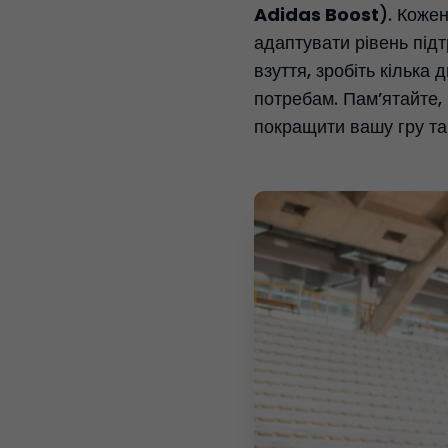
Adidas Boost
). Кожен
адаптувати рівень під
взуття, зробіть кілька 
потребам. Пам’ятайте,
покращити вашу гру та