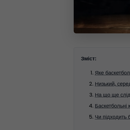
Зміст:
Яке баскетбол
Низький, сере
На що ще слід
Баскетбольні 
Чи підходить 