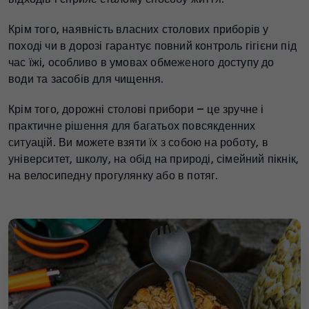
Крім того, наявність власних столових приборів у
поході чи в дорозі гарантує повний контроль гігієни під
час їжі, особливо в умовах обмеженого доступу до
води та засобів для чищення.
Крім того, дорожні столові прибори – це зручне і
практичне рішення для багатьох повсякденних
ситуацій. Ви можете взяти їх з собою на роботу, в
університет, школу, на обід на природі, сімейний пікнік,
на велосипедну прогулянку або в потяг.