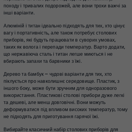
походу і тривалих подорожей, але вони трохи важчі за
інші варіанти.
Алюміній і титан ідеально підходять для тих, хто цінує
вагу і портативність, але також потребує столових
приборів, які будуть працювати в суворих умовах,
таких як волога і перепади температур. Варто додати,
що нержавіюча сталь і титан легше миються і не
вбирають запахи та барвники з їжі.
Дерево та бамбук – чудові варіанти для тих, хто
піклується про навколишнє середовище. Пластик, з
іншого боку, може бути зручним для одноразового
використання. Пластикові столові прибори дуже легкі
та дешеві, але менш довговічні. Вони можуть
деформуватися під впливом високих температур, тому
не підходять для приготування гарячої їжі.
Вибирайте класичний набір столових приборів для