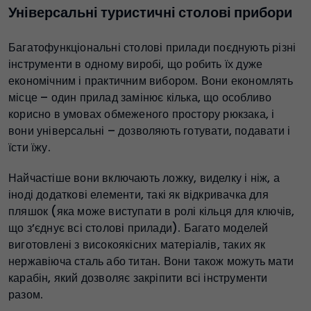
Універсальні туристичні столові прибори
Багатофункціональні столові прилади поєднують різні
інструменти в одному виробі, що робить їх дуже
економічним і практичним вибором. Вони економлять
місце – один прилад замінює кілька, що особливо
корисно в умовах обмеженого простору рюкзака, і
вони універсальні – дозволяють готувати, подавати і
їсти їжу.
Найчастіше вони включають ложку, виделку і ніж, а
іноді додаткові елементи, такі як відкривачка для
пляшок (яка може виступати в ролі кільця для ключів,
що з’єднує всі столові прилади). Багато моделей
виготовлені з високоякісних матеріалів, таких як
нержавіюча сталь або титан. Вони також можуть мати
карабін, який дозволяє закріпити всі інструменти
разом.