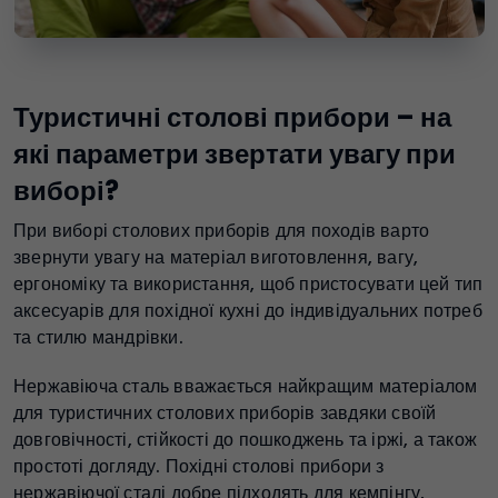
Туристичні столові прибори – на
які параметри звертати увагу при
виборі?
При виборі столових приборів для походів варто
звернути увагу на матеріал виготовлення, вагу,
ергономіку та використання, щоб пристосувати цей тип
аксесуарів для похідної кухні до індивідуальних потреб
та стилю мандрівки.
Нержавіюча сталь вважається найкращим матеріалом
для туристичних столових приборів завдяки своїй
довговічності, стійкості до пошкоджень та іржі, а також
простоті догляду. Похідні столові прибори з
нержавіючої сталі добре підходять для кемпінгу,