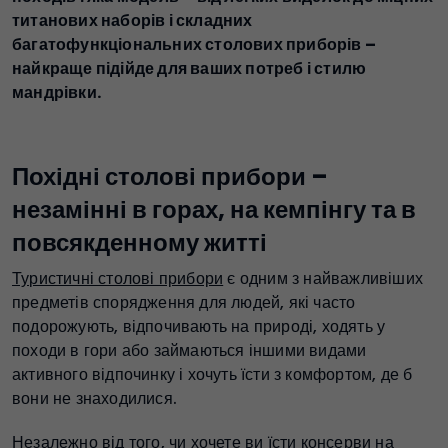
титанових наборів і складних
багатофункціональних столових приборів –
найкраще підійде для ваших потреб і стилю
мандрівки.
Похідні столові прибори –
незамінні в горах, на кемпінгу та в
повсякденному житті
Туристичні столові прибори
є одним з найважливіших
предметів спорядження для людей, які часто
подорожують, відпочивають на природі, ходять у
походи в гори або займаються іншими видами
активного відпочинку і хочуть їсти з комфортом, де б
вони не знаходилися.
Незалежно від того, чи хочете ви їсти консерви на