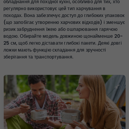
обладнання для похідної кухні, особливо для тих, хто
регулярно використовує цей тип харчування в
походах. Вона забезпечує доступ до глибоких упаковок
(що запобігає утворенню харчових відходів) і зменшує
ризик забруднення їжею або ошпарювання гарячою
водою. Обирайте модель довжиною щонайменше 20-
25 см, щоб легко діставати глибокі пакети. Деякі довгі
ложки мають функцію складання для зручності
зберігання та транспортування.