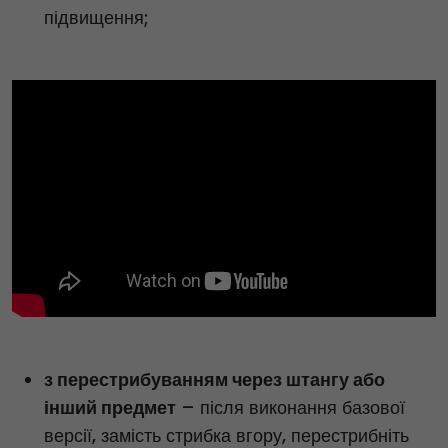
підвищення;
з перестрибуванням через штангу або
інший предмет
– після виконання базової
версії, замість стрибка вгору, перестрибніть