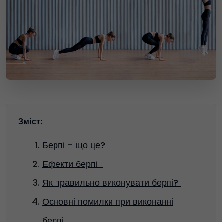
Зміст:
Берпі - що це?
Ефекти берпі
Як правильно виконувати берпі?
Основні помилки при виконанні
берпі