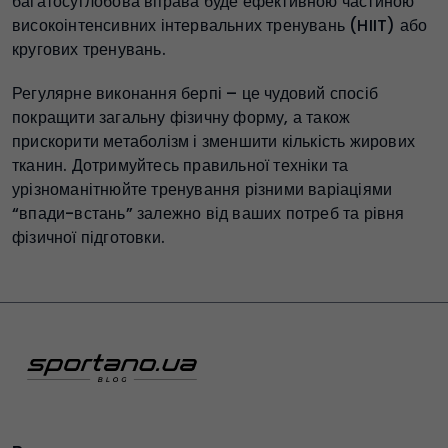
багатосуглобова вправа буде ефективною частиною
високоінтенсивних інтервальних тренувань (HIIT) або
кругових тренувань.
Регулярне виконання берпі – це чудовий спосіб
покращити загальну фізичну форму, а також
прискорити метаболізм і зменшити кількість жирових
тканин. Дотримуйтесь правильної техніки та
урізноманітнюйте тренування різними варіаціями
“впади-встань” залежно від ваших потреб та рівня
фізичної підготовки.