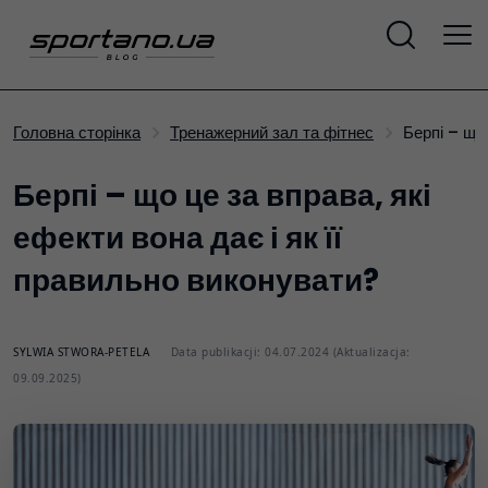
Берпі – щ
Головна сторінка
Тренажерний зал та фітнес
Берпі – що це за вправа, які
ефекти вона дає і як її
правильно виконувати?
SYLWIA STWORA-PETELA
Data publikacji: 04.07.2024 (Aktualizacja:
09.09.2025)