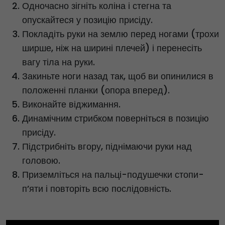
Одночасно зігніть коліна і стегна та
опускайтеся у позицію присіду.
Покладіть руки на землю перед ногами (трохи
ширше, ніж на ширині плечей) і перенесіть
вагу тіла на руки.
Закиньте ноги назад так, щоб ви опинилися в
положенні планки (опора вперед).
Виконайте віджимання.
Динамічним стрибком поверніться в позицію
присіду.
Підстрибніть вгору, піднімаючи руки над
головою.
Приземліться на пальці-подушечки стопи-
п’яти і повторіть всю послідовність.