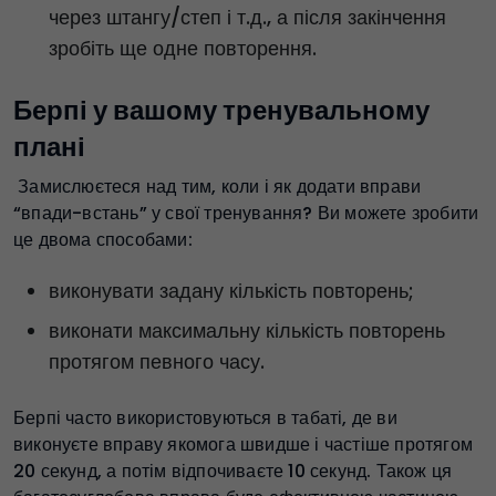
через штангу/степ і т.д., а після закінчення
зробіть ще одне повторення.
Берпі у вашому тренувальному
плані
Замислюєтеся над тим, коли і як додати вправи
“впади-встань” у свої тренування? Ви можете зробити
це двома способами:
виконувати задану кількість повторень;
виконати максимальну кількість повторень
протягом певного часу.
Берпі часто використовуються в табаті, де ви
виконуєте вправу якомога швидше і частіше протягом
20 секунд, а потім відпочиваєте 10 секунд. Також ця