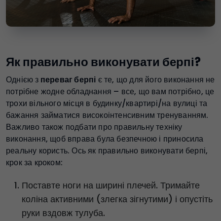
Як правильно виконувати берпі?
Однією з
переваг берпі
є те, що для його виконання не
потрібне жодне обладнання – все, що вам потрібно, це
трохи вільного місця в будинку/квартирі/на вулиці та
бажання займатися високоінтенсивним тренуванням.
Важливо також подбати про правильну техніку
виконання, щоб вправа була безпечною і приносила
реальну користь. Ось як правильно виконувати берпі,
крок за кроком:
Поставте ноги на ширині плечей. Тримайте
коліна активними (злегка зігнутими) і опустіть
руки вздовж тулуба.