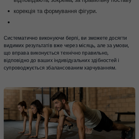
корекція та формування фігури.
Систематично виконуючи берпі, ви зможете досягти
видимих результатів вже через місяць, але за умови,
що вправа виконується технічно правильно,
відповідно до ваших індивідуальних здібностей і
супроводжується збалансованим харчуванням.